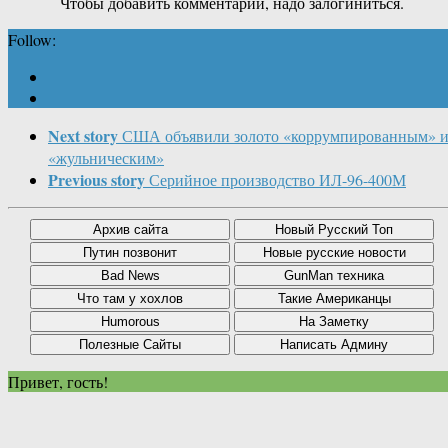
Чтобы добавить комментарий, надо залогиниться.
Follow:
Next story
США объявили золото «коррумпированным» 
«жульническим»
Previous story
Серийное производство ИЛ-96-400М
Привет, гость!