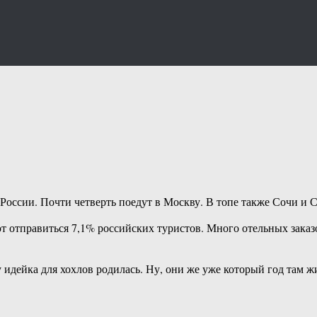
 России. Почти четверть поедут в Москву. В топе также Сочи и 
 отправиться 7,1% российских туристов. Много отельных заказо
идейка для хохлов родилась. Ну, они же уже который год там ж