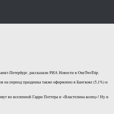
Санкт-Петербург, рассказали РИА Новости в OneTwoTrip.
в на период праздника также оформлено в Бангкоке (5,1%) и
ивут во вселенной Гарри Поттера и «Властелина колец»! Ну и