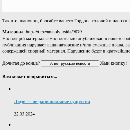
Так что, шановни, бросайте вашего Гордона головой в навоз 
Материал
: https://t.me/anatolyursida/9879
Настоящий материал самостоятельно опубликован в нашем соо
публикация нарушает ваши авторские и/или смежные права, в
содержащей спорный материал. Нарушение будет в кратчайшие
Дочитал до конца?
Жми кнопку!
Вам может понравиться...
Люди — не рациональные существа
22.03.2024