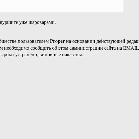
и шуршите уже шароварами.
Proper
бществе пользователем
на основании действующей реда
ам необходимо сообщить об этом администрации сайта на EMAI
 сроки устранено, виновные наказаны.