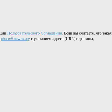
кции
Пользовательского Соглашения
. Если вы считаете, что такая
L
abuse@newru.org
с указанием адреса (URL) страницы,