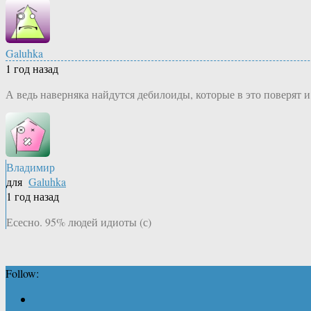
Galuhka
1 год назад
А ведь наверняка найдутся дебилоиды, которые в это поверят и
Владимир
для
Galuhka
1 год назад
Есесно. 95% людей идиоты (с)
Follow: