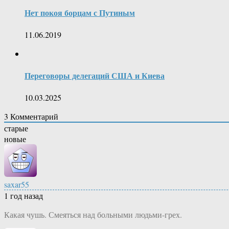
Нет покоя борцам с Путиным
11.06.2019
Переговоры делегаций США и Киева
10.03.2025
3
Комментарий
старые
новые
saxar55
1 год назад
Какая чушь. Смеяться над больными людьми-грех.