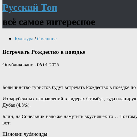
Русский Топ
всё самое интересное
Культура
/
Смешное
Встречать Рождество в поездке
Опубликовано
·
06.01.2025
Большинство туристов будут встречать Рождество в поездке по
Из зарубежных направлений в лидерах Стамбул, туда планируют
Дубае (4,8%).
Блин, на Сочельник надо же намутить вкусняшек-то… Поэтому 
вот:
Шановни чубаноиды!