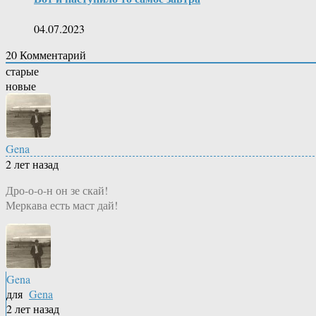
04.07.2023
20
Комментарий
старые
новые
Gena
2 лет назад
Дро-о-о-н он зе скай!
Меркава есть маст дай!
Gena
для
Gena
2 лет назад