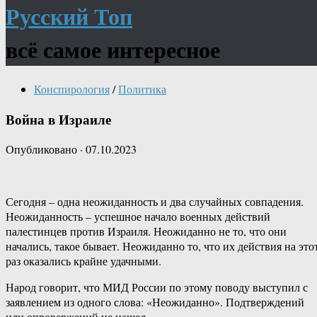
Русский Топ
всё самое интересное
Конспирология
/
Политика
Война в Израиле
Опубликовано
·
07.10.2023
Сегодня – одна неожиданность и два случайных совпадения.
Неожиданность – успешное начало военных действий
палестинцев против Израиля. Неожиданно не то, что они
начались, такое бывает. Неожиданно то, что их действия на это
раз оказались крайне удачными.
Народ говорит, что МИД России по этому поводу выступил с
заявлением из одного слова: «Неожиданно». Подтверждений
или опровержений не нашел.