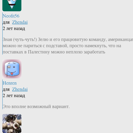
Neofit56
для
Zhendai
2 лет назад
Зная (чуть-чуть!) Зелю и его працювитую команду, американца
можно не париться с подставой, просто намекнуть, что на
поставках в Палестину можно неплохо заработать
Henren
для
Zhendai
2 лет назад
Это вполне возможный вариант.