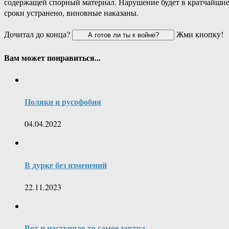
содержащей спорный материал. Нарушение будет в кратчайши
сроки устранено, виновные наказаны.
Дочитал до конца?
Жми кнопку!
Вам может понравиться...
Поляки и русофобия
04.04.2022
В дурке без изменений
22.11.2023
Вот и наступило то самое завтра