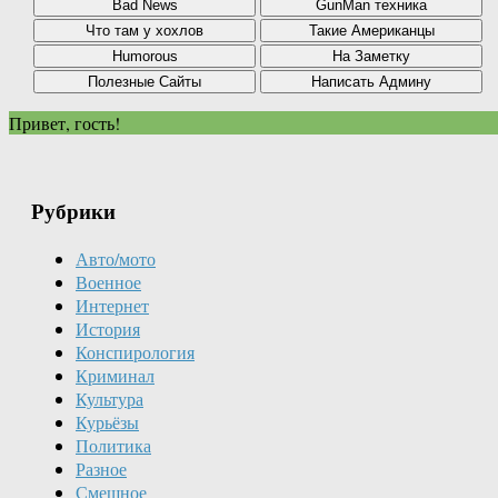
Привет, гость!
Рубрики
Авто/мото
Военное
Интернет
История
Конспирология
Криминал
Культура
Курьёзы
Политика
Разное
Смешное