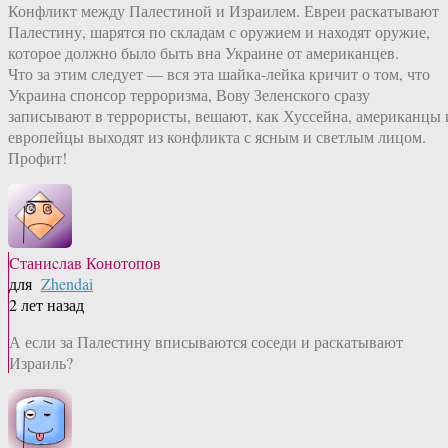
Конфликт между Палестиной и Израилем. Евреи раскатывают
Палестину, шарятся по складам с оружием и находят оружие,
которое должно было быть вна Украине от американцев.
Что за этим следует — вся эта шайка-лейка кричит о том, что
Украина спонсор терроризма, Вову Зеленского сразу
записывают в террористы, вешают, как Хуссейна, американцы 
европейцы выходят из конфликта с ясным и светлым лицом.
Профит!
Cтаниcлaв Конотопов
для
Zhendai
2 лет назад
А если за Палестину вписываются соседи и раскатывают
Израиль?