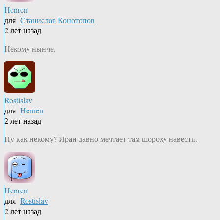
Henren
для
Cтаниcлaв Конотопов
2 лет назад
Некому нынче.
Rostislav
для
Henren
2 лет назад
Ну как некому? Иран давно мечтает там шороху навести.
Henren
для
Rostislav
2 лет назад