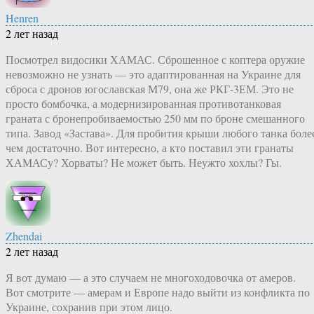
Henren
2 лет назад
Посмотрел видосики ХАМАС. Сброшенное с коптера оружие
невозможно не узнать — это адаптированная на Украине для
сброса с дронов югославская М79, она же РКГ-3ЕМ. Это не
просто бомбочка, а модернизированная противотанковая
граната с бронепробиваемостью 250 мм по броне смешанного
типа. Завод «Застава». Для пробития крыши любого танка боле
чем достаточно. Вот интересно, а кто поставил эти гранаты
ХАМАСу? Хорваты? Не может быть. Неужто хохлы? Гы.
Zhendai
2 лет назад
Я вот думаю — а это случаем не многоходовочка от амеров.
Вот смотрите — амерам и Европе надо выйти из конфликта по
Украине, сохранив при этом лицо.