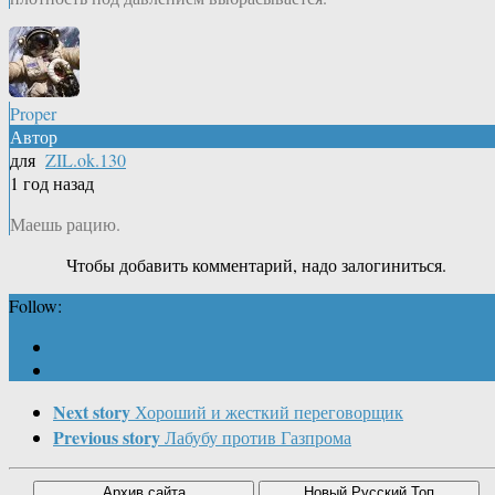
Proper
Автор
для
ZIL.ok.130
1 год назад
Маешь рацию.
Чтобы добавить комментарий, надо залогиниться.
Follow:
Next story
Хороший и жесткий переговорщик
Previous story
Лабубу против Газпрома