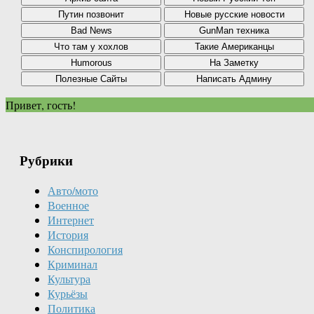
Привет, гость!
Рубрики
Авто/мото
Военное
Интернет
История
Конспирология
Криминал
Культура
Курьёзы
Политика