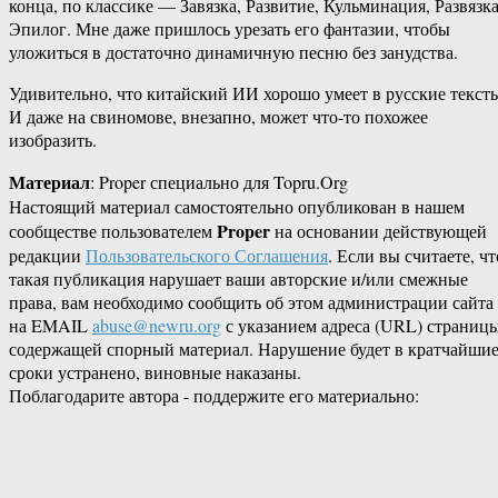
конца, по классике — Завязка, Развитие, Кульминация, Развязка
Эпилог. Мне даже пришлось урезать его фантазии, чтобы
уложиться в достаточно динамичную песню без занудства.
Удивительно, что китайский ИИ хорошо умеет в русские текст
И даже на свиномове, внезапно, может что-то похожее
изобразить.
Материал
: Proper специально для Topru.Org
Настоящий материал самостоятельно опубликован в нашем
Proper
сообществе пользователем
на основании действующей
редакции
Пользовательского Соглашения
. Если вы считаете, чт
такая публикация нарушает ваши авторские и/или смежные
права, вам необходимо сообщить об этом администрации сайта
на EMAIL
abuse@newru.org
с указанием адреса (URL) страницы
содержащей спорный материал. Нарушение будет в кратчайши
сроки устранено, виновные наказаны.
Поблагодарите автора - поддержите его материально: