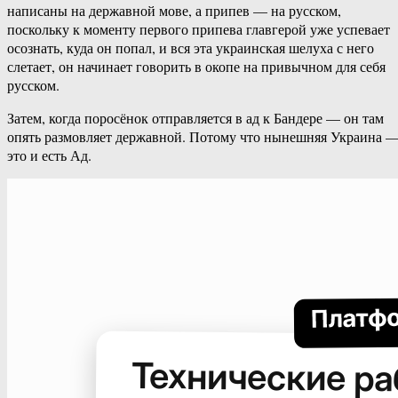
написаны на державной мове, а припев — на русском,
поскольку к моменту первого припева главгерой уже успевает
осознать, куда он попал, и вся эта украинская шелуха с него
слетает, он начинает говорить в окопе на привычном для себя
русском.
Затем, когда поросёнок отправляется в ад к Бандере — он там
опять размовляет державной. Потому что нынешняя Украина 
это и есть Ад.