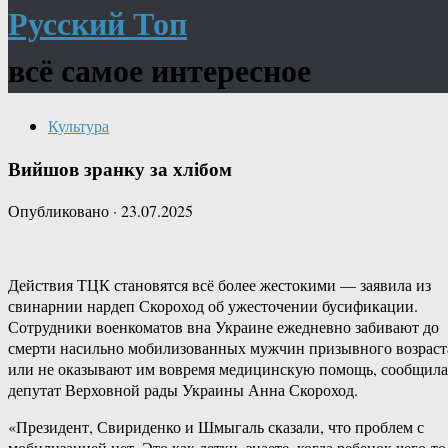
Русский Топ
всё самое интересное
Культура
Вийшов зранку за хлібом
Опубликовано
·
23.07.2025
Действия ТЦК становятся всё более жестокими — заявила из
свинарнии нардеп Скороход об ужесточении бусификации.
Сотрудники военкоматов вна Украине ежедневно забивают до
смерти насильно мобилизованных мужчин призывного возраст
или не оказывают им вовремя медицинскую помощь, сообщила
депутат Верховной рады Украины Анна Скороход.
«Президент, Свириденко и Шмыгаль сказали, что проблем с
мобилизацией нет. Это как детки, знаете, когда ребенок чего-то