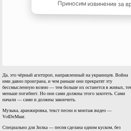
Да, это чёрный агитпроп, направленный на украинцев. Война
ими давно проиграна, и чем раньше они прекратят эту
бессмысленную возню — тем больше их останется в живых, те
меньше погибнет. Но они сами должны этого захотеть. Сами
начали — сами и должны закончить.
Музыка, аранжировка, текст песни и монтаж видео —
VolDeMaar.
Специально для Зилка — песня сделана одним куском, без