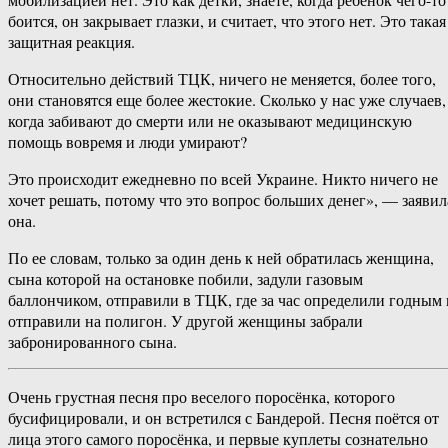
боится, он закрывает глазки, и считает, что этого нет. Это такая
защитная реакция.
Относительно действий ТЦК, ничего не меняется, более того,
они становятся еще более жестокие. Сколько у нас уже случаев,
когда забивают до смерти или не оказывают медицинскую
помощь вовремя и люди умирают?
Это происходит ежедневно по всей Украине. Никто ничего не
хочет решать, потому что это вопрос больших денег», — заявил
она.
По ее словам, только за один день к ней обратилась женщина,
сына которой на остановке побили, задули газовым
баллончиком, отправили в ТЦК, где за час определили годным 
отправили на полигон. У другой женщины забрали
забронированного сына.
Очень грустная песня про веселого поросёнка, которого
бусифицировали, и он встретился с Бандерой. Песня поётся от
лица этого самого поросёнка, и первые куплеты сознательно