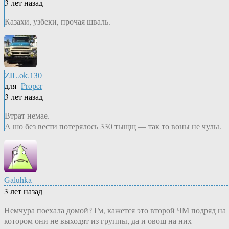
3 лет назад
Казахи, узбеки, прочая шваль.
ZIL.ok.130
для
Proper
3 лет назад
Втрат немае.
А шо без вести потерялось 330 тыщщ — так то воны не чулы.
Galuhka
3 лет назад
Немчура поехала домой? Гм, кажется это второй ЧМ подряд на
котором они не выходят из группы, да и овощ на них