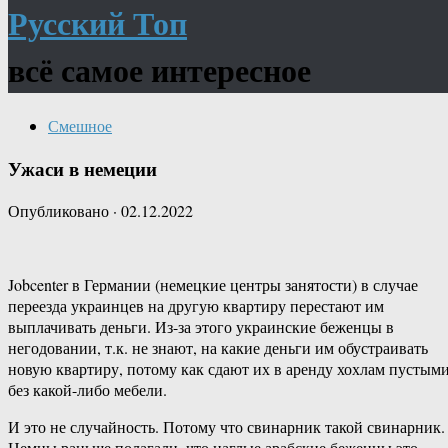
Русский Топ
всё самое интересное
Смешное
Ужаси в немеции
Опубликовано
·
02.12.2022
Jobcenter в Германии (немецкие центры занятости) в случае
переезда украинцев на другую квартиру перестают им
выплачивать деньги. Из-за этого украинские беженцы в
негодовании, т.к. не знают, на какие деньги им обустраивать
новую квартиру, потому как сдают их в аренду хохлам пустыми
без какой-либо мебели.
И это не случайность. Потому что свинарник такой свинарник.
Немцы раньше полагали, что наглые арабские беженцы это