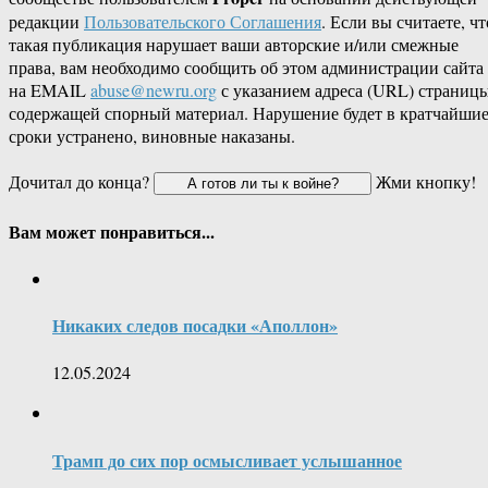
редакции
Пользовательского Соглашения
. Если вы считаете, чт
такая публикация нарушает ваши авторские и/или смежные
права, вам необходимо сообщить об этом администрации сайта
на EMAIL
abuse@newru.org
с указанием адреса (URL) страницы
содержащей спорный материал. Нарушение будет в кратчайши
сроки устранено, виновные наказаны.
Дочитал до конца?
Жми кнопку!
Вам может понравиться...
Никаких следов посадки «Аполлон»
12.05.2024
Трамп до сих пор осмысливает услышанное