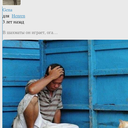
Gena
для
Henren
3 лет назад
В шахматы он играет, ога…