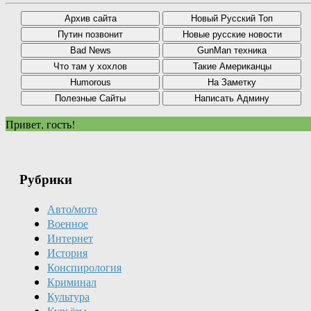
Привет, гость!
Рубрики
Авто/мото
Военное
Интернет
История
Конспирология
Криминал
Культура
Курьёзы