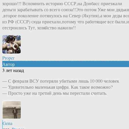
хорошо!!! Вспомнить историю СССР,на Донбасс приезжали
деньги зарабатывать со всего союза!!Это потом Уже мои дядьк
,второе поколение потянулось на Север (Якутия),а мои деды вс
из РФ (СССР) сюда приехали,потому что работящие все были,и
отстроились Тут, хозяйство нажили!!
Proper
Автор
3 лет назад
— С февраля ВСУ потеряли убитыми лишь 10 000 человек
— Удивительно маленькая цифра. Как такое возможно?
— Просто уже на третий день мы перестали считать.
Gena