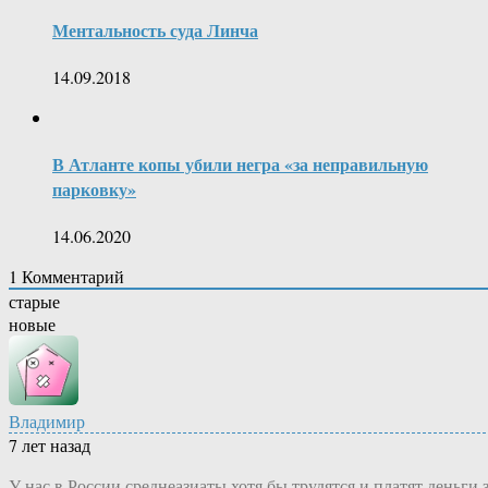
Ментальность суда Линча
14.09.2018
В Атланте копы убили негра «за неправильную
парковку»
14.06.2020
1
Комментарий
старые
новые
Владимир
7 лет назад
У нас в России среднеазиаты хотя бы трудятся и платят деньги 