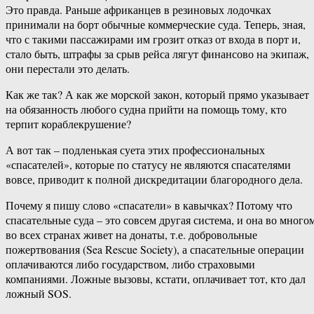
Это правда. Раньше африканцев в резиновых лодочках
принимали на борт обычные коммерческие суда. Теперь, зная,
что с такими пассажирами им грозит отказ от входа в порт и,
стало быть, штрафы за срыв рейса лягут финансово на экипаж,
они перестали это делать.
Как же так? А как же морской закон, который прямо указывает
на обязанность любого судна прийти на помощь тому, кто
терпит кораблекрушение?
А вот так – подленькая суета этих профессиональных
«спасателей», которые по статусу не являются спасателями
вовсе, приводит к полной дискредитации благородного дела.
Почему я пишу слово «спасатели» в кавычках? Потому что
спасательные суда – это совсем другая система, и она во много
во всех странах живет на донаты, т.е. добровольные
пожертвования (Sea Rescue Society), а спасательные операции
оплачиваются либо государством, либо страховыми
компаниями. Ложные вызовы, кстати, оплачивает тот, кто дал
ложный SOS.