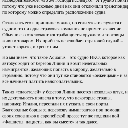
потому что уже несколько дней как они отключили транспонде
по которому можно определить расположение судна.
Отключать его в принципе можно, но если что-то случится с
судном, то ни одна страховая компания не примет заявление.
Обычно его отключают контрабандисты оружием и торговцы
живым товаром. Их прибыль перешибает страховой случай –
утонет корыто, и хрен с ним.
Но мы знаем, что такое Aquarius – это судно НКО, которое как
автобус ходит от берегов Ливии и возит нелегальных
иммигрантов, желающих попасть в Европу, желательно в
Германию, потому что они тут же становятся «беженцами» и за
все начинает платить налогоплательщик.
Таких «спасателей» у берегов Ливии пасется несколько штук, и
их деятельность привела к тому, что некоторые страны,
например Италия, перестали их пускать в свои порты.
Благородные борцы за перевозку иммигрантов при помощи
своих союзников в европейской прессе тут же подняли вой
«Фашисты, нацисты, как вы смеете» и так далее.