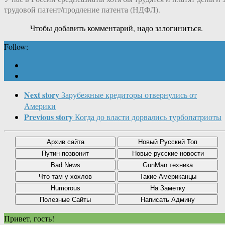
трудовой патент/продление патента (НДФЛ).
Чтобы добавить комментарий, надо залогиниться.
Follow:
Next story
Зарубежные кредиторы отвернулись от
Америки
Previous story
Когда до власти дорвались турбопатриоты
Привет, гость!