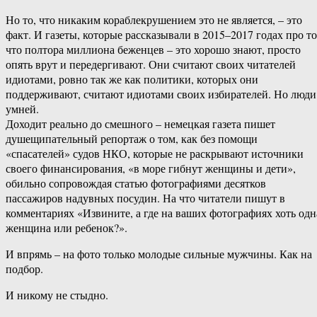
Но то, что никаким кораблекрушением это не является, – это
факт. И газеты, которые рассказывали в 2015–2017 годах про то
что полтора миллиона беженцев – это хорошо знают, просто
опять врут и передергивают. Они считают своих читателей
идиотами, ровно так же как политики, которых они
поддерживают, считают идиотами своих избирателей. Но люди
умней.
Доходит реально до смешного – немецкая газета пишет
душещипательный репортаж о том, как без помощи
«спасателей» судов НКО, которые не раскрывают источники
своего финансирования, «в море гибнут женщины и дети»,
обильно сопровождая статью фотографиями десятков
пассажиров надувных посудин. На что читатели пишут в
комментариях «Извините, а где на ваших фотографиях хоть одн
женщина или ребенок?».
И впрямь – на фото только молодые сильные мужчины. Как на
подбор.
И никому не стыдно.