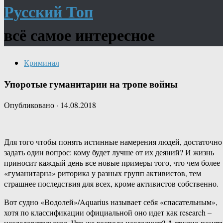
Русский Топ
всё самое интересное
Криминал
Упоротые гуманитарии на тропе войны
Опубликовано
·
14.08.2018
Для того чтобы понять истинные намерения людей, достаточно
задать один вопрос: кому будет лучше от их деяний? И жизнь
приносит каждый день все новые примеры того, что чем более
«гуманитарна» риторика у разных групп активистов, тем
страшнее последствия для всех, кроме активистов собственно.
Вот судно «Водолей»/Aquarius называет себя «спасательным»,
хотя по классификации официальной оно идет как research –
исследовательское. Что же господа исследуют? А трудно понять