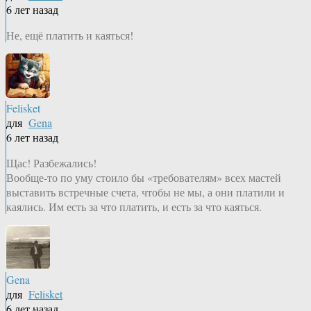
6 лет назад
Не, ещё платить и каяться!
Felisket
для
Gena
6 лет назад
Щас! Разбежались!
Вообще-то по уму стоило бы «требователям» всех мастей
выставить встречные счета, чтобы не мы, а они платили и
каялись. Им есть за что платить, и есть за что каяться.
Gena
для
Felisket
6 лет назад