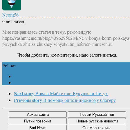
Neofit56
6 лет назад
Мне понравилась статья в тему, рекомендую
https://vashmnenie.ru/blog/43962950284/Ne-v-konya-korm-polskaya
privyichka-zhit-za-chuzhoy-schyot?utm_referrer=mirtesen.ru
Чтобы добавить комментарий, надо залогиниться.
Follow:
Next story
Вова в Майке или Кукушка и Петух
Previous story
В помощь оппозиционному блогеру