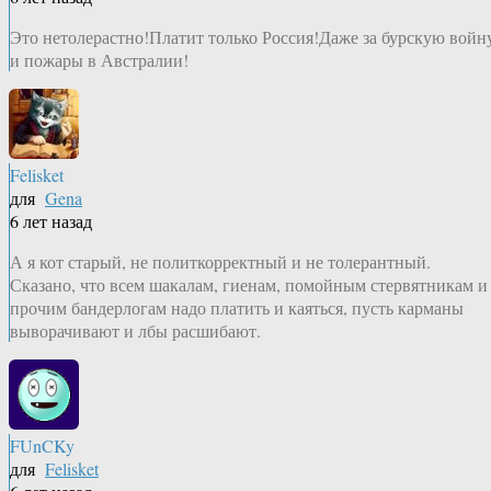
Это нетолерастно!Платит только Россия!Даже за бурскую войн
и пожары в Австралии!
Felisket
для
Gena
6 лет назад
А я кот старый, не политкорректный и не толерантный.
Сказано, что всем шакалам, гиенам, помойным стервятникам и
прочим бандерлогам надо платить и каяться, пусть карманы
выворачивают и лбы расшибают.
FUnCKy
для
Felisket