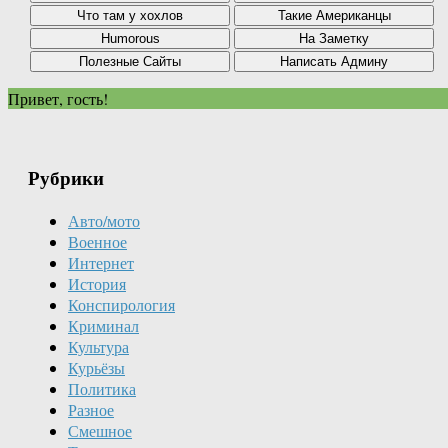
Привет, гость!
Рубрики
Авто/мото
Военное
Интернет
История
Конспирология
Криминал
Культура
Курьёзы
Политика
Разное
Смешное