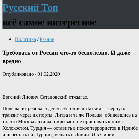
Русский Топ
всё самое интересное
Политика
/
Разное
Требовать от России что-то бесполезно. И даже
вредно
Опубликовано
·
01.02.2020
Евгений Янович Сатановский отжыгае.
Польша потребовала денег. Эстония и Латвия — вернуть
транзит через их порты. Литва и та же Польша, обидевшись на
то, что Москва архивы открывает, не приставать к ним с
Холокостом. Турция — оставить в покое террористов в Идлибе
и перестать ей, Турции, мешать в Ливии. И в Сирии.