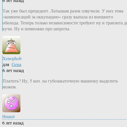
6 лет назад
Так уже был прецедент. Латышам разок озвучили. У них тема
«компенсаций за оккупацию» сразу выпала из внешнего
обихода. Теперь только независимости требуют ну и транзита д
кучи. Ну и немножко про шпроты.
Xenophob
для
Gena
6 лет назад
Платить? Ну, 5 коп. на губозакаточную машинку выделить
можем.
Hmm4
6 лет назад