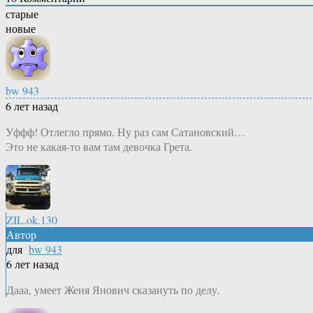
старые
новые
bw 943
6 лет назад
Уффф! Отлегло прямо. Ну раз сам Сатановский…
Это не какая-то вам там девочка Грета.
ZIL.ok.130
Автор
для
bw 943
6 лет назад
Дааа, умеет Женя Янович сказануть по делу.