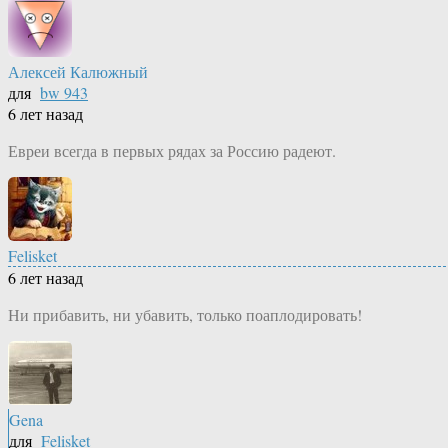
Алексей Калюжный
для
bw 943
6 лет назад
Евреи всегда в первых рядах за Россию радеют.
Felisket
6 лет назад
Ни прибавить, ни убавить, только поаплодировать!
Gena
для
Felisket