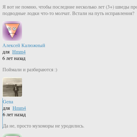
Я вот не помню, чтобы последние несколько лет (3+) шведы пр
подводные лодки что-то молчат. Встали на путь исправления?
Алексей Калюжный
для
Hmm4
6 лет назад
Поймали и разбираются :)
Gena
для
Hmm4
6 лет назад
Да не, просто мухоморы не уродились.