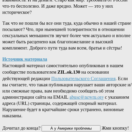
что-то бесполезно. И даже вредно. Может — это у них
историческое?
Так что не пошли бы все они туда, куда обычно в нашей стране
посылают? Что, при нынешней толерантности в отношении
сексуальных меньшинств звучит более чем актуально и вполне
может быть расценено как благопожелание и высокий
комплимент. Доброго пути туда вам всем, братья и сёстры!
Источник материала
Настоящий материал самостоятельно опубликован в нашем
ZIL.ok.130
сообществе пользователем
на основании
действующей редакции
Пользовательского Соглашения
. Если
вы считаете, что такая публикация нарушает ваши авторские и/
или смежные права, вам необходимо сообщить об этом
администрации сайта на EMAIL
abuse@newru.org
с указанием
адреса (URL) страницы, содержащей спорный материал.
Нарушение будет в кратчайшие сроки устранено, виновные
наказаны.
Дочитал до конца?
Жми кнопку!