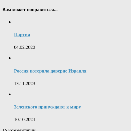
Вам может понравиться...
Партии
04.02.2020
Россия потеряла доверие Израиля
13.11.2023
Зеленского принуждают к миру
10.10.2024
16
Комментарий