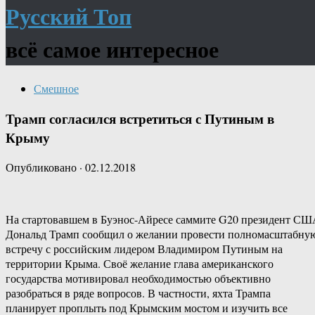
Русский Топ
всё самое интересное
Смешное
Трамп согласился встретиться с Путиным в
Крыму
Опубликовано
·
02.12.2018
На стартовавшем в Буэнос-Айресе саммите G20 президент С
Дональд Трамп сообщил о желании провести полномасштабну
встречу с российским лидером Владимиром Путиным на
территории Крыма. Своё желание глава американского
государства мотивировал необходимостью объективно
разобраться в ряде вопросов. В частности, яхта Трампа
планирует проплыть под Крымским мостом и изучить все