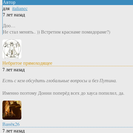
Автор
для
italianec
7 лет назад
Доо…
Не стал менять.. )) Встретим краснаме помидораме?)
Небритое прямоходящее
7 лет назад
Есть с кем обсудить глобальные вопросы и без Путина.
Именно поэтому Донни поперёд всех до хауса попилил, да.
Ванёк26
7 лет назад