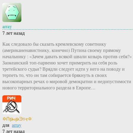
array
7 лет назад
Как следовало бы сказать кремлевскому советнику
(американенавистнику, конечно) Путина своему прямому
начальнику : «Зачем давать всякой швали козырь против себя?»
Заокеанский топ-парвеню хочет примерить на себя роль
третейского судьи? Врядли следует идти у него на поводу и
терпеть то, что он там собирается брякнуть в своих
высокопарных речах о мировой демократии и недопустимости
нового территориального раздела в Европе…
✡Ոթℴթ∋চҿ✡
для
array
7 лет назад