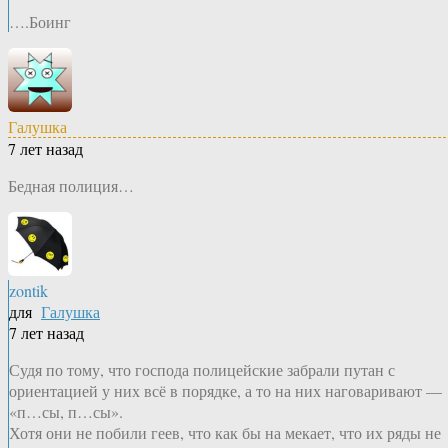
….Боинг
Галушка
7 лет назад
Бедная полиция…
zontik
для
Галушка
7 лет назад
Судя по тому, что господа полицейские забрали путан с
ориентацией у них всё в порядке, а то на них наговаривают —
«п…сы, п…сы».
Хотя они не побили геев, что как бы на мекает, что их ряды не