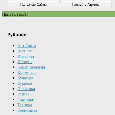
Привет, гость!
Рубрики
Авто/мото
Военное
Интернет
История
Конспирология
Криминал
Культура
Курьёзы
Политика
Разное
Смешное
Техника
Экономика