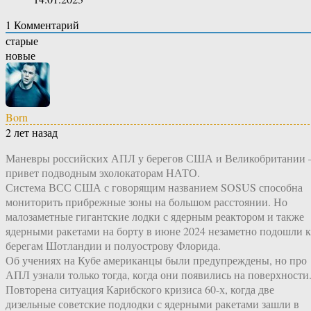
1
Комментарий
старые
новые
Born
2 лет назад
Маневры российских АПЛ у берегов США и Великобритании 
привет подводным эхолокаторам НАТО.
Система ВСС США с говорящим названием SOSUS способна
мониторить прибрежные зоны на большом расстоянии. Но
малозаметные гигантские лодки с ядерным реактором и также
ядерными ракетами на борту в июне 2024 незаметно подошли к
берегам Шотландии и полуострову Флорида.
Об учениях на Кубе американцы были предупреждены, но про
АПЛ узнали только тогда, когда они появились на поверхности
Повторена ситуация Карибского кризиса 60-х, когда две
дизельные советские подлодки с ядерными ракетами зашли в