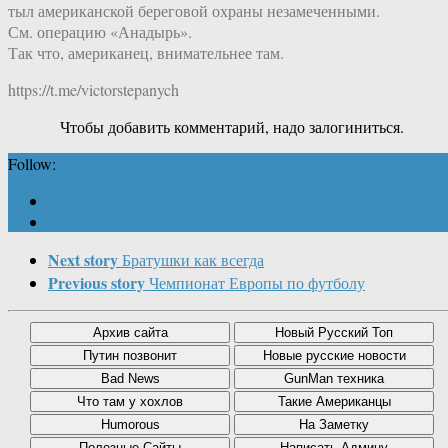
тыл американской береговой охраны незамеченными.
См. операцию «Анадырь».
Так что, американец, внимательнее там.
https://t.me/victorstepanych
Чтобы добавить комментарий, надо залогиниться.
Follow:
Next story
Братушки как всегда
Previous story
Чемпионат Европы по футболу