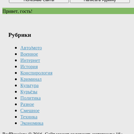
Привет, гость!
Рубрики
Авто/мото
Военное
Интернет
История
Конспирология
Криминал
Культура
Курьёзы
Политика
Разное
Смешное
Техника
Экономика
BadRussians © 2016. Сайт может содержать материалы 18+