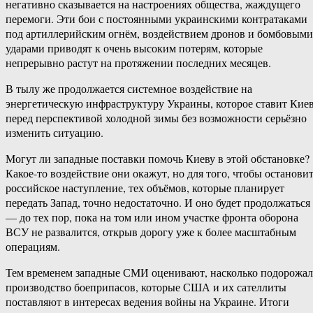
негативно сказывается на настроениях общества, жаждущего
перемоги. Эти бои с постоянными украинскими контратаками
под артиллерийским огнём, воздействием дронов и бомбовыми
ударами приводят к очень высоким потерям, которые
непрерывно растут на протяжении последних месяцев.
В тылу же продолжается системное воздействие на
энергетическую инфраструктуру Украины, которое ставит Кие
перед перспективой холодной зимы без возможности серьёзно
изменить ситуацию.
Могут ли западные поставки помочь Киеву в этой обстановке?
Какое-то воздействие они окажут, но для того, чтобы останови
российское наступление, тех объёмов, которые планирует
передать Запад, точно недостаточно. И оно будет продолжаться
— до тех пор, пока на том или ином участке фронта оборона
ВСУ не развалится, открыв дорогу уже к более масштабным
операциям.
Тем временем западные СМИ оценивают, насколько подорожа
производство боеприпасов, которые США и их сателлиты
поставляют в интересах ведения войны на Украине. Итоги