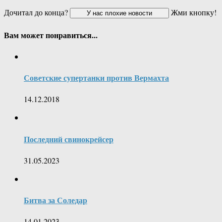
Дочитал до конца?
Жми кнопку!
Вам может понравиться...
Советские супертанки против Вермахта
14.12.2018
Последний свинокрейсер
31.05.2023
Битва за Соледар
14.01.2023