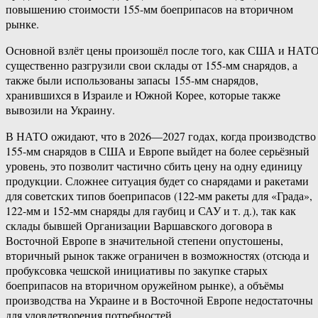
повышению стоимости 155-мм боеприпасов на вторичном
рынке.
Основной взлёт цены произошёл после того, как США и НАТ
существенно разгрузили свои склады от 155-мм снарядов, а
также были использованы запасы 155-мм снарядов,
хранившихся в Израиле и Южной Корее, которые также
вывозили на Украину.
В НАТО ожидают, что в 2026—2027 годах, когда производство
155-мм снарядов в США и Европе выйдет на более серьёзный
уровень, это позволит частично сбить цену на одну единицу
продукции. Сложнее ситуация будет со снарядами и ракетами
для советских типов боеприпасов (122-мм ракеты для «Града»,
122-мм и 152-мм снаряды для гаубиц и САУ и т. д.), так как
склады бывшей Организации Варшавского договора в
Восточной Европе в значительной степени опустошены,
вторичный рынок также ограничен в возможностях (отсюда и
пробуксовка чешской инициативы по закупке старых
боеприпасов на вторичном оружейном рынке), а объёмы
производства на Украине и в Восточной Европе недостаточны
для удовлетворения потребностей.