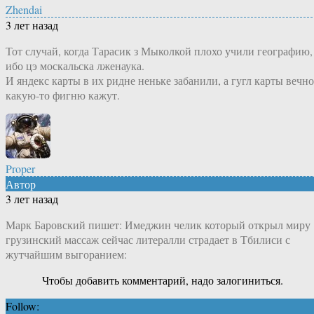
Zhendai
3 лет назад
Тот случай, когда Тарасик з Мыколкой плохо учили географию,
ибо цэ москальска лженаука.
И яндекс карты в их ридне неньке забанили, а гугл карты вечно
какую-то фигню кажут.
Proper
Автор
3 лет назад
Марк Баровский пишет: Имеджин челик который открыл миру
грузинский массаж сейчас литералли страдает в Тбилиси с
жутчайшим выгоранием:
Чтобы добавить комментарий, надо залогиниться.
Follow: