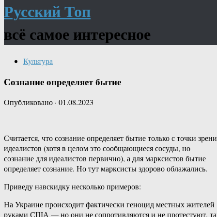
Русский Топ
всё самое интересное
Культура
Сознание определяет бытие
Опубликовано
·
01.08.2023
Считается, что сознание определяет бытие только с точки зрени
идеалистов (хотя в целом это сообщающиеся сосуды, но
сознание для идеалистов первично), а для марксистов бытие
определяет сознание. Но тут марксисты здорово облажались.
Приведу навскидку несколько примеров:
На Украине происходит фактически геноцид местных жителей
руками США — но они не сопротивляются и не протестуют, та