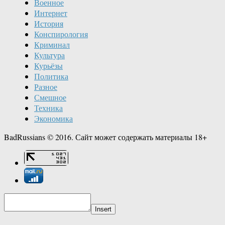
Военное
Интернет
История
Конспирология
Криминал
Культура
Курьёзы
Политика
Разное
Смешное
Техника
Экономика
BadRussians © 2016. Сайт может содержать материалы 18+
Insert