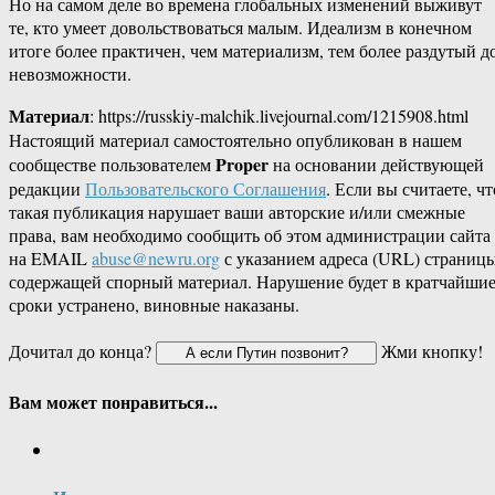
Но на самом деле во времена глобальных изменений выживут
те, кто умеет довольствоваться малым. Идеализм в конечном
итоге более практичен, чем материализм, тем более раздутый д
невозможности.
Материал
: https://russkiy-malchik.livejournal.com/1215908.html
Настоящий материал самостоятельно опубликован в нашем
Proper
сообществе пользователем
на основании действующей
редакции
Пользовательского Соглашения
. Если вы считаете, чт
такая публикация нарушает ваши авторские и/или смежные
права, вам необходимо сообщить об этом администрации сайта
на EMAIL
abuse@newru.org
с указанием адреса (URL) страницы
содержащей спорный материал. Нарушение будет в кратчайши
сроки устранено, виновные наказаны.
Дочитал до конца?
Жми кнопку!
Вам может понравиться...