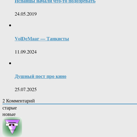
Испанцы начали что-то подозревать
24.05.2019
VolDeMaar — Танкисты
11.09.2024
Душный пост про кино
25.07.2025
2
Комментарий
старые
новые