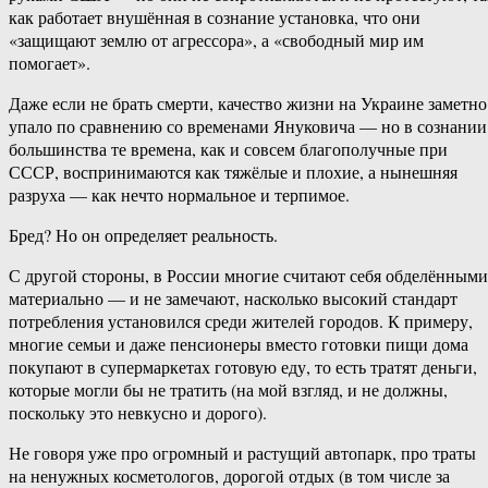
как работает внушённая в сознание установка, что они
«защищают землю от агрессора», а «свободный мир им
помогает».
Даже если не брать смерти, качество жизни на Украине заметно
упало по сравнению со временами Януковича — но в сознании
большинства те времена, как и совсем благополучные при
СССР, воспринимаются как тяжёлые и плохие, а нынешняя
разруха — как нечто нормальное и терпимое.
Бред? Но он определяет реальность.
С другой стороны, в России многие считают себя обделёнными
материально — и не замечают, насколько высокий стандарт
потребления установился среди жителей городов. К примеру,
многие семьи и даже пенсионеры вместо готовки пищи дома
покупают в супермаркетах готовую еду, то есть тратят деньги,
которые могли бы не тратить (на мой взгляд, и не должны,
поскольку это невкусно и дорого).
Не говоря уже про огромный и растущий автопарк, про траты
на ненужных косметологов, дорогой отдых (в том числе за