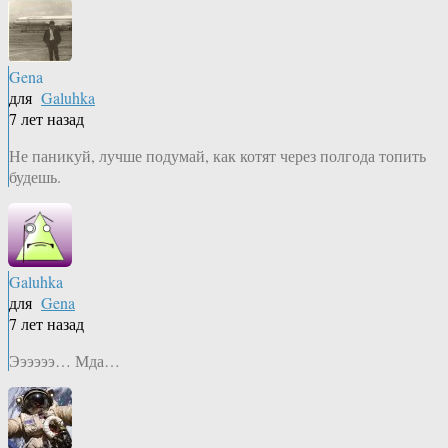
Gena
для
Galuhka
7 лет назад
Не паникуй, лучше подумай, как котят через полгода топить
будешь.
Galuhka
для
Gena
7 лет назад
Ээээээ… Мда…