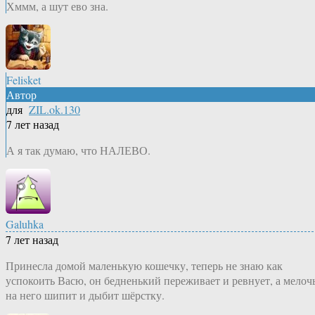
Хммм, а шут ево зна.
Felisket
Автор
для
ZIL.ok.130
7 лет назад
А я так думаю, что НАЛЕВО.
Galuhka
7 лет назад
Принесла домой маленькую кошечку, теперь не знаю как
успокоить Васю, он бедненький переживает и ревнует, а мелоч
на него шипит и дыбит шёрстку.