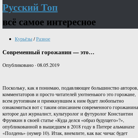
Русский Топ
всё самое интересное
Курьёзы
/
Разное
Современный горожанин — это…
Опубликовано
·
08.05.2019
Поскольку, как я понимаю, подавляющее большинство авторов
комментаторов и просто читателей уютненького это горожане,
всем рутопянам и примкнувшим к ним будет любопытно
ознакомиться вот с таким описанием современного горожанина
которое дал журналист, культуролог и футуролог Константин
Фрумкин в своей статье «Куда делся «образ будущего»?»,
опубликованной в вышедшем в 2018 году в Питере альманахе
«Полдень» (нумер 10). Итак, внемлите, как вас чичас будет