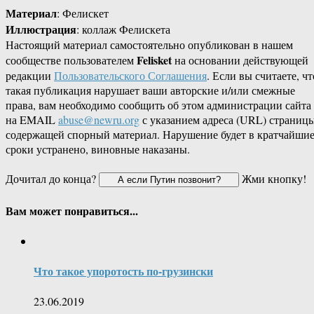
Материал
: Фелискет
Иллюстрация
: коллаж Фелискета
Настоящий материал самостоятельно опубликован в нашем
Felisket
сообществе пользователем
на основании действующей
редакции
Пользовательского Соглашения
. Если вы считаете, чт
такая публикация нарушает ваши авторские и/или смежные
права, вам необходимо сообщить об этом администрации сайта
на EMAIL
abuse@newru.org
с указанием адреса (URL) страницы
содержащей спорный материал. Нарушение будет в кратчайши
сроки устранено, виновные наказаны.
Дочитал до конца?
Жми кнопку!
Вам может понравиться...
Что такое упоротость по-грузински
23.06.2019