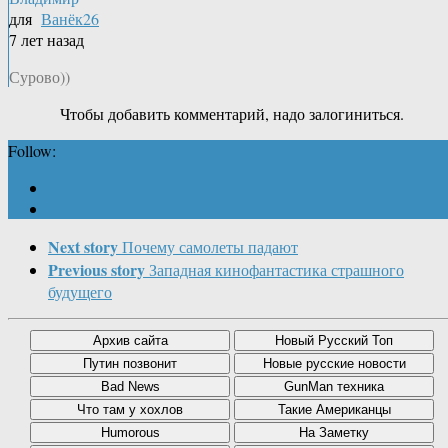
для
Ванёк26
7 лет назад
Сурово))
Чтобы добавить комментарий, надо залогиниться.
Follow:
Next story
Почему самолеты падают
Previous story
Западная кинофантастика страшного
будущего