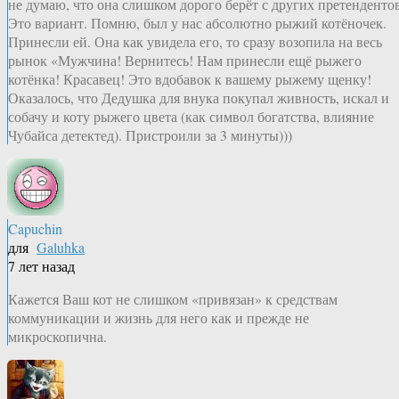
не думаю, что она слишком дорого берёт с других претендентов
Это вариант. Помню, был у нас абсолютно рыжий котёночек.
Принесли ей. Она как увидела его, то сразу возопила на весь
рынок «Мужчина! Вернитесь! Нам принесли ещё рыжего
котёнка! Красавец! Это вдобавок к вашему рыжему щенку!
Оказалось, что Дедушка для внука покупал живность, искал и
собачу и коту рыжего цвета (как символ богатства, влияние
Чубайса детектед). Пристроили за 3 минуты)))
Capuchin
для
Galuhka
7 лет назад
Кажется Ваш кот не слишком «привязан» к средствам
коммуникации и жизнь для него как и прежде не
микроскопична.