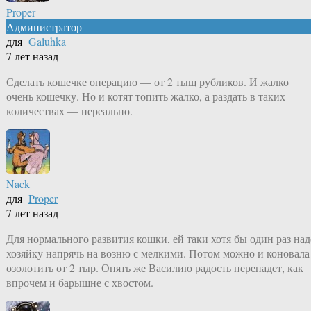
Proper
Администратор
для
Galuhka
7 лет назад
Сделать кошечке операцию — от 2 тыщ рубликов. И жалко
очень кошечку. Но и котят топить жалко, а раздать в таких
количествах — нереально.
Nack
для
Proper
7 лет назад
Для нормального развития кошки, ей таки хотя бы один раз над
хозяйку напрячь на возню с мелкими. Потом можно и коновала
озолотить от 2 тыр. Опять же Василию радость перепадет, как
впрочем и барышне с хвостом.