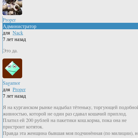
Proper
Администратор
для
Nack
7 лет назад
Это да.
Sagamor
для
Proper
7 лет назад
Я на курганском рынке надыбал тётеньку, торгующей подобно
живностью, которой не один раз сдавал кошачий приплод.
Платил ей 200 рублей на пакетики кош.корма, пока она не
пристроит котяток.
Правда эта женщина бывшая моя подчинённая (по милиции), н