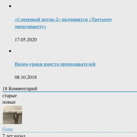
«Северный поток-2» подчинится «Третьему
энергопакету»
17.05.2020
Видео-уроки вместо преподавателей
08.10.2018
18
Комментарий
старые
новые
Gena
7 лет назад