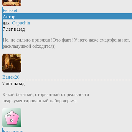
Felisket
Автор
для
Capuchin
7 лет назад
Не, не сильно привязан! Это факт! У него даже смартфона нет,
раскладушкой обходится))
Ванёк26
7 лет назад
Какой богатый, оторванный от реальности
неаргументированный набор дерьма.
Владимир