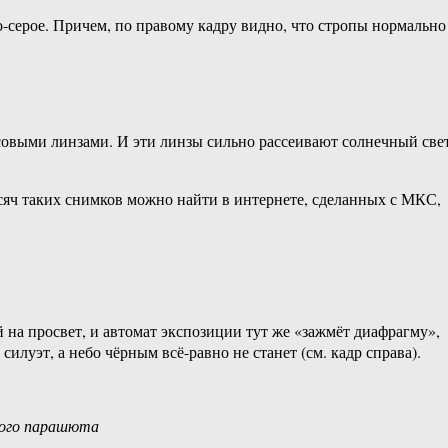
о-серое. Причем, по правому кадру видно, что стропы нормально
овыми линзами. И эти линзы сильно рассеивают солнечный свет
сяч таких снимков можно найти в интернете, сделанных с МКС,
 на просвет, и автомат экспозиции тут же «зажмёт диафрагму»,
илуэт, а небо чёрным всё-равно не станет (см. кадр справа).
нного парашюта