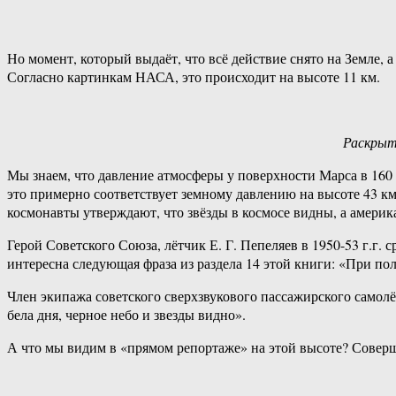
Но момент, который выдаёт, что всё действие снято на Земле, а
Согласно картинкам НАСА, это происходит на высоте 11 км.
Раскрыт
Мы знаем, что давление атмосферы у поверхности Марса в 160 р
это примерно соответствует земному давлению на высоте 43 к
космонавты утверждают, что звёзды в космосе видны, а америка
Герой Советского Союза, лётчик Е. Г. Пепеляев в 1950-53 г.г
интересна следующая фраза из раздела 14 этой книги: «При пол
Член экипажа советского сверхзвукового пассажирского самолё
бела дня, черное небо и звезды видно».
А что мы видим в «прямом репортаже» на этой высоте? Соверш