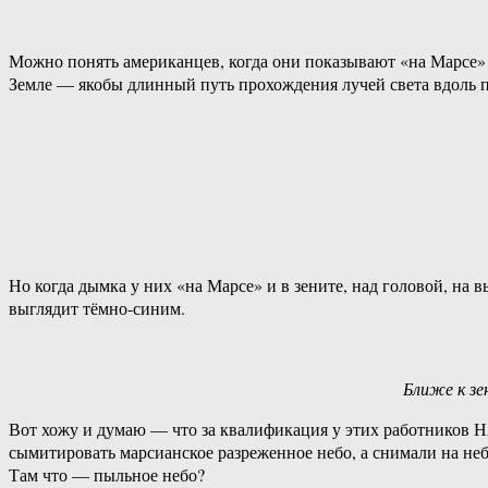
Можно понять американцев, когда они показывают «на Марсе» 
Земле — якобы длинный путь прохождения лучей света вдоль п
Но когда дымка у них «на Марсе» и в зените, над головой, на в
выглядит тёмно-синим.
Ближе к зе
Вот хожу и думаю — что за квалификация у этих работников Н
сымитировать марсианское разреженное небо, а снимали на неб
Там что — пыльное небо?