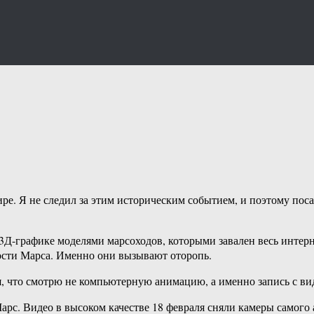
е. Я не следил за этим историческим событием, и поэтому поса
Д-графике моделями марсоходов, которыми завален весь интерн
ости Марса. Именно они вызывают оторопь.
я, что смотрю не компьютерную анимацию, а именно запись с ви
рс. Видео в высоком качестве 18 февраля сняли камеры самого