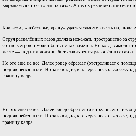
вырывается струя горящих газов. А песок разлетается во все ст
Как этому «небесному крану» удается самому висеть над повер
Струя раскалённых газов должна искажать пространство за стр
сотню метров и может быть не так заметен. Но когда самолет то
месте — под ним должны быть завихрения раскалённых газов. И
Но это ещё не всё. Далее ровер обрезает (отстреливает с помощ
поднявшейся пыли. Но зато видно, как через несколько секунд
границу кадра.
Но это ещё не всё. Далее ровер обрезает (отстреливает с помощ
поднявшейся пыли. Но зато видно, как через несколько секунд
границу кадра.