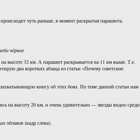
ть, происходит чуть раньше, в момент раскрытия парашюта.
небо чёрное
 на высоте 32 км. А парашют раскрывается на 11 км выше. Т.е.
тирую два коротких абзаца из статьи «Почему советские
л захватывающую книгу об этих боях. По теме данной статьи нам
ись на высоту 20 км, и очень удивительно — звезды видно среди
х облаков (кадр слева).