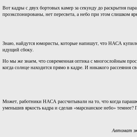
Вот кадры с двух бортовых камер за секунду до раскрытия пара
проэкспонированы, нет пересвета, а небо при этом слишком ярк
Знаю, найдутся юмористы, которые напишут, что НАСА купило
идущий сбоку.
Но мы же знаем, что современная оптика с многослойным прос
когда солнце находится прямо в кадре. И никакого рассеяния св
Может, работники НАСА рассчитывали на то, что когда парашют
уменьшив яркость кадра и сделав «марсианское небо» темнее? Пр
Автомат экс