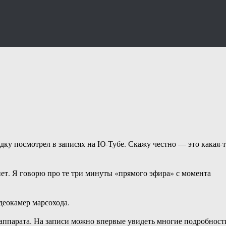
дку посмотрел в записях на Ю-Тубе. Скажу честно — это какая-
ет. Я говорю про те три минуты «прямого эфира» с момента
деокамер марсохода.
 аппарата. На записи можно впервые увидеть многие подробност