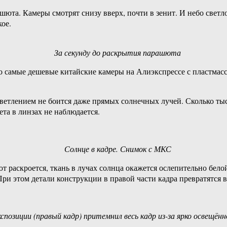
шюта. Камеры смотрят снизу вверх, почти в зенит. И небо светл
ое.
За секунду до раскрытия парашюта
 самые дешевые китайские камеры на Алиэкспрессе с пластмасс
ветлением не боится даже прямых солнечных лучей. Сколько ты
ета в линзах не наблюдается.
Солнце в кадре. Снимок с МКС
 раскроется, ткань в лучах солнца окажется ослепительно белой
и этом детали конструкции в правой части кадра превратятся в с
позиции (правый кадр) притемнил весь кадр из-за ярко освещё