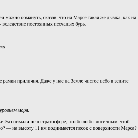
 можно обмануть, сказав, что на Марсе такая же дымка, как на
» вследствие постоянных песчаных бурь.
мка
е рамки приличия. Даже у нас на Земле чистое небо в зените
уровнем моря.
чём снимали не в стратосфере, что было бы логичным, чтоб
то? — на высоту 11 км поднимается песок с поверхности Марса?