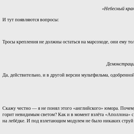
«Небесный кран
И тут появляются вопросы:
Тросы крепления не должны остаться на марсоходе, они ему то
Демонстрацио
Да, действительно, и в другой версии мультфильма, одобренно
Скажу честно — я не понял этого «английского» юмора. Почем
горит невидимым светом? Как и в момент взлёта «Аполлона» с 
на лебёдке. И под взлетающим модулем не было никаких струй