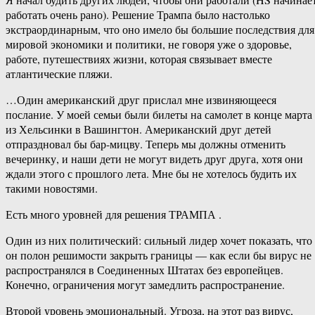
работать очень рано). Решение Трампа было настолько
экстраординарным, что оно имело бы большие последствия для
мировой экономики и политики, не говоря уже о здоровье,
работе, путешествиях жизни, которая связывает вместе
атлантические пляжи.
…Один американский друг прислал мне извиняющееся
послание. У моей семьи были билеты на самолет в конце марта
из Хельсинки в Вашингтон. Американский друг детей
отпраздновал бы бар-мицву. Теперь мы должны отменить
вечеринку, и наши дети не могут видеть друг друга, хотя они
ждали этого с прошлого лета. Мне бы не хотелось будить их
такими новостями.
Есть много уровней для решения ТРАМПА .
Один из них политический: сильный лидер хочет показать, что
он полон решимости закрыть границы — как если бы вирус не
распространялся в Соединенных Штатах без европейцев.
Конечно, ограничения могут замедлить распространение.
Второй уровень эмоциональный. Угроза, на этот раз вирус,