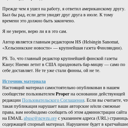
Прежде чем я ушел на работу, я ответил американскому другу.
Был бы рад, если дети увидят друг друга в июле. К тому
времени это должно быть закончено.
Я не уверен, верю ли я в это сам.
Автор является главным редактором HS (Helsingin Sanomat,
«Хельсинкские новости» — крупнейшая газета Финляндии).
PS. То, что главный редактор крупнейшей финской газеты
Каиус Ниеми летит в США праздновать бар-мицву — само по
себе доставляет. Не те уже стали финны, ой не те.
Источник материала
Настоящий материал самостоятельно опубликован в нашем
Proper
сообществе пользователем
на основании действующей
редакции
Пользовательского Соглашения
. Если вы считаете, чт
такая публикация нарушает ваши авторские и/или смежные
права, вам необходимо сообщить об этом администрации сайта
на EMAIL
abuse@newru.org
с указанием адреса (URL) страницы
содержащей спорный материал. Нарушение будет в кратчайши