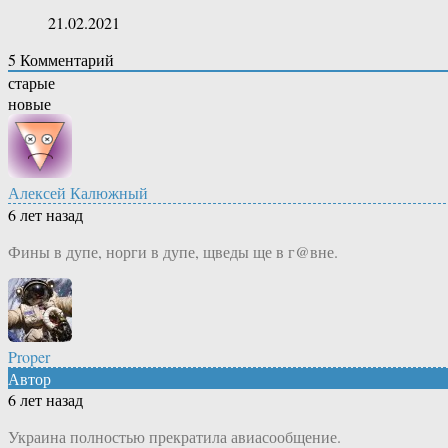
21.02.2021
5
Комментарий
старые
новые
Алексей Калюжный
6 лет назад
Фины в дупе, норги в дупе, щведы ще в г@вне.
Proper
Автор
6 лет назад
Украина полностью прекратила авиасообщение.