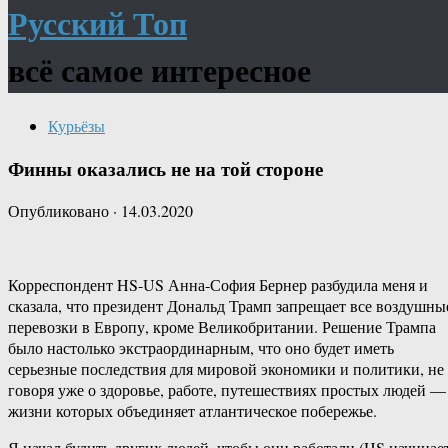
Русский Топ
всё самое интересное
Курьёзы
Финны оказались не на той стороне
Опубликовано
·
14.03.2020
Корреспондент HS-US Анна-София Бернер разбудила меня и
сказала, что президент Дональд Трамп запрещает все воздушны
перевозки в Европу, кроме Великобритании. Решение Трампа
было настолько экстраординарным, что оно будет иметь
серьезные последствия для мировой экономики и политики, не
говоря уже о здоровье, работе, путешествиях простых людей —
жизни которых объединяет атлантическое побережье.
Я начал будить других людей, чтобы они работали (HS начинае