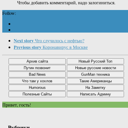
Чтобы добавить комментарий, надо залогиниться.
Follow:
Next story
Что случилось с нефтью?
Previous story
Коронавирус в Москве
Привет, гость!
Рубрики