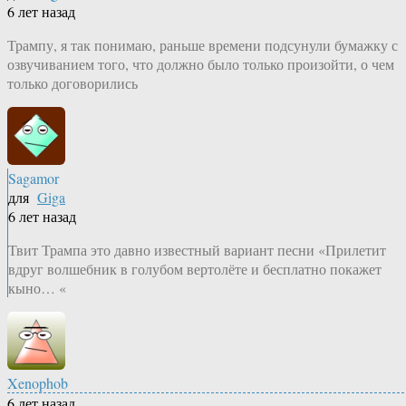
6 лет назад
Трампу, я так понимаю, раньше времени подсунули бумажку с
озвучиванием того, что должно было только произойти, о чем
только договорились
Sagamor
для
Giga
6 лет назад
Твит Трампа это давно известный вариант песни «Прилетит
вдруг волшебник в голубом вертолёте и бесплатно покажет
кыно… «
Xenophob
6 лет назад