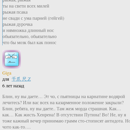
ты на свети всех милей
рыжая псака
не свади с ума парней (гейгей)
рыжая дурочка
и нямножка длинный нос
обьязательно, обьязательно
что бы мозк был как понос
Giga
для
千爪 尺.Z
6 лет назад
Блин, ну вы даете… Эт чо, с пьятницы на карнатине водярой
лечитесь? Или вас всех на казарменное положение закрыли?
Блин, ребята, ну вы даете.. Там жеж морда страшная. Как…
как… Как жисть Хенрена! В отсутствии Путина! Во! Не, ну я
тоже кажный вечер принимаю грамм сто-стописят антидота. Н
чото как-то….