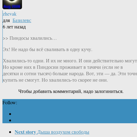
zhevak
для
Базилевс
6 лет назад
>> Пиндосы хвалились…
Эх! Не надо бы всё сваливать в одну кучу.
Хвалились-то одни. И их не много. И они действительно могут
Но кроме них в Пиндосии проживает в тачячи (если не в
десятки и сотни тысяч) больше народа. Вот, эти — да. Эти точ
купить не смогут. Но хвалились-то скорее не они.
Чтобы добавить комментарий, надо залогиниться.
Follow:
Next story
Дыша воздухом свободы