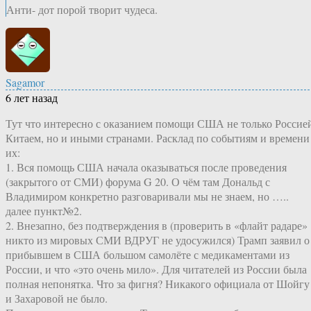
Анти- дот порой творит чудеса.
Sagamor
6 лет назад
Тут что интересно с оказанием помощи США не только Россие
Китаем, но и иными странами. Расклад по событиям и времени
их:
1. Вся помощь США начала оказываться после проведения
(закрытого от СМИ) форума G 20. О чём там Дональд с
Владимиром конкретно разговаривали мы не знаем, но …..
далее пункт№2.
2. Внезапно, без подтверждения в (проверить в «флайт радаре»
никто из мировых СМИ ВДРУГ не удосужился) Трамп заявил о
прибывшем в США большом самолёте с медикаментами из
России, и что «это очень мило». Для читателей из России была
полная непонятка. Что за фигня? Никакого официала от Шойгу
и Захаровой не было.