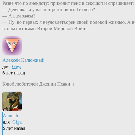
Разве что по анекдоту: приходит пенс в сексшоп и спрашивает:
— Девушка, а у вас нет резинового Гитлера?
— А вам зачем?
— Ну, во первых я неудовлетворен своей половой жизнью. А в
вторых итогами Второй Мировой Войны
Алексей Калюжный
для
Giga
6 лет назад
Клюб любителей Дженни Псаки :)
Anunah
для
Giga
6 лет назад