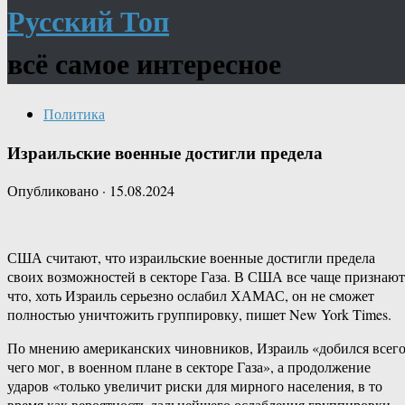
Русский Топ
всё самое интересное
Политика
Израильские военные достигли предела
Опубликовано
·
15.08.2024
США считают, что израильские военные достигли предела
своих возможностей в секторе Газа. В США все чаще признают
что, хоть Израиль серьезно ослабил ХАМАС, он не сможет
полностью уничтожить группировку, пишет New York Times.
По мнению американских чиновников, Израиль «добился всего
чего мог, в военном плане в секторе Газа», а продолжение
ударов «только увеличит риски для мирного населения, в то
время как вероятность дальнейшего ослабления группировки