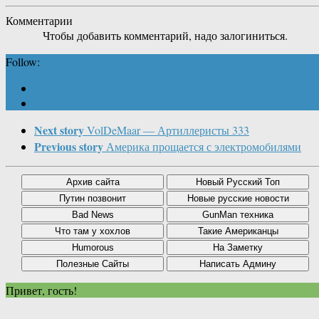
Комментарии
Чтобы добавить комментарий, надо залогиниться.
Follow:
Next story
VolDeMaar — Артиллеристы 333
Previous story
Америка прощается с электромобилями
Привет, гость!