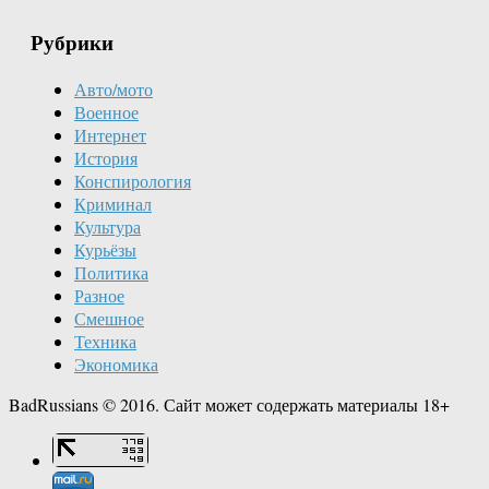
Рубрики
Авто/мото
Военное
Интернет
История
Конспирология
Криминал
Культура
Курьёзы
Политика
Разное
Смешное
Техника
Экономика
BadRussians © 2016. Сайт может содержать материалы 18+