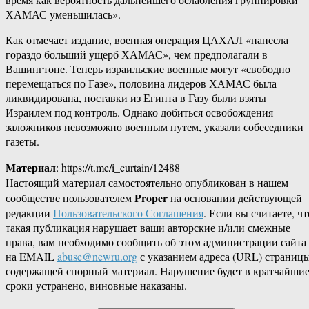
ХАМАС уменьшилась».
Как отмечает издание, военная операция ЦАХАЛ «нанесла
гораздо больший ущерб ХАМАС», чем предполагали в
Вашингтоне. Теперь израильские военные могут «свободно
перемещаться по Газе», половина лидеров ХАМАС была
ликвидирована, поставки из Египта в Газу были взяты
Израилем под контроль. Однако добиться освобождения
заложников невозможно военным путем, указали собеседники
газеты.
Материал
: https://t.me/i_curtain/12488
Настоящий материал самостоятельно опубликован в нашем
Proper
сообществе пользователем
на основании действующей
редакции
Пользовательского Соглашения
. Если вы считаете, чт
такая публикация нарушает ваши авторские и/или смежные
права, вам необходимо сообщить об этом администрации сайта
на EMAIL
abuse@newru.org
с указанием адреса (URL) страницы
содержащей спорный материал. Нарушение будет в кратчайши
сроки устранено, виновные наказаны.