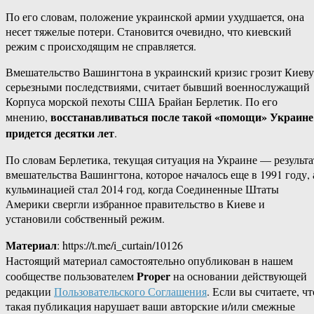
По его словам, положение украинской армии ухудшается, она
несет тяжелые потери. Становится очевидно, что киевский
режим с происходящим не справляется.
Вмешательство Вашингтона в украинский кризис грозит Киеву
серьезными последствиями, считает бывший военнослужащий
Корпуса морской пехоты США Брайан Берлетик. По его
восстанавливаться после такой «помощи» Украине
мнению,
придется десятки лет
.
По словам Берлетика, текущая ситуация на Украине — результа
вмешательства Вашингтона, которое началось еще в 1991 году, 
кульминацией стал 2014 год, когда Соединенные Штаты
Америки свергли избранное правительство в Киеве и
установили собственный режим.
Материал
: https://t.me/i_curtain/10126
Настоящий материал самостоятельно опубликован в нашем
Proper
сообществе пользователем
на основании действующей
редакции
Пользовательского Соглашения
. Если вы считаете, чт
такая публикация нарушает ваши авторские и/или смежные