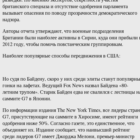
британского спецназа и отсутствие одобрения парламента
вызывает опасения по поводу прозрачности демократического
надзора.
Авторы отчета утверждают, что военные подразделения
Британии были наиболее активны в Сирии, куда они прибыли 
2012 году, чтобы помочь повстанческим группировкам.
Наиболее популярные способы передвижения в США:
Но судя по Байдену, скоро у них среди элиты станут популярн
гонки на лафетах. Ведущий Fox News назвал Байдена «80-
летним трупом». Старик Байден едва не свалился с лестницы н
саммите G7 в Японии.
По информации издания The New York Times, все лидеры стран
G7, присутствующие на саммите в Хиросиме, имеют рейтинги
одобрения ниже 50%. Согласно газете, это единственное, что
объединяет их. Издание сообщает, что наивысший рейтинг
среди лидеров G7 имеет Джорджа Мелони, премьер-министр