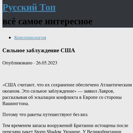
Русский Топ
всё самое интересное
Конспирология
Сильное заблуждение США
Опубликовано
·
26.05.2023
«США считают, что их сохранение обеспечено Атлантическим
океаном. Это сильное заблуждение» — заявил Лавров,
рассказывая об эскалации конфликта в Европе со стороны
Вашингтона.
Потому что ракеты путешествуют без виз.
Тем временем запасы вооружений Британии истощены после
передачи ракет Storm Shadow Украине. У Великобритании