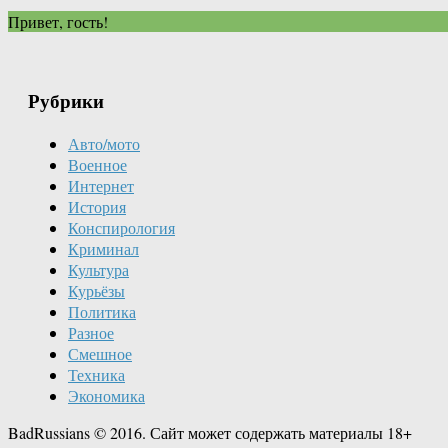
Привет, гость!
Рубрики
Авто/мото
Военное
Интернет
История
Конспирология
Криминал
Культура
Курьёзы
Политика
Разное
Смешное
Техника
Экономика
BadRussians © 2016. Сайт может содержать материалы 18+