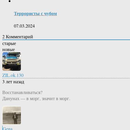
Террористы с чубом
07.03.2024
2
Комментарий
старые
новые
ZIL.ok.130
3 лет назад
Восстанавливаться?
Данунах — в морг, значит в морг.
Gena