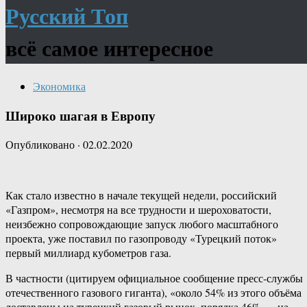
Русский Топ
всё самое интересное
Экономика
Широко шагая в Европу
Опубликовано
·
02.02.2020
Как стало известно в начале текущей недели, российский
«Газпром», несмотря на все трудности и шероховатости,
неизбежно сопровождающие запуск любого масштабного
проекта, уже поставил по газопроводу «Турецкий поток»
первый миллиард кубометров газа.
В частности (цитируем официальное сообщение пресс-службы
отечественного газового гиганта), «около 54% из этого объёма
доставлены на турецкий газовый рынок, порядка 46% — на