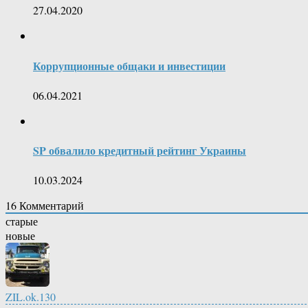
27.04.2020
Коррупционные общаки и инвестиции
06.04.2021
SP обвалило кредитный рейтинг Украины
10.03.2024
16
Комментарий
старые
новые
ZIL.ok.130