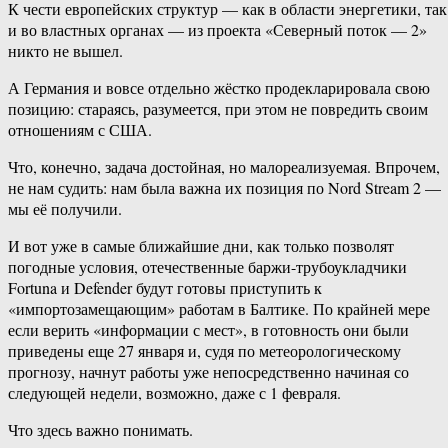
К чести европейских структур — как в области энергетики, так
и во властных органах — из проекта «Северный поток — 2»
никто не вышел.
А Германия и вовсе отдельно жёстко продекларировала свою
позицию: стараясь, разумеется, при этом не повредить своим
отношениям с США.
Что, конечно, задача достойная, но малореализуемая. Впрочем,
не нам судить: нам была важна их позиция по Nord Stream 2 —
мы её получили.
И вот уже в самые ближайшие дни, как только позволят
погодные условия, отечественные баржи-трубоукладчики
Fortuna и Defender будут готовы приступить к
«импортозамещающим» работам в Балтике. По крайней мере
если верить «информации с мест», в готовность они были
приведены еще 27 января и, судя по метеорологическому
прогнозу, начнут работы уже непосредственно начиная со
следующей недели, возможно, даже с 1 февраля.
Что здесь важно понимать.