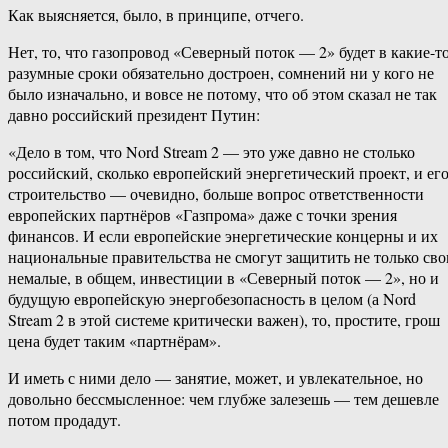
Как выясняется, было, в принципе, отчего.
Нет, то, что газопровод «Северный поток — 2» будет в какие-т
разумные сроки обязательно достроен, сомнений ни у кого не
было изначально, и вовсе не потому, что об этом сказал не так
давно российский президент Путин:
«Дело в том, что Nord Stream 2 — это уже давно не столько
российский, сколько европейский энергетический проект, и ег
строительство — очевидно, больше вопрос ответственности
европейских партнёров «Газпрома» даже с точки зрения
финансов. И если европейские энергетические концерны и их
национальные правительства не смогут защитить не только сво
немалые, в общем, инвестиции в «Северный поток — 2», но и
будущую европейскую энергобезопасность в целом (а Nord
Stream 2 в этой системе критически важен), то, простите, грош
цена будет таким «партнёрам».
И иметь с ними дело — занятие, может, и увлекательное, но
довольно бессмысленное: чем глубже залезешь — тем дешевле
потом продадут.