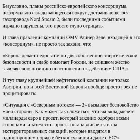
Безусловно, планы российско-европейского консорциума,
неформально складывающегося вокруг достраивающегося
газопровода Nord Stream 2, были последними событиями
изрядно нарушены, это просто глупо отрицать.
И глава правления компании OMV Райнер Зеле, входящей в эт
«консорциум», не просто так заявил, что:
«Европа делает недостаточно для собственной энергетической
безопасности и слабо помогает России, не слишком жёстко
заявляя свою позицию по отношению к действиям США.»
И тут главу крупнейшей нефтегазовой компании не только
Австрии, но и всей Восточной Европы вообще просто грех не
процитировать:
«Ситуация с «Северным потоком — 2» вызывает беспокойство 
моей стороны. Как может так сложиться, что вы вкладываете
миллиарды евро в проект, который законно одобрен всеми
сторонами, а затем этот проект останавливается из-за
экстерриториальных санкций, которые вводятся в
одностороннем порядке без консультации даже с ЕС?»