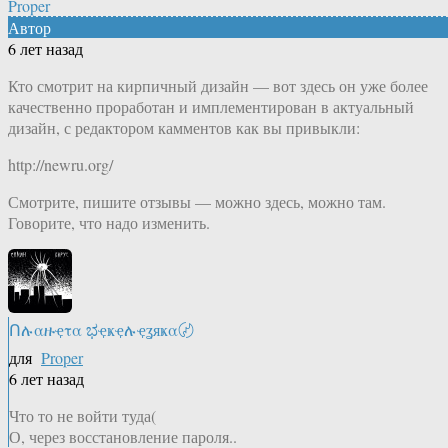
Proper
Автор
6 лет назад
Кто смотрит на кирпичный дизайн — вот здесь он уже более
качественно проработан и имплементирован в актуальный
дизайн, с редактором камментов как вы привыкли:
http://newru.org/
Смотрите, пишите отзывы — можно здесь, можно там.
Говорите, что надо изменить.
Ոሉαዙҿτα ಭҿҝҿሉҿʓяҝα〄
для
Proper
6 лет назад
Что то не войти туда(
О, через восстановление пароля..