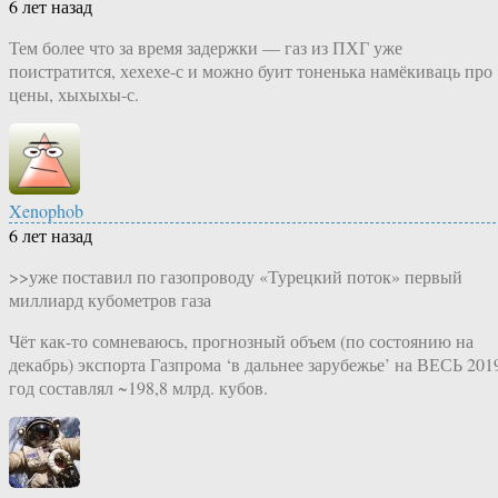
6 лет назад
Тем более что за время задержки — газ из ПХГ уже
поистратится, хехехе-с и можно буит тоненька намёкиваць про
цены, хыхыхы-с.
Xenophob
6 лет назад
>>уже поставил по газопроводу «Турецкий поток» первый
миллиард кубометров газа
Чёт как-то сомневаюсь, прогнозный объем (по состоянию на
декабрь) экспорта Газпрома ‘в дальнее зарубежье’ на ВЕСЬ 201
год составлял ~198,8 млрд. кубов.