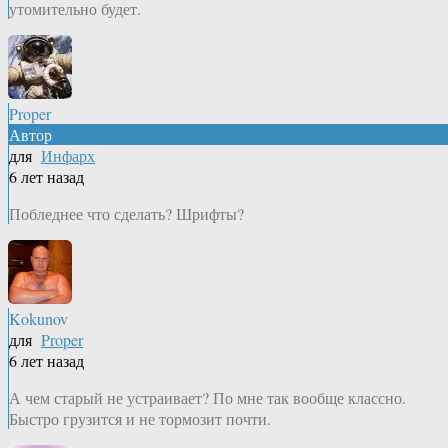
утомительно будет.
Proper
Автор
для
Инфарх
6 лет назад
Побледнее что сделать? Шрифты?
Kokunov
для
Proper
6 лет назад
А чем старый не устраивает? По мне так вообще классно.
Быстро грузится и не тормозит почти.