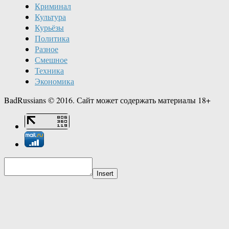
Криминал
Культура
Курьёзы
Политика
Разное
Смешное
Техника
Экономика
BadRussians © 2016. Сайт может содержать материалы 18+
Insert