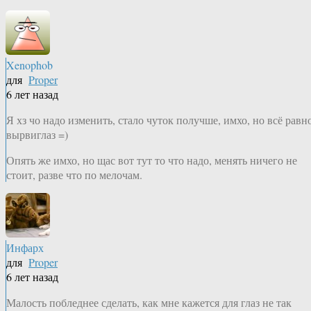
Xenophob
для
Proper
6 лет назад
Я хз чо надо изменить, стало чуток получше, имхо, но всё равн
вырвиглаз =)
Опять же имхо, но щас вот тут то что надо, менять ничего не
стоит, разве что по мелочам.
Инфарх
для
Proper
6 лет назад
Малость побледнее сделать, как мне кажется для глаз не так