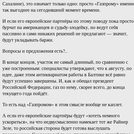
Сахалине), это означает только одно: просто «Газпрому» именн
так выгоднее на сегодняшний момент времени.
И если его европейские партнёры по этому поводу пока просто
бурчат на американцев и судьбу-злодейку, но ведут себя
пассивно и сами никаких решений не предлагают — значит,
будут укладывать баржи.
Вопросы и предложения есть?..
В конце концов, участок не самый длинный, по сравнению с
уже построенным: специалисты утверждают, что к августу, по
идее, даже этим антиквариатом работы в Балтике всё равно
будут успешно завершены. И, как и обещал президент
Российской Федерации, газ по нему, скорее всего, до конца
текущего года пойдёт.
То есть над «Газпромом» в этом смысле вообще не каплет.
А если его европейские партнёры будут «хотеть немного
ускориться», на что недвусмысленно намекает тот же Райнер
Зеле, то российская сторона будет готова выслушать