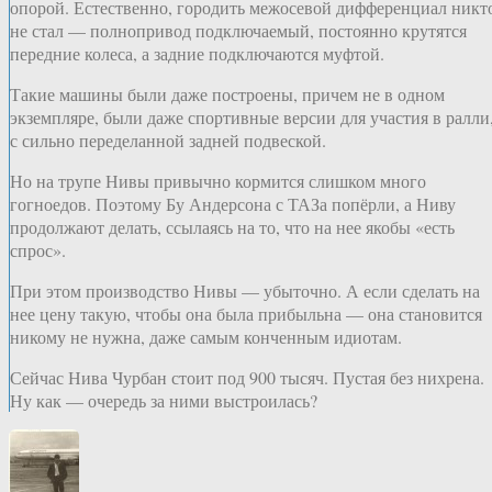
опорой. Естественно, городить межосевой дифференциал никт
не стал — полнопривод подключаемый, постоянно крутятся
передние колеса, а задние подключаются муфтой.
Такие машины были даже построены, причем не в одном
экземпляре, были даже спортивные версии для участия в ралли
с сильно переделанной задней подвеской.
Но на трупе Нивы привычно кормится слишком много
гогноедов. Поэтому Бу Андерсона с ТАЗа попёрли, а Ниву
продолжают делать, ссылаясь на то, что на нее якобы «есть
спрос».
При этом производство Нивы — убыточно. А если сделать на
нее цену такую, чтобы она была прибыльна — она становится
никому не нужна, даже самым конченным идиотам.
Сейчас Нива Чурбан стоит под 900 тысяч. Пустая без нихрена.
Ну как — очередь за ними выстроилась?