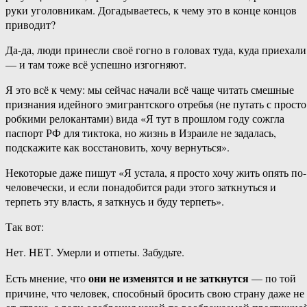
руки‏ ‎уголовникам. Догадываетесь, к чему это в конце концов
приводит?
Да-да, люди принесли своё гогно в головах туда, куда приехали
— и там тоже всё успешно изгогняют.
Я это всё к чему: мы сейчас начали всё чаще читать смешные
признания идейного эмигрантского отребья (не путать с просто
робкими релокантами) вида «Я тут в прошлом году сожгла
паспорт РФ для тиктока, но жизнь в Израиле не задалась,
подскажите как восстановить, хочу вернуться».
Некоторые даже пишут «Я устала, я просто хочу жить опять по-
человечески, и если понадобится ради этого заткнуться и
терпеть эту власть, я заткнусь и буду терпеть».
Так вот:
Нет. НЕТ. Умерли и отпеты. Забудьте.
они не изменятся и не заткнутся
Есть мнение, что
— по той
причине, что человек, способный бросить свою страну даже не