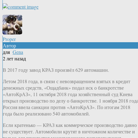
Proper
Автор
для
Gena
2 лет назад
В 2017 году завод КРАЗ произвёл 629 автомашин.
Летом 2018 года, в связи с невозвращением взятых в кредит
денежных средств, «Ощадбанк» подал иск о банкротстве
«АвтоКрАЗ», 11 октября 2018 года хозяйственный суд Киева
открыл производство по делу о банкротстве. 1 ноября 2018 год
Россия ввела санкции против «АвтоКрАЗ». По итогам 2018
года было реализовано 540 автомобилей.
Если кратенько — КРАЗ как коммерческое производство давно
не существует. Автомобили крутят в ничтожном количестве и
только для прикрытия массированного разворовывания