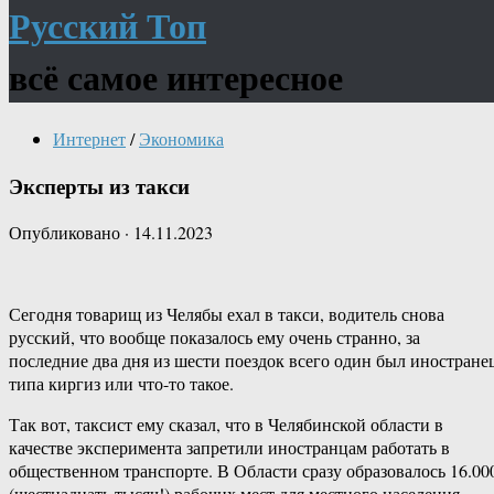
Русский Топ
всё самое интересное
Интернет
/
Экономика
Эксперты из такси
Опубликовано
·
14.11.2023
Сегодня товарищ из Челябы ехал в такси, водитель снова
русский, что вообще показалось ему очень странно, за
последние два дня из шести поездок всего один был иностране
типа киргиз или что-то такое.
Так вот, таксист ему сказал, что в Челябинской области в
качестве эксперимента запретили иностранцам работать в
общественном транспорте. В Области сразу образовалось 16.00
(шестнадцать тысяч!) рабочих мест для местного населения.