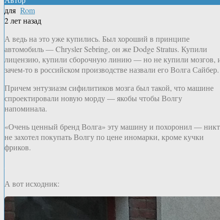
для
Rom
2 лет назад
А ведь на это уже купились. Был хороший в принципе
автомобиль — Chrysler Sebring, он же Dodge Stratus. Купили
лицензию, купили сборочную линию — но не купили мозгов, 
зачем-то в российском производстве назвали его Волга Сайбер.
Причем энтузиазм сифилитиков мозга был такой, что машине
спроектировали новую морду — якобы чтобы Волгу
напоминала.
«Очень ценный бренд Волга» эту машину и похоронил — ник
не захотел покупать Волгу по цене иномарки, кроме кучки
фриков.
А вот исходник: