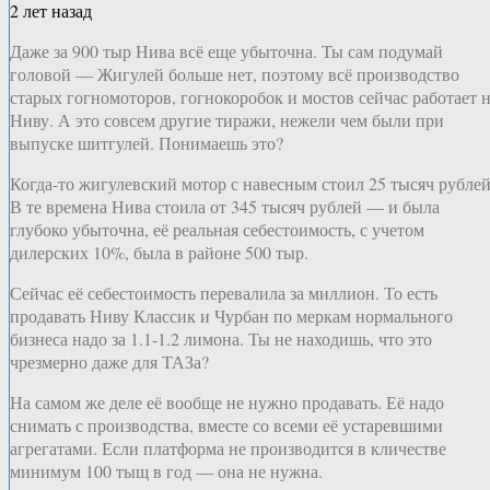
2 лет назад
Даже за 900 тыр Нива всё еще убыточна. Ты сам подумай
головой — Жигулей больше нет, поэтому всё производство
старых гогномоторов, гогнокоробок и мостов сейчас работает 
Ниву. А это совсем другие тиражи, нежели чем были при
выпуске шитгулей. Понимаешь это?
Когда-то жигулевский мотор с навесным стоил 25 тысяч рублей
В те времена Нива стоила от 345 тысяч рублей — и была
глубоко убыточна, её реальная себестоимость, с учетом
дилерских 10%, была в районе 500 тыр.
Сейчас её себестоимость перевалила за миллион. То есть
продавать Ниву Классик и Чурбан по меркам нормального
бизнеса надо за 1.1-1.2 лимона. Ты не находишь, что это
чрезмерно даже для ТАЗа?
На самом же деле её вообще не нужно продавать. Её надо
снимать с производства, вместе со всеми её устаревшими
агрегатами. Если платформа не производится в кличестве
минимум 100 тыщ в год — она не нужна.