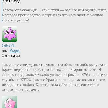
2 лет назад
Так-так-так,обожжди…Три штуки — больше чем один?Значит,
массовое производство и серия!Так что краз занят серийным
произвоццтвом!
GilevYL
для
Proper
2 лет назад
Так я и не утверждал, что хохлы способны что либо выпускать
(кроме пердячего пара), просто озвучил их мрии-хотелки. Я
живых, натуральных хохлов увидел впервые в 1976 г. во время
службы на КТОФ (сам я с Урала), с тех пор , мягко так скажем,
не очень их люблю. Кстати, тогда же узнал значение слова
«халява» от них самих.