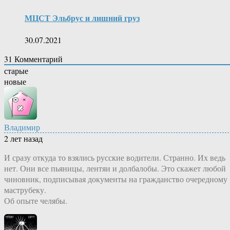
МЦСТ Эльбрус и лишний груз
30.07.2021
31
Комментарий
старые
новые
Владимир
2 лет назад
И сразу откуда то взялись русские водители. Странно. Их ведь
нет. Они все пьяницы, лентяи и долбалобы. Это скажет любой
чиновник, подписывая документы на гражданство очередному
маструбеку.
Об опыте челябы.