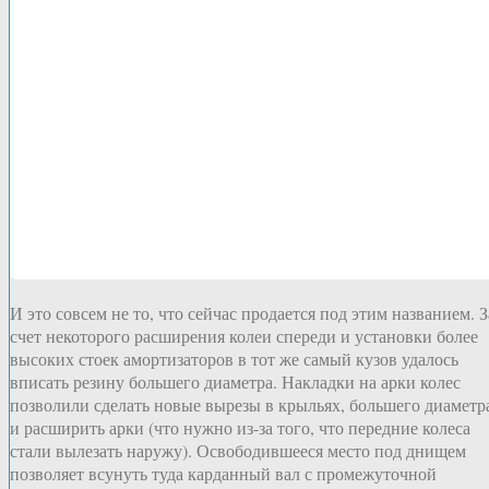
И это совсем не то, что сейчас продается под этим названием. З
счет некоторого расширения колеи спереди и установки более
высоких стоек амортизаторов в тот же самый кузов удалось
вписать резину большего диаметра. Накладки на арки колес
позволили сделать новые вырезы в крыльях, большего диаметр
и расширить арки (что нужно из-за того, что передние колеса
стали вылезать наружу). Освободившееся место под днищем
позволяет всунуть туда карданный вал с промежуточной