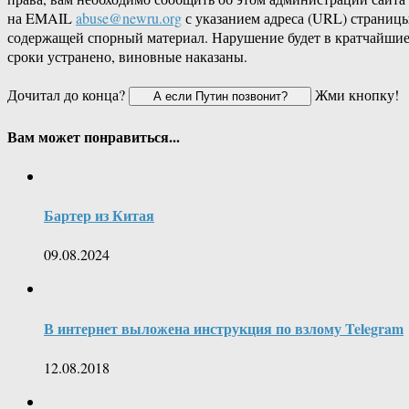
на EMAIL
abuse@newru.org
с указанием адреса (URL) страницы
содержащей спорный материал. Нарушение будет в кратчайши
сроки устранено, виновные наказаны.
Дочитал до конца?
Жми кнопку!
Вам может понравиться...
Бартер из Китая
09.08.2024
В интернет выложена инструкция по взлому Telegram
12.08.2018