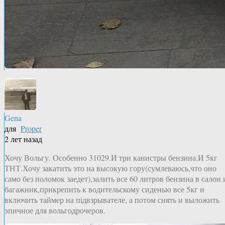
Gena
для
Proper
2 лет назад
Хочу Вольгу. Особенно 31029.И три канистры бензина.И 5кг
ТНТ.Хочу закатить это на высокую гору(сумлеваюсь,что оно
само без поломок заедет),залить все 60 литров бензина в салон 
багажник,прикрепить к водительскому сиденью все 5кг и
включить таймер на пiдвзрывателе, а потом снять и выложить
эпичное для вольгодрочеров.