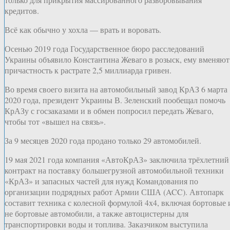
кредитов.
Всё как обычно у хохла — врать и воровать.
Осенью 2019 года Государственное бюро расследований
Украины объявило Константина Жеваго в розыск, ему вменяют
причастность к растрате 2,5 миллиарда гривен.
Во время своего визита на автомобильный завод КрАЗ 6 марта
2020 года, президент Украины В. Зеленский пообещал помочь
КрАЗу с госзаказами и в обмен попросил передать Жеваго,
чтобы тот «вышел на связь».
За 9 месяцев 2020 года продано только 29 автомобилей.
19 мая 2021 года компания «АвтоКрАЗ» заключила трёхлетний
контракт на поставку большегрузной автомобильной техники
«КрАЗ» и запасных частей для нужд Командования по
организации подрядных работ Армии США (ACC). Автопарк
составит техника с колесной формулой 4х4, включая бортовые 
не бортовые автомобили, а также автоцистерны для
транспортировки воды и топлива. Заказчиком выступила