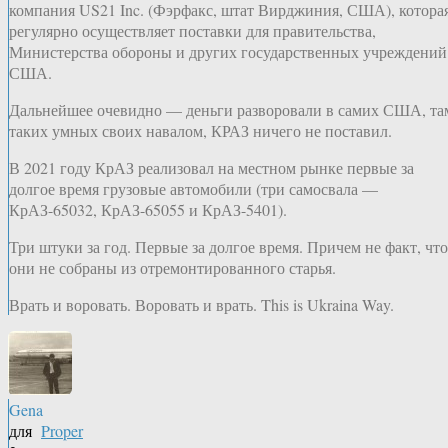
компания US21 Inc. (Фэрфакс, штат Вирджиния, США), котора
регулярно осуществляет поставки для правительства,
Министерства обороны и других государственных учреждений
США.
Дальнейшее очевидно — деньги разворовали в самих США, та
таких умных своих навалом, КРАЗ ничего не поставил.
В 2021 году КрАЗ реализовал на местном рынке первые за
долгое время грузовые автомобили (три самосвала —
КрАЗ-65032, КрАЗ-65055 и КрАЗ-5401).
Три штуки за год. Первые за долгое время. Причем не факт, что
они не собраны из отремонтированного старья.
Врать и воровать. Воровать и врать. This is Ukraina Way.
Gena
для
Proper