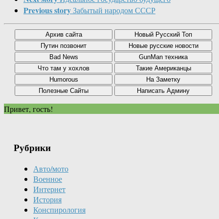
Previous story
Забытый народом СССР
Привет, гость!
Рубрики
Авто/мото
Военное
Интернет
История
Конспирология