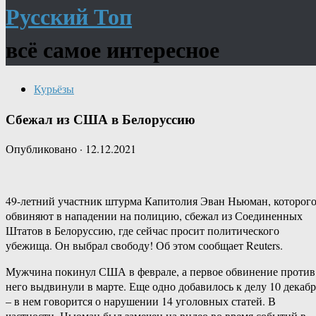
Русский Топ
всё самое интересное
Курьёзы
Сбежал из США в Белоруссию
Опубликовано
·
12.12.2021
49-летний участник штурма Капитолия Эван Ньюман, которог
обвиняют в нападении на полицию, сбежал из Соединенных
Штатов в Белоруссию, где сейчас просит политического
убежища. Он выбрал свободу! Об этом сообщает Reuters.
Мужчина покинул США в феврале, а первое обвинение против
него выдвинули в марте. Еще одно добавилось к делу 10 декабр
– в нем говорится о нарушении 14 уголовных статей. В
частности, Ньюман был замечен на видео во время событий в