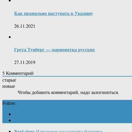
Как правильно наступать в Украину
26.11.2021
Грета Тунберг — марионетка русских
27.11.2019
5
Комментарий
старые
новые
Чтобы добавить комментарий, надо залогиниться.
Follow:
Next story
Идеальное государство будущего