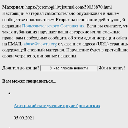
Материал
: https://peremogi.livejournal.com/59038870.html
Настоящий материал самостоятельно опубликован в нашем
Proper
сообществе пользователем
на основании действующей
редакции
Пользовательского Соглашения
. Если вы считаете, чт
такая публикация нарушает ваши авторские и/или смежные
права, вам необходимо сообщить об этом администрации сайта
на EMAIL
abuse@newru.org
с указанием адреса (URL) страницы
содержащей спорный материал. Нарушение будет в кратчайши
сроки устранено, виновные наказаны.
Дочитал до конца?
Жми кнопку!
Вам может понравиться...
Австралийские ученые круче британских
05.09.2021