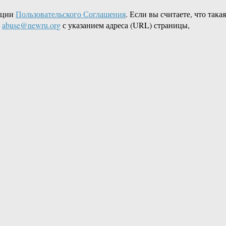
кции
Пользовательского Соглашения
. Если вы считаете, что такая
L
abuse@newru.org
с указанием адреса (URL) страницы,