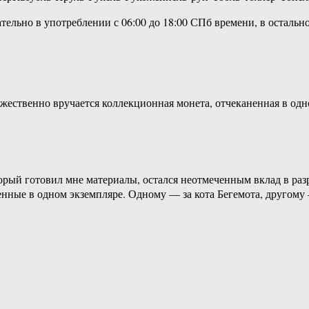
но в употреблении с 06:00 до 18:00 СПб времени, в остальное
ржественно вручается коллекционная монета, отчеканенная в одн
орый готовил мне материалы, остался неотмеченным вклад в разр
нные в одном экземпляре. Одному — за кота Бегемота, другому 