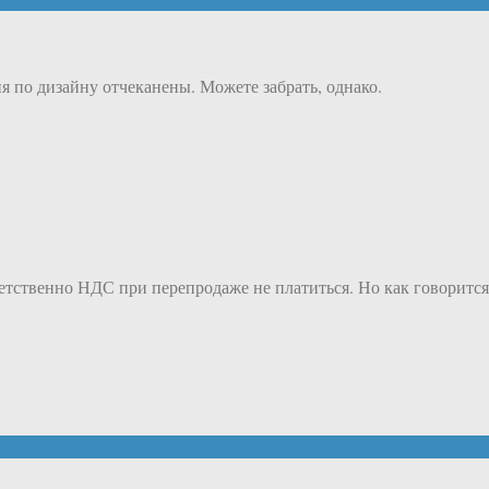
по дизайну отчеканены. Можете забрать, однако.
ветственно НДС при перепродаже не платиться. Но как говорится