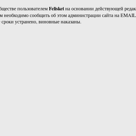
Felisket
бществе пользователем
на основании действующей реда
ам необходимо сообщить об этом администрации сайта на EMAI
 сроки устранено, виновные наказаны.