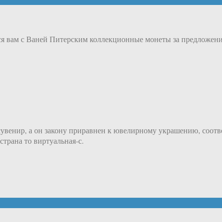
вам с Ваней Питерским коллекционные монеты за предложения 
 сувенир, а он закону приравнен к ювелирному украшению, соот
страна то виртуальная-с.