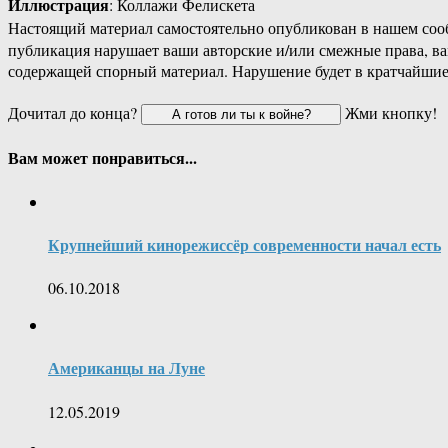
Иллюстрация
: Коллажи Фелискета
Настоящий материал самостоятельно опубликован в нашем соо
публикация нарушает ваши авторские и/или смежные права, в
содержащей спорный материал. Нарушение будет в кратчайшие
Дочитал до конца?
Жми кнопку!
Вам может понравиться...
Крупнейший кинорежиссёр современности начал есть
06.10.2018
Американцы на Луне
12.05.2019