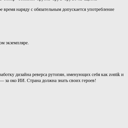
 время наряду с обязательным допускается употребление
ом экземпляре.
аботку дизайна реверса рутопян, именующих себя как zontik и
— за око ИИ. Страна должна знать своих героев!