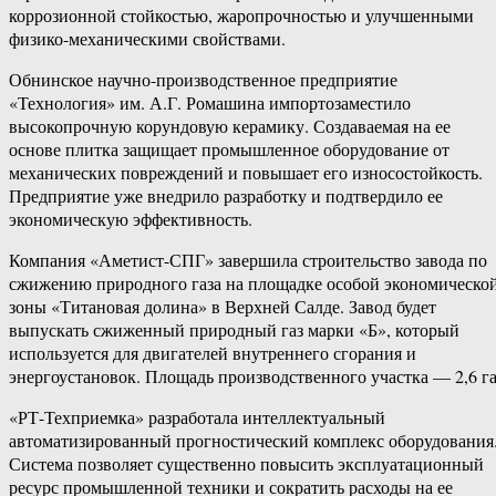
коррозионной стойкостью, жаропрочностью и улучшенными
физико-механическими свойствами.
Обнинское научно-производственное предприятие
«Технология» им. А.Г. Ромашина импортозаместило
высокопрочную корундовую керамику. Создаваемая на ее
основе плитка защищает промышленное оборудование от
механических повреждений и повышает его износостойкость.
Предприятие уже внедрило разработку и подтвердило ее
экономическую эффективность.
Компания «Аметист-СПГ» завершила строительство завода по
сжижению природного газа на площадке особой экономическо
зоны «Титановая долина» в Верхней Салде. Завод будет
выпускать сжиженный природный газ марки «Б», который
используется для двигателей внутреннего сгорания и
энергоустановок. Площадь производственного участка — 2,6 га
«РТ-Техприемка» разработала интеллектуальный
автоматизированный прогностический комплекс оборудования
Система позволяет существенно повысить эксплуатационный
ресурс промышленной техники и сократить расходы на ее