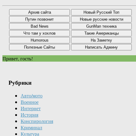
Привет, гость!
Рубрики
Авто/мото
Военное
Интернет
История
Конспирология
Криминал
Культура