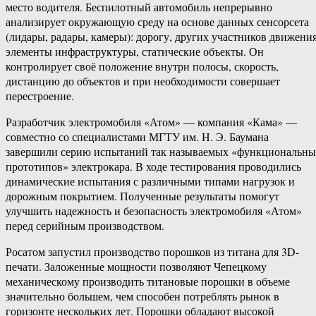
место водителя. Беспилотный автомобиль непрерывно
анализирует окружающую среду на основе данных сенсорсета
(лидары, радары, камеры): дорогу, других участников движения
элементы инфраструктуры, статические объекты. Он
контролирует своё положение внутри полосы, скорость,
дистанцию до объектов и при необходимости совершает
перестроение.
Разработчик электромобиля «Атом» — компания «Кама» —
совместно со специалистами МГТУ им. Н. Э. Баумана
завершили серию испытаний так называемых «функциональны
прототипов» электрокара. В ходе тестирования проводились
динамические испытания с различными типами нагрузок и
дорожным покрытием. Полученные результаты помогут
улучшить надежность и безопасность электромобиля «Атом»
перед серийным производством.
Росатом запустил производство порошков из титана для 3D-
печати. Заложенные мощности позволяют Чепецкому
механическому производить титановые порошки в объеме
значительно большем, чем способен потреблять рынок в
горизонте нескольких лет. Порошки обладают высокой