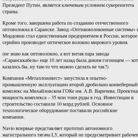
Президент Путин, является ключевым условием суверенитета
страны.
Кроме того, завершена работа по созданию отечественного
оптоволокна в Саранске. Завод «Оптиковолоконные системы» 
Мордовии стал единственным предприятием в России, которое
серийно производит оптическое волокно мирового уровня.
(не знаю как оптоволокно, а вот витая пара завода
«Сарансккабель» еще 10 лет назад была диким гогнищем — хот
казалось бы, ну там-то что можно сделать не так?)
Компания «Металлоинвест» запустила в опытно-
промышленную эксплуатацию второй дробильно-конвейерный
комплекс на Михайловском ГОКе им. А.В. Варичева. Проектна
мощность комплекса – 35 млн тонн руды в год. Инвестиции в
строительство составили 10 млрд рублей. Основное
технологическое оборудование поставили российские
компании.
Navio впервые представляет прототип автономного
магистрального тягача L5, который не предусматривает рабоче