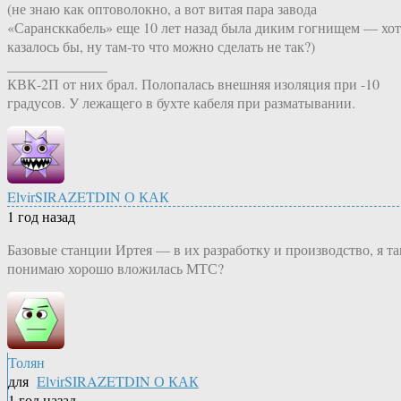
(не знаю как оптоволокно, а вот витая пара завода
«Сарансккабель» еще 10 лет назад была диким гогнищем — хот
казалось бы, ну там-то что можно сделать не так?)
______________
КВК-2П от них брал. Полопалась внешняя изоляция при -10
градусов. У лежащего в бухте кабеля при разматывании.
ElvirSIRAZETDIN О КАК
1 год назад
Базовые станции Иртея — в их разработку и производство, я та
понимаю хорошо вложилась МТС?
Толян
для
ElvirSIRAZETDIN О КАК
1 год назад