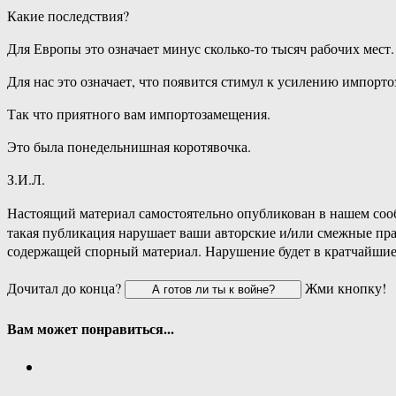
Какие последствия?
Для Европы это означает минус сколько-то тысяч рабочих мест.
Для нас это означает, что появится стимул к усилению импорт
Так что приятного вам импортозамещения.
Это была понедельнишная коротявочка.
З.И.Л.
Настоящий материал самостоятельно опубликован в нашем соо
такая публикация нарушает ваши авторские и/или смежные пр
содержащей спорный материал. Нарушение будет в кратчайшие
Дочитал до конца?
Жми кнопку!
Вам может понравиться...