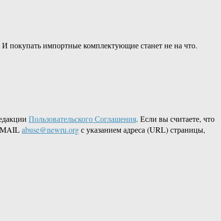
е. И покупать импортные комплектующие станет не на что.
редакции
Пользовательского Соглашения
. Если вы считаете, что
 EMAIL
abuse@newru.org
с указанием адреса (URL) страницы,