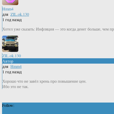
Hmm4
для
ZIL.ok.130
1 год назад
Хотел уже сказать: Инфляция — это когда денег больше, чем п
ZIL.ok.130
Автор
для
Hmm4
1 год назад
Хорошо что не завёл хрень про повышение цен.
Ибо это не так.
Follow: