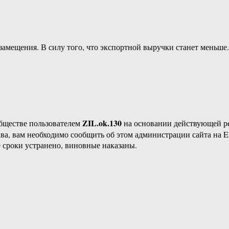
озамещения. В силу того, что экспортной выручки станет меньш
ZIL.ok.130
бществе пользователем
на основании действующей 
ава, вам необходимо сообщить об этом администрации сайта на
 сроки устранено, виновные наказаны.