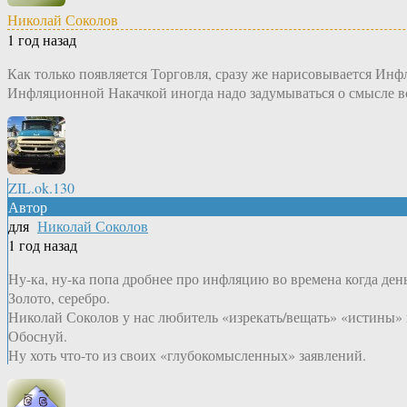
Николай Соколов
1 год назад
Как только появляется Торговля, сразу же нарисовывается Инф
Инфляционной Накачкой иногда надо задумываться о смысле вс
ZIL.ok.130
Автор
для
Николай Соколов
1 год назад
Ну-ка, ну-ка попа дробнее про инфляцию во времена когда
Золото, серебро.
Николай Соколов у нас любитель «изрекать/вещать» «истины» к
Обоснуй.
Ну хоть что-то из своих «глубокомысленных» заявлений.