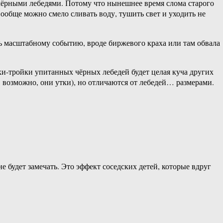
 чёрными лебедями. Потому что нынешнее время слома старого
ообще можно смело сливать воду, тушить свет и уходить не
ь масштабному событию, вроде биржевого краха или там обвала
ки-тройки упитанных чёрных лебедей будет целая куча других
, возможно, они утки), но отличаются от лебедей… размерами.
е будет замечать. Это эффект соседских детей, которые вдруг