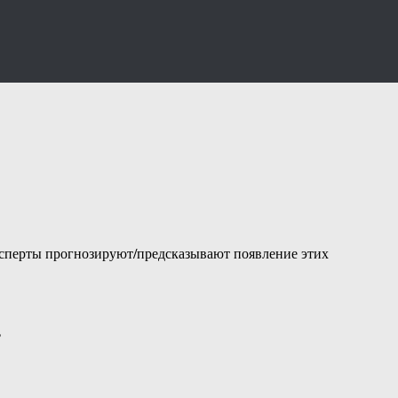
эксперты прогнозируют/предсказывают появление этих
?