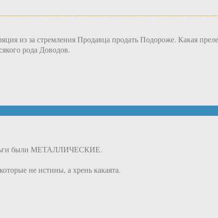
ляция из за стремления Продавца продать Подороже. Какая преле
якого рода Доводов.
 деньги были МЕТАЛЛИЧЕСКИЕ.
оторые не истины, а хрень какаята.