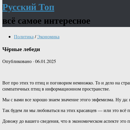
Русский Топ
всё самое интересное
Политика
/
Экономика
Чёрные лебеди
Опубликовано
·
06.01.2025
Вот про этих то птиц и поговорим немножко. То и дело на ст
симпатичных птиц в информационном пространстве.
Мы с вами все хорошо знаем значение этого эвфемизма. Ну да:
Так будем ли мы любоваться на этих красавцев — или это всё 
Довожу до вашего сведения, что в экономическом аспекте это 