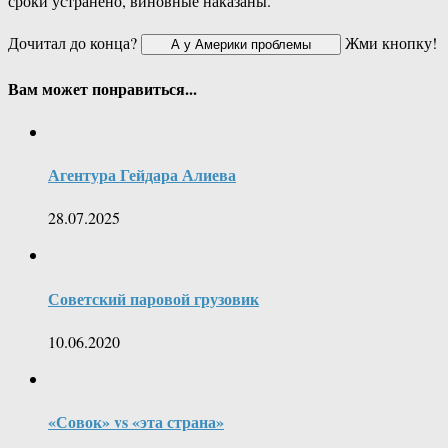
сроки устранено, виновные наказаны.
Дочитал до конца?
Жми кнопку!
Вам может понравиться...
Агентура Гейдара Алиева
28.07.2025
Советский паровой грузовик
10.06.2020
«Совок» vs «эта страна»