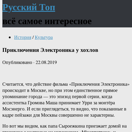
Русский Топ
всё самое интересное
История
/
Культура
Приключения Электроника у хохлов
Опубликовано
·
22.08.2019
Считается, что действие фильма «Приключения Электроника»
происходит в Москве, но при этом единственное прямое
упоминание города — это эпизод первой серии, когда
ассистентка Громова Маша принимает Урри за монтёра
Мосэнерго. И если приглядеться, то видно, что показанные в
кадре пейзажи для Москвы совершенно не характерны.
Но вот мы видим, как папа Сыроежкина приезжает домой на
грузовике с надписью на украинском «Мінавтотранс» и