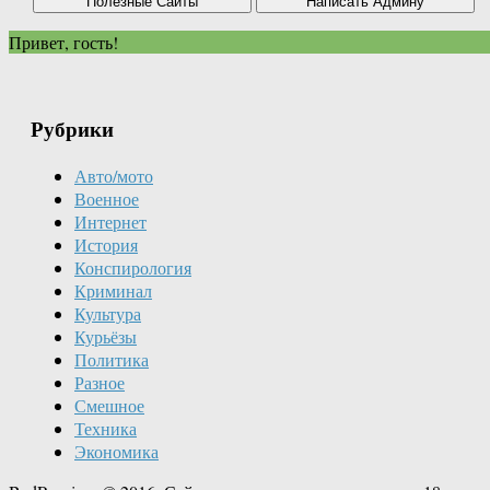
Привет, гость!
Рубрики
Авто/мото
Военное
Интернет
История
Конспирология
Криминал
Культура
Курьёзы
Политика
Разное
Смешное
Техника
Экономика