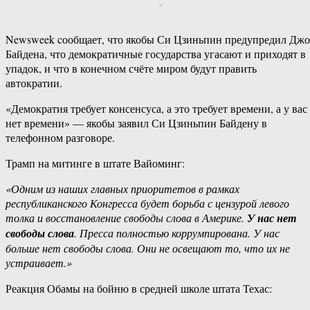
Newsweek cообщает, что якобы Си Цзиньпин предупредил Джо
Байдена, что демократичные государства угасают и приходят в
упадок, и что в конечном счёте миром будут править
автократии.
«Демократия требует консенсуса, а это требует времени, а у вас
нет времени» — якобы заявил Си Цзиньпин Байдену в
телефонном разговоре.
Трамп на митинге в штате Вайоминг:
«Одним из наших главных приоритетов в рамках
республиканского Конгресса будет борьба с цензурой левого
толка и восстановление свободы слова в Америке.
У нас нет
свободы слова
. Пресса полностью коррумпирована. У нас
больше нет свободы слова. Они не освещают то, что их не
устраивает.»
Реакция Обамы на бойню в средней школе штата Техас: