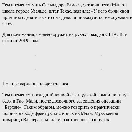
Тем временем мать Сальвадора Рамоса, устроившего бойню в
школе города Увальде, штат Техас, заявила: «У него были свои
причины сделать то, что он сделал и, пожалуйста, не осуждайте
его».
Для понимания, сколько оружия на руках граждан США. Все
фото от 2019 года:
Полные карманы пердолита, ага.
Тем временем последний конвой французской армии покинул
базы в Гао, Мали, после досрочного завершения операции
«Бархан». Таким образом, можно говорить о практически
полном выводе французских войск из Мали. Музыканты
товарища Вагнера таки да, играют лучше французов.