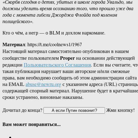
«Скорбя сегодня о детях, убитых в школе города Увальдо, мы
должны уделить время осознанию того, что прошло уже два
года с момента гибели Джорджа Флойда под коленом
полицейского».
Кто о чём, а негр — о BLM и дохлом наркомане.
Материал
: https://t.me/coolnews1/1967
Настоящий материал самостоятельно опубликован в нашем
Proper
сообществе пользователем
на основании действующей
редакции
Пользовательского Соглашения
. Если вы считаете, чт
такая публикация нарушает ваши авторские и/или смежные
права, вам необходимо сообщить об этом администрации сайта
на EMAIL
abuse@newru.org
с указанием адреса (URL) страницы
содержащей спорный материал. Нарушение будет в кратчайши
сроки устранено, виновные наказаны.
Дочитал до конца?
Жми кнопку!
Вам может понравиться...