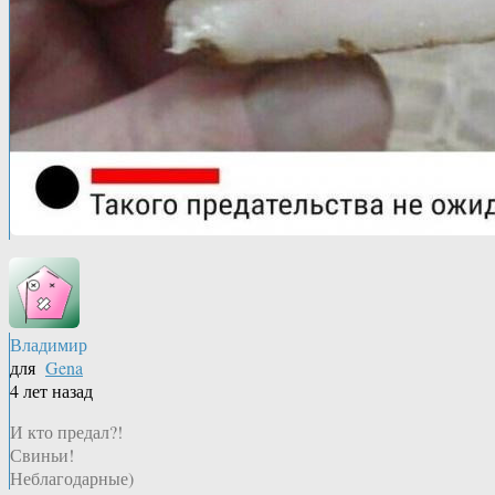
Владимир
для
Gena
4 лет назад
И кто предал?!
Свиньи!
Неблагодарные)