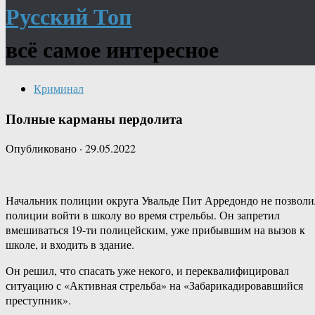
Русский Топ
всё самое интересное
Криминал
Полные карманы пердолита
Опубликовано
·
29.05.2022
Начальник полиции округа Увальде Пит Арредондо не позволи
полиции войти в школу во время стрельбы. Он запретил
вмешиваться 19-ти полицейским, уже прибывшим на вызов к
школе, и входить в здание.
Он решил, что спасать уже некого, и переквалифицировал
ситуацию с «Активная стрельба» на «Забарикадировавшийся
преступник».