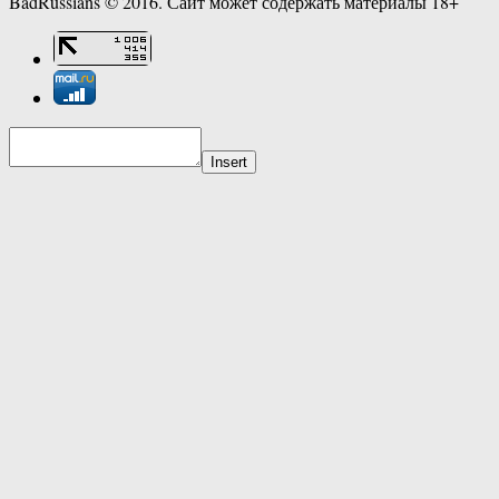
BadRussians © 2016. Сайт может содержать материалы 18+
Insert