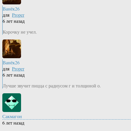
Ванёк26
для
Proper
6 лет назад
Корочку не учел.
Ванёк26
для
Proper
6 лет назад
Лучше звучит пицца с радиусом г и толщиной о.
Сакмагон
6 лет назад