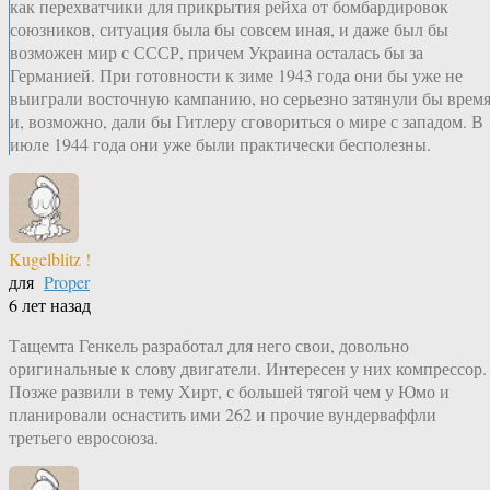
как перехватчики для прикрытия рейха от бомбардировок
союзников, ситуация была бы совсем иная, и даже был бы
возможен мир с СССР, причем Украина осталась бы за
Германией. При готовности к зиме 1943 года они бы уже не
выиграли восточную кампанию, но серьезно затянули бы врем
и, возможно, дали бы Гитлеру сговориться о мире с западом. В
июле 1944 года они уже были практически бесполезны.
Kugelblitz !
для
Proper
6 лет назад
Тащемта Генкель разработал для него свои, довольно
оригинальные к слову двигатели. Интересен у них компрессор.
Позже развили в тему Хирт, с большей тягой чем у Юмо и
планировали оснастить ими 262 и прочие вундерваффли
третьего евросоюза.