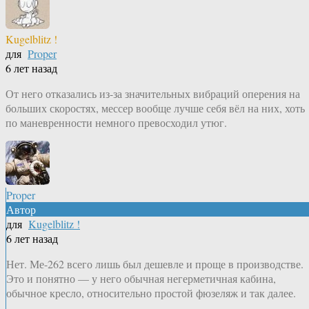
Kugelblitz !
для
Proper
6 лет назад
От него отказались из-за значительных вибраций оперения на
больших скоростях, мессер вообще лучше себя вёл на них, хоть
по маневренности немного превосходил утюг.
Proper
Автор
для
Kugelblitz !
6 лет назад
Нет. Ме-262 всего лишь был дешевле и проще в производстве.
Это и понятно — у него обычная негерметичная кабина,
обычное кресло, относительно простой фюзеляж и так далее.