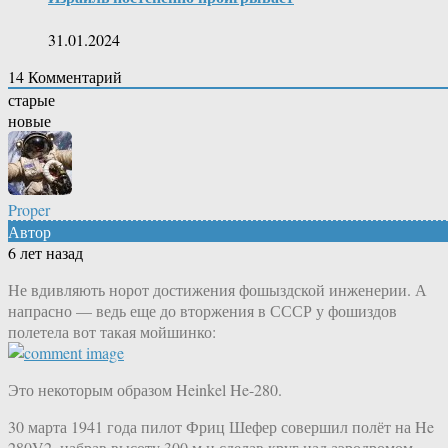
31.01.2024
14
Комментарий
старые
новые
Proper
Автор
6 лет назад
Не вдивляють норот достижения фошыздской инженерии. А
напрасно — ведь еще до вторжения в СССР у фошиздов
полетела вот такая мойшинко:
Это некоторым образом Heinkel He-280.
30 марта 1941 года пилот Фриц Шефер совершил полёт на He
280V2, набрав высоту 300 м и сделав круг над аэродромом.