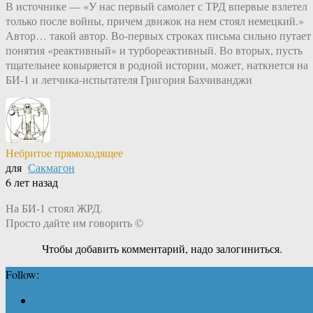
В источнике — «У нас первый самолет с ТРД впервые взлетел
только после войны, причем движок на нем стоял немецкий.»
Автор… такой автор. Во-первых строках письма сильно путает
понятия «реактивный» и турбореактивный. Во вторых, пусть
тщательнее ковыряется в родной истории, может, наткнется на
БИ-1 и летчика-испытателя Григория Бахчиванджи
Небритое прямоходящее
для
Сакмагон
6 лет назад
На БИ-1 стоял ЖРД.
Просто дайте им говорить ©
Чтобы добавить комментарий, надо залогиниться.
Follow: