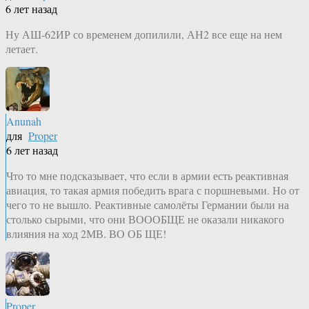
6 лет назад
Ну АШ-62ИР со временем допилили, АН2 все еще на нем
летает.
Anunah
для
Proper
6 лет назад
Что то мне подсказывает, что если в армии есть реактивная
авиация, то такая армия победить врага с поршневыми. Но от
чего то не вышло. Реактивные самолёты Германии были на
столько сырыми, что они ВОООБЩЕ не оказали никакого
влияния на ход 2МВ. ВО ОБ ЩЕ!
Proper