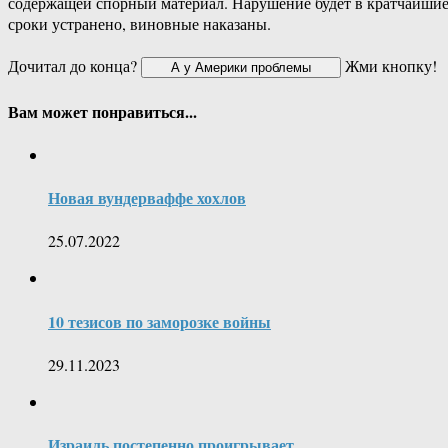
содержащей спорный материал. Нарушение будет в кратчайши
сроки устранено, виновные наказаны.
Дочитал до конца?
Жми кнопку!
Вам может понравиться...
Новая вундерваффе хохлов
25.07.2022
10 тезисов по заморозке войны
29.11.2023
Израиль постепенно проигрывает