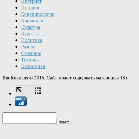
Интернет
История
Конспирология
Криминал
Культура
Курьёзы
Политика
Разное
Смешное
Техника
Экономика
BadRussians © 2016. Сайт может содержать материалы 18+
Insert