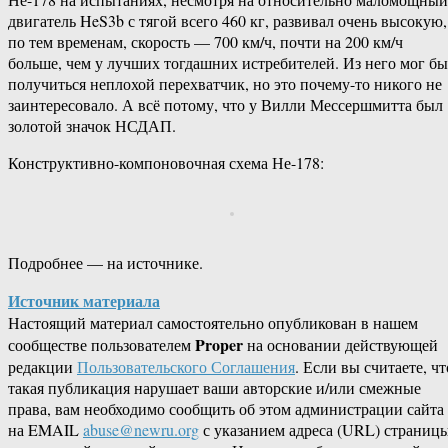
двигатель HeS3b с тягой всего 460 кг, развивал очень высокую,
по тем временам, скорость — 700 км/ч, почти на 200 км/ч
больше, чем у лучших тогдашних истребителей. Из него мог бы
получиться неплохой перехватчик, но это почему-то никого не
заинтересовало. А всё потому, что у Вилли Мессершмитта был
золотой значок НСДАП.
Конструктивно-компоновочная схема Не-178:
Подробнее — на источнике.
Источник материала
Настоящий материал самостоятельно опубликован в нашем
Proper
сообществе пользователем
на основании действующей
редакции
Пользовательского Соглашения
. Если вы считаете, чт
такая публикация нарушает ваши авторские и/или смежные
права, вам необходимо сообщить об этом администрации сайта
на EMAIL
abuse@newru.org
с указанием адреса (URL) страницы