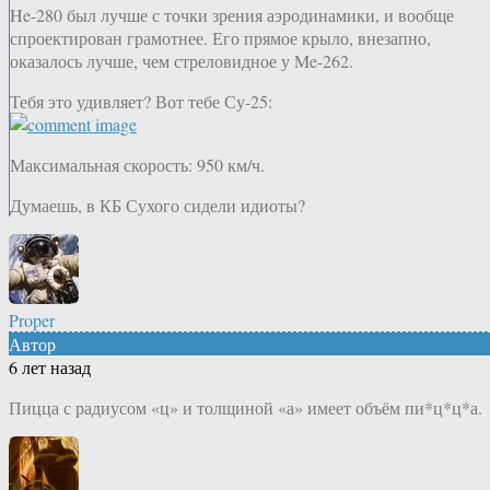
He-280 был лучше с точки зрения аэродинамики, и вообще
спроектирован грамотнее. Его прямое крыло, внезапно,
оказалось лучше, чем стреловидное у Me-262.
Тебя это удивляет? Вот тебе Су-25:
Максимальная скорость: 950 км/ч.
Думаешь, в КБ Сухого сидели идиоты?
Proper
Автор
6 лет назад
Пицца с радиусом «ц» и толщиной «а» имеет объём пи*ц*ц*а.