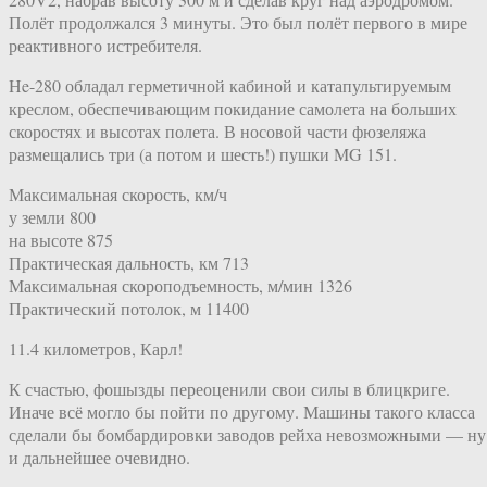
Полёт продолжался 3 минуты. Это был полёт первого в мире
реактивного истребителя.
He-280 обладал герметичной кабиной и катапультируемым
креслом, обеспечивающим покидание самолета на больших
скоростях и высотах полета. В носовой части фюзеляжа
размещались три (а потом и шесть!) пушки MG 151.
Максимальная скорость, км/ч
у земли 800
на высоте 875
Практическая дальность, км 713
Максимальная скороподъемность, м/мин 1326
Практический потолок, м 11400
11.4 километров, Карл!
К счастью, фошызды переоценили свои силы в блицкриге.
Иначе всё могло бы пойти по другому. Машины такого класса
сделали бы бомбардировки заводов рейха невозможными — ну
и дальнейшее очевидно.