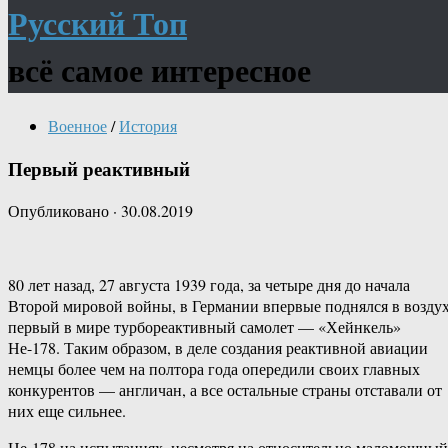
Русский Топ
всё самое интересное
Военное
/
История
Первый реактивный
Опубликовано
·
30.08.2019
80 лет назад, 27 августа 1939 года, за четыре дня до начала
Второй мировой войны, в Германии впервые поднялся в возду
первый в мире турбореактивный самолет — «Хейнкель»
Не-178. Таким образом, в деле создания реактивной авиации
немцы более чем на полтора года опередили своих главных
конкурентов — англичан, а все остальные страны отставали от
них еще сильнее.
Не-178 на испытаниях, несмотря на относительно маломощный