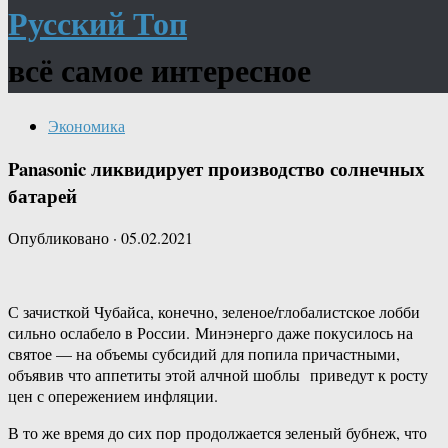
Русский Топ
всё самое интересное
Экономика
Panasonic ликвидирует производство солнечных
батарей
Опубликовано
·
05.02.2021
С зачисткой Чубайса, конечно, зеленое/глобалистское лобби
сильно ослабело в России. Минэнерго даже покусилось на
святое — на объемы субсидий для попила причастными,
объявив что аппетиты этой алчной шоблы приведут к росту
цен с опережением инфляции.
В то же время до сих пор продолжается зеленый бубнеж, что