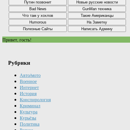
Привет, гость!
Рубрики
Авто/мото
Военное
Интернет
История
Конспирология
Криминал
Культура
Курьёзы
Политика
Разное