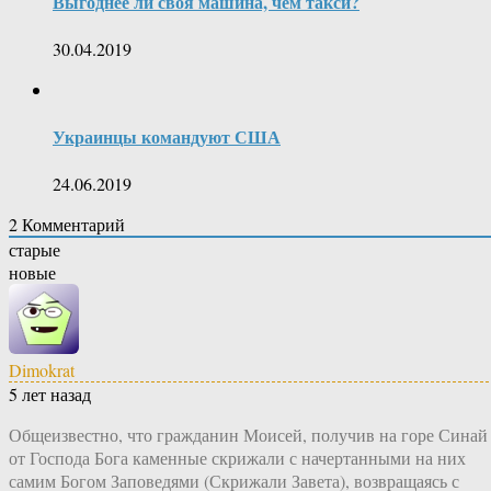
Выгоднее ли своя машина, чем такси?
30.04.2019
Украинцы командуют США
24.06.2019
2
Комментарий
старые
новые
Dimokrat
5 лет назад
Общеизвестно, что гражданин Моисей, получив на горе Синай
от Господа Бога каменные скрижали с начертанными на них
самим Богом Заповедями (Скрижали Завета), возвращаясь с