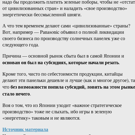
надо бы продолжить платить зеленые поборы, чтобы не «отстат
от цивилизованных стран» и наладить «свое производство»
энергетически бессмысленной шняги.
А что тем временем делают сами «цивилизованные» страны?
Вот, например — Panasonic объявил о полной ликвидации
своего бизнеса по производству солнечных панелек уже со
следующего года.
Причина — основной рынок сбыта был в самой Японии и
основан он был на субсидиях, которые начали резать
.
Кроме того, чисто по себестоимости продукции, китайцы
делают эти панельки дешевле и лучше (как и многое другое), т
без возможности попила субсидий, ловить на этом рынк
что
стало нечего
.
Воя о том, что из Японии уходит «важное стратегическое
производство» тоже не слыхать, ибо игры в зеленую
«энергетику» таковым и не являются.
Источник материала