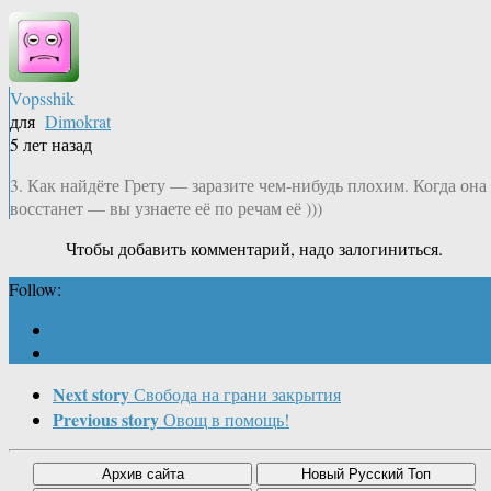
Vopsshik
для
Dimokrat
5 лет назад
3. Как найдёте Грету — заразите чем-нибудь плохим. Когда она
восстанет — вы узнаете её по речам её )))
Чтобы добавить комментарий, надо залогиниться.
Follow:
Next story
Свобода на грани закрытия
Previous story
Овощ в помощь!