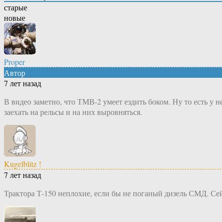
старые
новые
Proper
Автор
7 лет назад
В видео заметно, что ТМВ-2 умеет ездить боком. Ну то есть у 
заехать на рельсы и на них выровняться.
Kugelblitz !
7 лет назад
Трактора Т-150 неплохие, если бы не поганый дизель СМД. Сейч