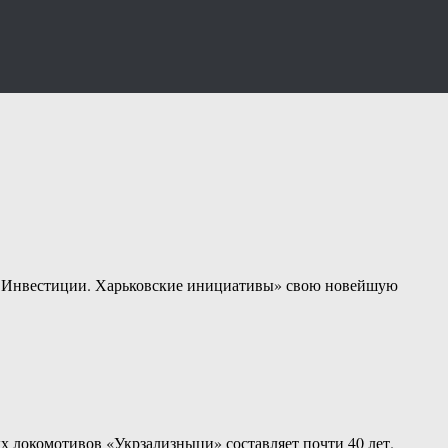
. Инвестиции. Харьковские инициативы» свою новейшую
х локомотивов «Укрзализныци» составляет почти 40 лет.