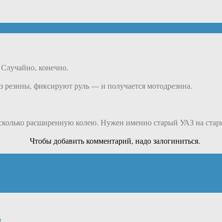
 Случайно, конечно.
з резины, фиксируют руль — и получается мотодрезина.
сколько расширенную колею. Нужен именно старый УАЗ на стары
Чтобы добавить комментарий, надо залогиниться.
ь