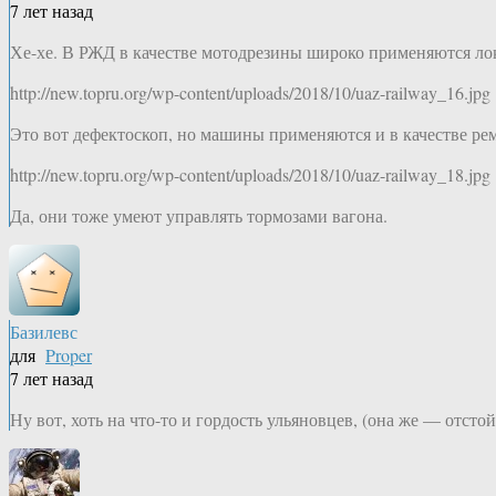
7 лет назад
Хе-хе. В РЖД в качестве мотодрезины широко применяются ло
http://new.topru.org/wp-content/uploads/2018/10/uaz-railway_16.jpg
Это вот дефектоскоп, но машины применяются и в качестве ре
http://new.topru.org/wp-content/uploads/2018/10/uaz-railway_18.jpg
Да, они тоже умеют управлять тормозами вагона.
Базилевс
для
Proper
7 лет назад
Ну вот, хоть на что-то и гордость ульяновцев, (она же — отсто