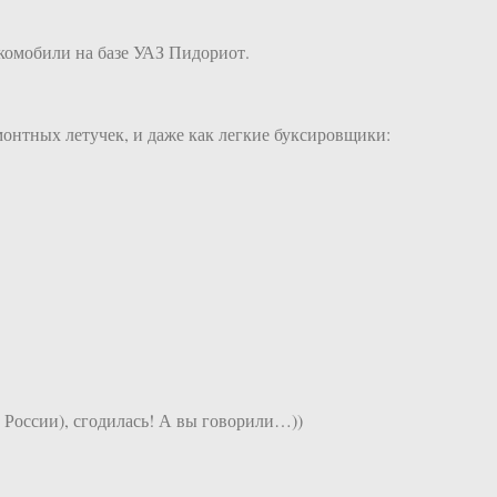
комобили на базе УАЗ Пидориот.
монтных летучек, и даже как легкие буксировщики:
й России), сгодилась! А вы говорили…))