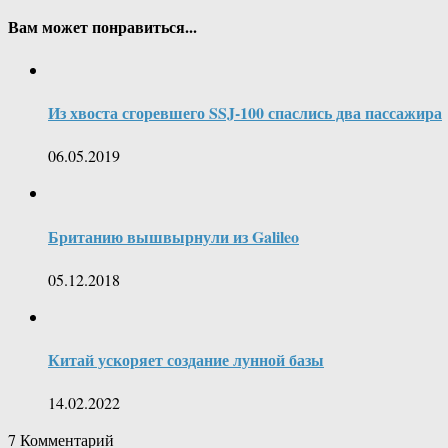
Вам может понравиться...
Из хвоста сгоревшего SSJ-100 спаслись два пассажира
06.05.2019
Британию вышвырнули из Galileo
05.12.2018
Китай ускоряет создание лунной базы
14.02.2022
7
Комментарий