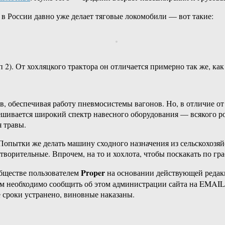
в России давно уже делает тяговые локомобили — вот такие:
). От хохляцкого трактора он отличается примерно так же, как 
 обеспечивая работу пневмосистемы вагонов. Но, в отличие от 
вешивается широкий спектр навесного оборудования — всякого р
 травы.
Попытки же делать машину сходного назначения из сельскохозя
ворительные. Впрочем, на то и хохлота, чтобы поскакать по гра
Proper
бществе пользователем
на основании действующей реда
ам необходимо сообщить об этом администрации сайта на EMAI
 сроки устранено, виновные наказаны.