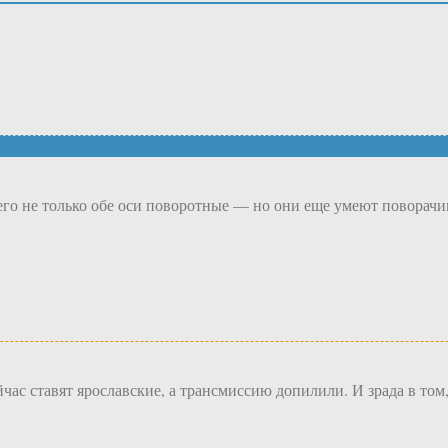
него не только обе оси поворотные — но они еще умеют поворачи
ас ставят ярославские, а трансмиссию допилили. И зрада в том,