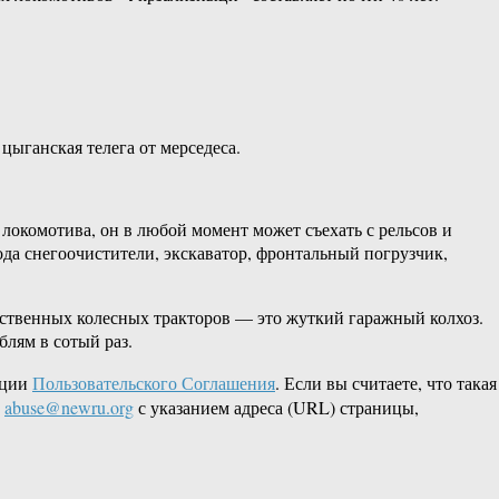
цыганская телега от мерседеса.
локомотива, он в любой момент может съехать с рельсов и
ода снегоочистители, экскаватор, фронтальный погрузчик,
йственных колесных тракторов — это жуткий гаражный колхоз.
блям в сотый раз.
кции
Пользовательского Соглашения
. Если вы считаете, что такая
L
abuse@newru.org
с указанием адреса (URL) страницы,