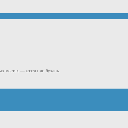
х мостах — козел или бухань.