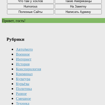
Привет, гость!
Рубрики
Авто/мото
Военное
Интернет
История
Конспирология
Криминал
Культура
Курьёзы
Политика
Разное
Смешное
Техника