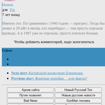
Henren
для
Vic
7 лет назад
Именно это. По сравнению с 1940 годом — прогресс. Тогда бы
лимит в 20 кВт в месяц, кто перебирал — тем просто отрезали
провода. А в 1987 уже не отрезали, просто платили больше.
Чтобы добавить комментарий, надо залогиниться.
Follow:
Next story
Китайский космодром Цзюцюань
Previous story
Жареные воробьи… или факты?