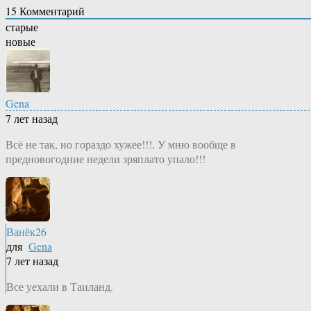
15
Комментарий
старые
новые
Gena
7 лет назад
Всё не так, но гораздо хужее!!!. У мню вообще в
предновогодние недели зряплато упало!!!
Ванёк26
для
Gena
7 лет назад
Все уехали в Таиланд.