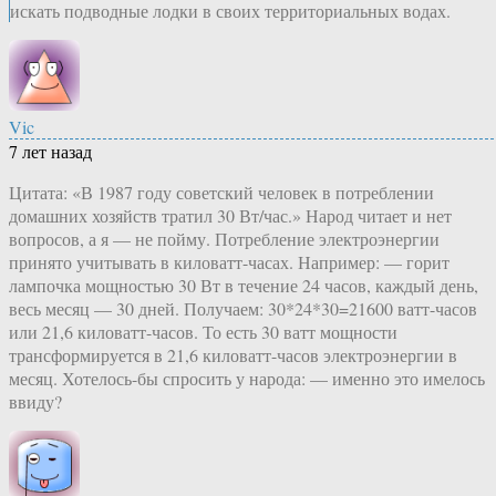
искать подводные лодки в своих территориальных водах.
Vic
7 лет назад
Цитата: «В 1987 году советский человек в потреблении
домашних хозяйств тратил 30 Вт/час.» Народ читает и нет
вопросов, а я — не пойму. Потребление электроэнергии
принято учитывать в киловатт-часах. Например: — горит
лампочка мощностью 30 Вт в течение 24 часов, каждый день,
весь месяц — 30 дней. Получаем: 30*24*30=21600 ватт-часов
или 21,6 киловатт-часов. То есть 30 ватт мощности
трансформируется в 21,6 киловатт-часов электроэнергии в
месяц. Хотелось-бы спросить у народа: — именно это имелось
ввиду?