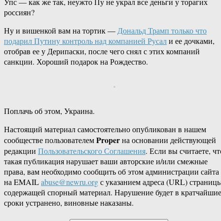
Упс — как же так, неужто Пу не украл все деньги у торагих
россиян?
Ну и вишенкой вам на тортик —
Дональд Трамп только что
подарил Путину контроль над компанией Русал
и ее дочками,
отобрав ее у Дерипаски, после чего снял с этих компаний
санкции. Хороший подарок на Рождество.
Поплачь об этом, Украина.
Настоящий материал самостоятельно опубликован в нашем
Proper
сообществе пользователем
на основании действующей
редакции
Пользовательского Соглашения
. Если вы считаете, чт
такая публикация нарушает ваши авторские и/или смежные
права, вам необходимо сообщить об этом администрации сайта
на EMAIL
abuse@newru.org
с указанием адреса (URL) страницы
содержащей спорный материал. Нарушение будет в кратчайши
сроки устранено, виновные наказаны.