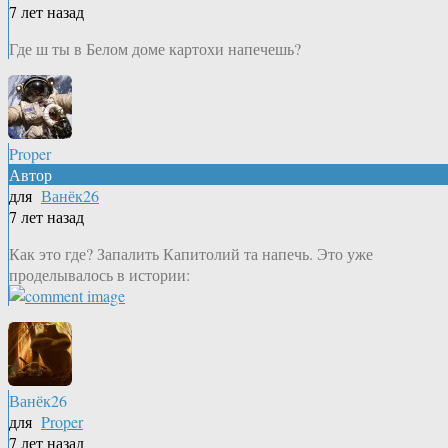
7 лет назад
Где ш ты в Белом доме картохи напечешь?
Proper
Автор
для
Ванёк26
7 лет назад
Как это где? Запалить Капитолий та напечь. Это уже
проделывалось в истории:
Ванёк26
для
Proper
7 лет назад