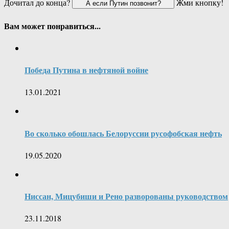
Дочитал до конца?
Жми кнопку!
Вам может понравиться...
Победа Путина в нефтяной войне
13.01.2021
Во сколько обошлась Белоруссии русофобская нефть
19.05.2020
Ниссан, Мицубиши и Рено разворованы руководством
23.11.2018