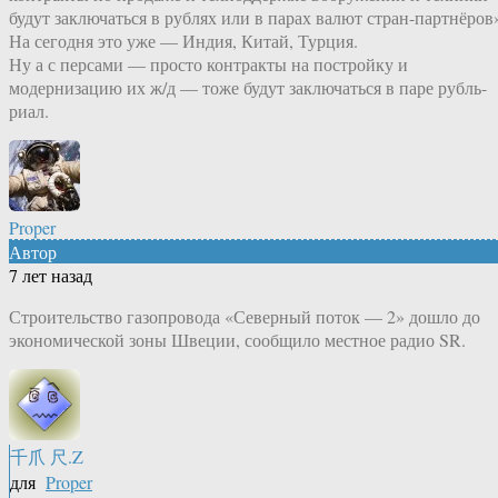
будут заключаться в рублях или в парах валют стран-партнёров
На сегодня это уже — Индия, Китай, Турция.
Ну а с персами — просто контракты на постройку и
модернизацию их ж/д — тоже будут заключаться в паре рубль-
риал.
Proper
Автор
7 лет назад
Строительство газопровода «Северный поток — 2» дошло до
экономической зоны Швеции, сообщило местное радио SR.
千爪 尺.Z
для
Proper