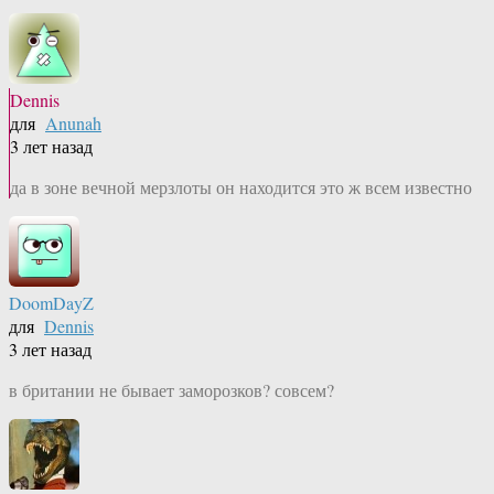
Dennis
для
Anunah
3 лет назад
да в зоне вечной мерзлоты он находится это ж всем известно
DoomDayZ
для
Dennis
3 лет назад
в британии не бывает заморозков? совсем?