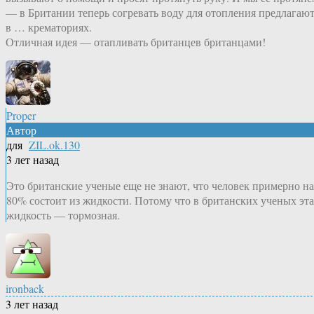
— в Британии теперь согревать воду для отопления предлагаю
в … крематориях.
Отличная идея — отапливать британцев британцами!
Proper
Автор
для
ZIL.ok.130
3 лет назад
Это британские ученые еще не знают, что человек примерно на
80% состоит из жидкости. Потому что в британских ученых эта
жидкость — тормозная.
ironback
3 лет назад