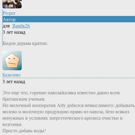
Proper
Автор
для
Ванёк26
3 лет назад
Бидон дерьма кратии.
Базилевс
3 лет назад
Это еще что, горение навоза/кизяка известно давно всем
британским ученым.
Но молочный кооператив Arly добился немыслимого: добывать
молоко и молочную продукцию прямо из навоза, безо всяких
ненужных в условиях энергетического кризиса очистки и
возгонки.
Просто добавь воды!