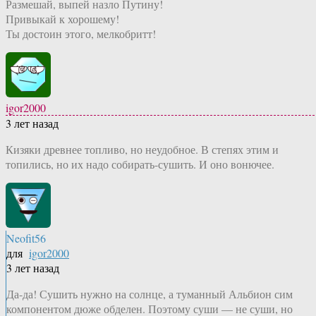
Размешай, выпей назло Путину!
Привыкай к хорошему!
Ты достоин этого, мелкобритт!
igor2000
3 лет назад
Кизяки древнее топливо, но неудобное. В степях этим и
топились, но их надо собирать-сушить. И оно вонючее.
Neofit56
для
igor2000
3 лет назад
Да-да! Сушить нужно на солнце, а туманный Альбион сим
компонентом дюже обделен. Поэтому суши — не суши, но