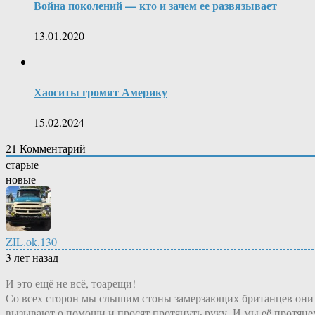
Война поколений — кто и зачем ее развязывает
13.01.2020
Хаоситы громят Америку
15.02.2024
21
Комментарий
старые
новые
ZIL.ok.130
3 лет назад
И это ещё не всё, тоарещи!
Со всех сторон мы слышим стоны замерзающих британцев они
вызывают о помощи и просят протянуть руку. И мы её протяне