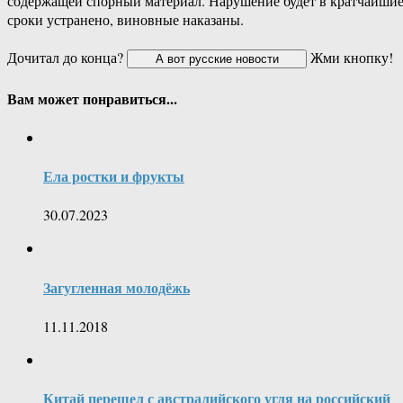
содержащей спорный материал. Нарушение будет в кратчайши
сроки устранено, виновные наказаны.
Дочитал до конца?
Жми кнопку!
Вам может понравиться...
Ела ростки и фрукты
30.07.2023
Загугленная молодёжь
11.11.2018
Китай перешел с австралийского угля на российский