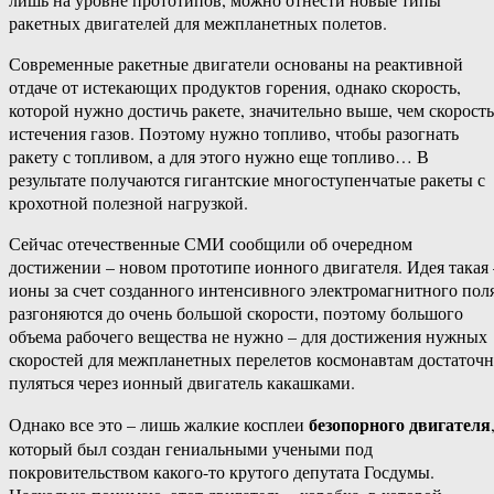
ракетных двигателей для межпланетных полетов.
Современные ракетные двигатели основаны на реактивной
отдаче от истекающих продуктов горения, однако скорость,
которой нужно достичь ракете, значительно выше, чем скорость
истечения газов. Поэтому нужно топливо, чтобы разогнать
ракету с топливом, а для этого нужно еще топливо… В
результате получаются гигантские многоступенчатые ракеты с
крохотной полезной нагрузкой.
Сейчас отечественные СМИ сообщили об очередном
достижении – новом прототипе ионного двигателя. Идея такая 
ионы за счет созданного интенсивного электромагнитного пол
разгоняются до очень большой скорости, поэтому большого
объема рабочего вещества не нужно – для достижения нужных
скоростей для межпланетных перелетов космонавтам достаточ
пуляться через ионный двигатель какашками.
безопорного двигателя
Однако все это – лишь жалкие косплеи
который был создан гениальными учеными под
покровительством какого-то крутого депутата Госдумы.