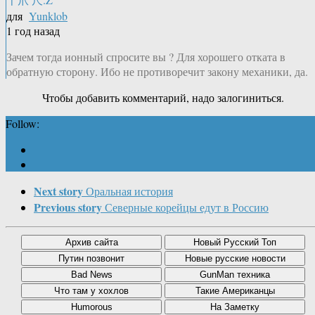
для
Yunklob
1 год назад
Зачем тогда ионный спросите вы ? Для хорошего отката в
обратную сторону. Ибо не противоречит закону механики, да.
Чтобы добавить комментарий, надо залогиниться.
Follow:
Next story
Оральная история
Previous story
Северные корейцы едут в Россию