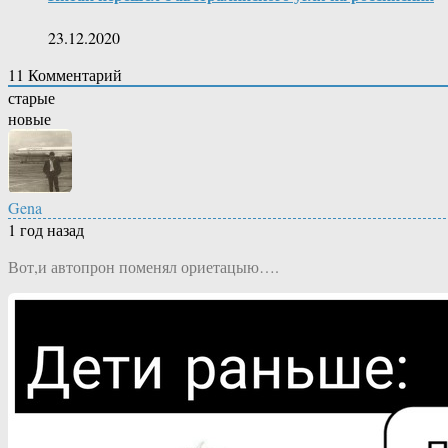
23.12.2020
11
Комментарий
старые
новые
Gena
1 год назад
Вот,и автопрон поменял ориетацыю….