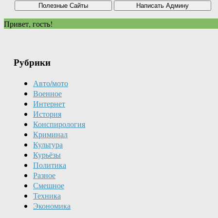
Привет, гость!
Рубрики
Авто/мото
Военное
Интернет
История
Конспирология
Криминал
Культура
Курьёзы
Политика
Разное
Смешное
Техника
Экономика