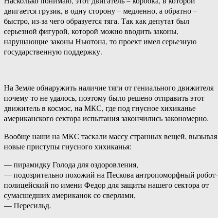
Насколько понимаю, этот двигатель – коробка, в которой
двигается грузик, в одну сторону – медленно, а обратно –
быстро, из-за чего образуется тяга. Так как депутат был
серьезной фигурой, которой можно вводить законы,
нарушающие законы Ньютона, то проект имел серьезную
государственную поддержку.
На Земле обнаружить наличие тяги от гениального движителя
почему-то не удалось, поэтому было решено отправить этот
движитель в космос, на МКС, где под гнусное хихиканье
американского сектора испытания закончились закономерно.
Вообще наши на МКС таскали массу странных вещей, вызывая
новые приступы гнусного хихиканья:
— пирамидку Голода для оздоровления,
— подозрительно похожий на Пескова антропоморфный робот-
полицейский по имени Федор для защиты нашего сектора от
сумасшедших американок со сверлами,
— Пересильд.