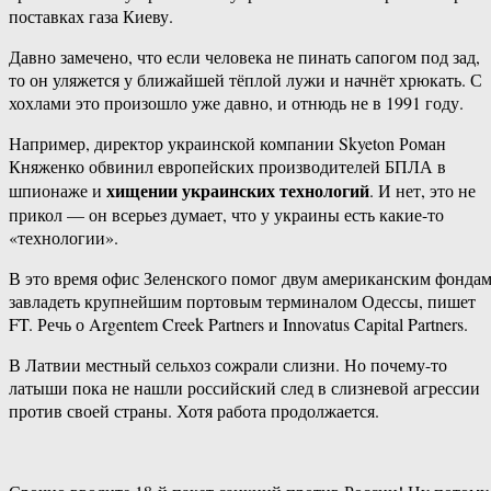
поставках газа Киеву.
Давно замечено, что если человека не пинать сапогом под зад,
то он уляжется у ближайшей тёплой лужи и начнёт хрюкать. С
хохлами это произошло уже давно, и отнюдь не в 1991 году.
Например, директор украинской компании Skyeton Роман
Княженко обвинил европейских производителей БПЛА в
хищении украинских технологий
шпионаже и
. И нет, это не
прикол — он всерьез думает, что у украины есть какие-то
«технологии».
В это время офис Зеленского помог двум американским фонда
завладеть крупнейшим портовым терминалом Одессы, пишет
FT. Речь о Argentem Creek Partners и Innovatus Capital Partners.
В Латвии местный сельхоз сожрали слизни. Но почему-то
латыши пока не нашли российский след в слизневой агрессии
против своей страны. Хотя работа продолжается.