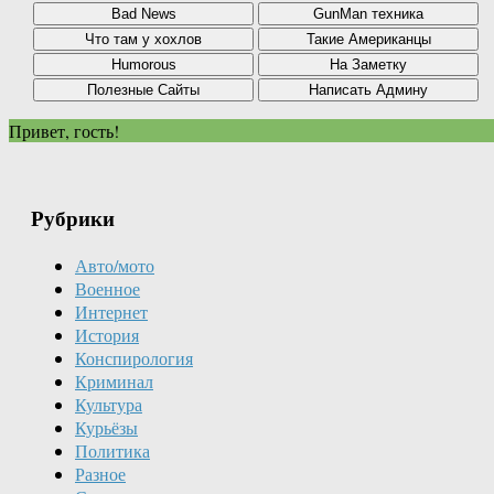
Привет, гость!
Рубрики
Авто/мото
Военное
Интернет
История
Конспирология
Криминал
Культура
Курьёзы
Политика
Разное