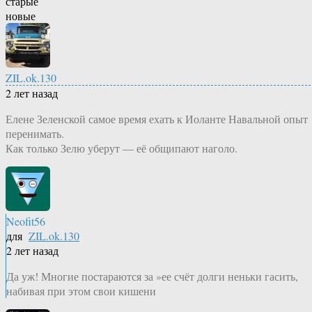
старые
новые
ZIL.ok.130
2 лет назад
Елене Зеленской самое время ехать к Иоланте Навальной опыт
перенимать.
Как только Зелю уберут — её общипают наголо.
Neofit56
для
ZIL.ok.130
2 лет назад
Да уж! Многие постараются за »ее счёт долги неньки гасить,
набивая при этом свои кишени