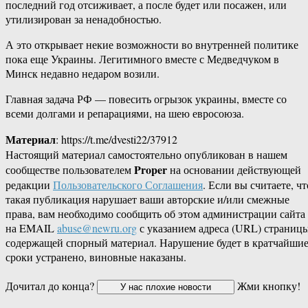
последний год отсиживает, а после будет или посажен, или
утилизирован за ненадобностью.
А это открывает некие возможности во внутренней политике
пока еще Украины. Легитимного вместе с Медведчуком в
Минск недавно недаром возили.
Главная задача РФ — повесить огрызок украины, вместе со
всеми долгами и репарациями, на шею евросоюза.
Материал
: https://t.me/dvesti22/37912
Настоящий материал самостоятельно опубликован в нашем
Proper
сообществе пользователем
на основании действующей
редакции
Пользовательского Соглашения
. Если вы считаете, чт
такая публикация нарушает ваши авторские и/или смежные
права, вам необходимо сообщить об этом администрации сайта
на EMAIL
abuse@newru.org
с указанием адреса (URL) страницы
содержащей спорный материал. Нарушение будет в кратчайши
сроки устранено, виновные наказаны.
Дочитал до конца?
Жми кнопку!