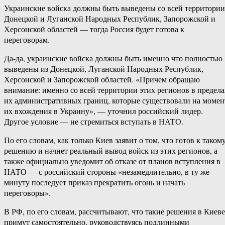
Украинские войска должны быть выведены со всей территории
Донецкой и Луганской Народных Республик, Запорожской и
Херсонской областей — тогда Россия будет готова к
переговорам.
Да-да, украинские войска должны быть именно что полностью
выведены из Донецкой, Луганской Народных Республик,
Херсонской и Запорожской областей. «Причем обращаю
внимание: именно со всей территории этих регионов в предела
их административных границ, которые существовали на момен
их вхождения в Украину», — уточнил российский лидер.
Другое условие — не стремиться вступать в НАТО.
По его словам, как только Киев заявит о том, что готов к таком
решению и начнет реальный вывод войск из этих регионов, а
также официально уведомит об отказе от планов вступления в
НАТО — с российский стороны «незамедлительно, в ту же
минуту последует приказ прекратить огонь и начать
переговоры».
В РФ, по его словам, рассчитывают, что такие решения в Киеве
примут самостоятельно, руководствуясь подлинными