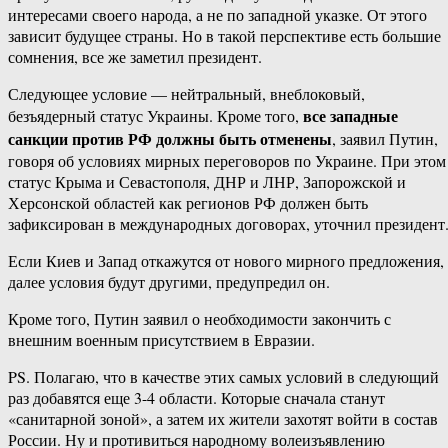
интересами своего народа, а не по западной указке. От этого
зависит будущее страны. Но в такой перспективе есть большие
сомнения, все же заметил президент.
Следующее условие — нейтральный, внеблоковый,
все западные
безъядерный статус Украины. Кроме того,
санкции против РФ должны быть отменены
, заявил Путин,
говоря об условиях мирных переговоров по Украине. При этом
статус Крыма и Севастополя, ДНР и ЛНР, Запорожской и
Херсонской областей как регионов РФ должен быть
зафиксирован в международных договорах, уточнил президент
Если Киев и Запад откажутся от нового мирного предложения,
далее условия будут другими, предупредил он.
Кроме того, Путин заявил о необходимости закончить с
внешним военным присутствием в Евразии.
PS. Полагаю, что в качестве этих самых условий в следующий
раз добавятся еще 3-4 области. Которые сначала станут
«санитарной зоной», а затем их жители захотят войти в состав
России. Ну и противиться народному волеизъявлению