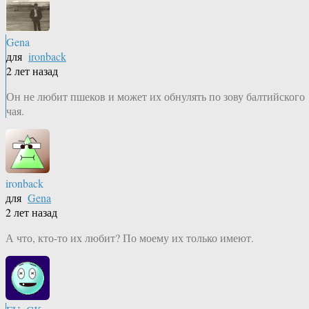
Gena
для
ironback
2 лет назад
Он не любит пшеков и может их обнулять по зову балтийского
чая.
ironback
для
Gena
2 лет назад
А что, кто-то их любит? По моему их только имеют.