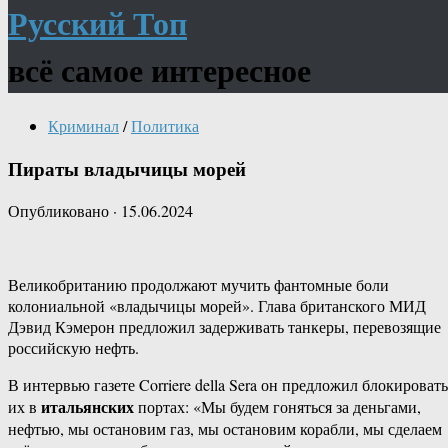
Русский Топ
всё самое интересное
Криминал
/
Политика
Пираты владычицы морей
Опубликовано
·
15.06.2024
Великобританию продолжают мучить фантомные боли
колониальной «владычицы морей». Глава британского МИД
Дэвид Кэмерон предложил задерживать танкеры, перевозящие
российскую нефть.
В интервью газете Corriere della Sera он предложил блокировать
итальянских
их в
портах: «Мы будем гоняться за деньгами,
нефтью, мы остановим газ, мы остановим корабли, мы сделаем