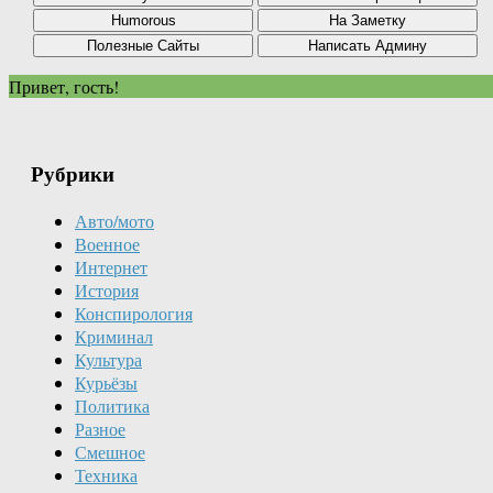
Привет, гость!
Рубрики
Авто/мото
Военное
Интернет
История
Конспирология
Криминал
Культура
Курьёзы
Политика
Разное
Смешное
Техника