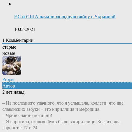
ЕС и США начали холодную войну с Украиной
10.05.2021
1
Комментарий
старые
новые
Proper
Автор
2 лет назад
– Из последнего удачного, что я услышала, коллеги: что две
славянских азбуки – это кириллица и мефодица.
– Чрезвычайно логично!
– Я спросила, сколько букв было в кириллице. Значит, два
варианта: 17 и 24.