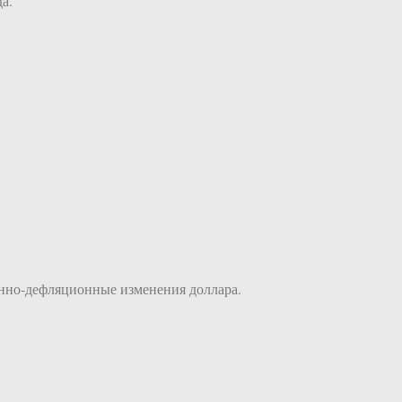
а.
нно-дефляционные изменения доллара.