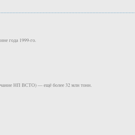
ине года 1999-го.
ончание НП ВСТО) — ещё более 32 млн тонн.