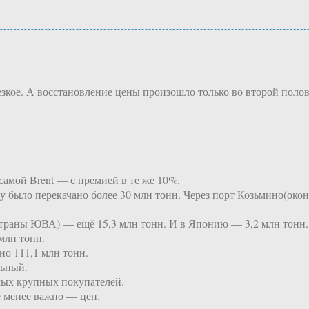
езкое. А восстановление цены произошло только во второй полов
 самой Brent — с премией в те же 10%.
у было перекачано более 30 млн тонн. Через порт Козьмино(ок
страны ЮВА) — ещё 15,3 млн тонн. И в Японию — 3,2 млн тонн.
млн тонн.
но 111,1 млн тонн.
льный.
амых крупных покупателей.
е менее важно — цен.