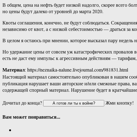
В общем, цена на нефть будет низкой надолго, скорее всего бо
но цены будут далеко от уровней до марта 2020.
Квоты соглашения, конечно, не будут соблюдаться. Сокращения
независимо от квот, а с низкой себестоимостью — драться за к
В целом я остаюсь при мнении, которое высказал пару недель н
Но удержание цены от совсем уж катастрофических провалов вс
есть не даст ему импульс к агрессивным действиям — тарифам,
Материал
: https://neznaika-nalune.livejournal.com/981831.html
Настоящий материал самостоятельно опубликован в нашем соо
публикация нарушает ваши авторские и/или смежные права, в
содержащей спорный материал. Нарушение будет в кратчайшие
Дочитал до конца?
Жми кнопку!
Вам может понравиться...