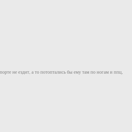
рте не ездит, а то потоптались бы ему там по ногам и ппц,