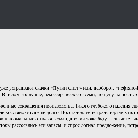
е устраивают скачки «Путин слил!» или, наоборот, «нефтяной к
В целом это лучше, чем ссора всех со всеми, но цену на нефть э
енные сокращения производства. Такого глубокого падения ещё н
не восстановится ещё долго. Восстановление транспортных поток
док в нормальные отпуска, командировки тоже будут в значитель
Чтобы рассосались эти запасы, и спрос догнал предложение, потр