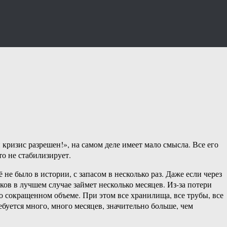
ризис разрешен!», на самом деле имеет мало смысла. Все его
то не стабилизирует.
е было в истории, с запасом в несколько раз. Даже если через
ов в лучшем случае займет несколько месяцев. Из-за потери
но сокращенном объеме. При этом все хранилища, все трубы, все
ебуется много, много месяцев, значительно больше, чем