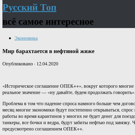
Русский Топ
всё самое интересное
Экономика
Мир барахтается в нефтяной жиже
Опубликовано
·
12.04.2020
«Историческое соглашение ОПЕК++», вокруг которого многие уж
реальное значение — «ну давайте, будем продолжать говорить». 
Проблема в том что падение спроса намного больше чем договор
месяц многие экономики будут постепенно открываться, спрос 
работы во время карантинов у многих не будет денег для поез
танкеры, все бочки и ведра, будут забиты нефтью под завязку. 
предусмотрено соглашением ОПЕК++.