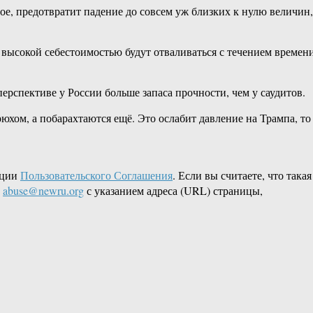
ное, предотвратит падение до совсем уж близких к нулю величин,
 высокой себестоимостью будут отваливаться с течением времен
перспективе у России больше запаса прочности, чем у саудитов.
юхом, а побарахтаются ещё. Это ослабит давление на Трампа, то
кции
Пользовательского Соглашения
. Если вы считаете, что такая
L
abuse@newru.org
с указанием адреса (URL) страницы,