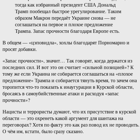
тогда как избранный президент США Дональд
Трамп пообещал быстрое урегулирование. Таким
образом Макрон передаёт Украине снова — не
соглашаться на первое и плохое предложение
Трампа. Запас прочности благодаря Европе есть.
В общем — «цэповидла», хохлы благодарят Порномарио и
просят добавки.
«Запас прочности», значит… Так говорят, когда держатся из
последних сил. И вот это он считает «сильной позицией»? К
тому же если Украина не собирается соглашаться на «плохое
предложение» Трампа и собирается тянуть время, то зачем она
торопится что-то показать к инаугурации в Курской области,
бросаясь в самоубийственные атаки и расходуя «запас
прочности»?
Нацисты и террористы думают, что их присутствие в курской
области — это охренеть какой аргумент для шантажа на
переговорах? Хотя по факту это как раз повод их не проводить.
О чём им, кстати, было сразу сказано.