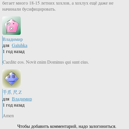
бегает много 18-15 летних хохлов, а хохлух ещё даже не
начинали бусифицировать.
Владимир
для
Galuhka
1 год назад
Caedite eos. Novit enim Dominus qui sunt eius.
千爪 尺.Z
для
Владимир
1 год назад
Amen
Чтобы добавить комментарий, надо залогиниться.