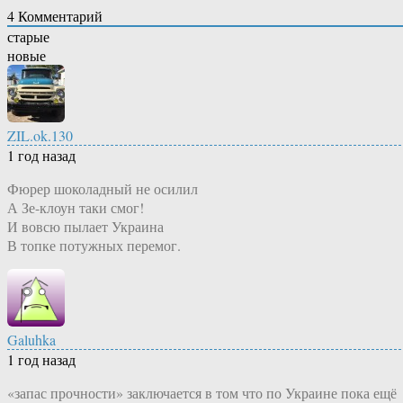
4
Комментарий
старые
новые
ZIL.ok.130
1 год назад
Фюрер шоколадный не осилил
А Зе-клоун таки смог!
И вовсю пылает Украина
В топке потужных перемог.
Galuhka
1 год назад
«запас прочности» заключается в том что по Украине пока ещё