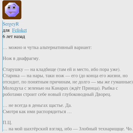
SergeyR
для
Felisket
6 лет назад
… можно и чутка альтернативный вариант:
Нож в диафрагму.
Старушку — на кладбище (там ей и место, ибо пора уже).
Старика — на нары, таки нож — его (до конца его жизни, но
отсидит, по понятным причинам, не долго — мы же гуманные)
Молодуха с зеленью на Канарах (ждёт Принца). Рыбка с
роботами строит себе новый глубоководный Дворец.
… не всегда в деньгах щастье. Да.
Смотря как ими распорядиться …
П.Ц.
… на мой шахтёрский взгляд, ибо — Злобный технарищще. Чо.