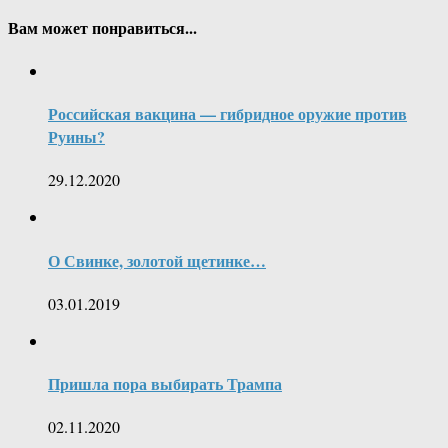
Вам может понравиться...
Российская вакцина — гибридное оружие против
Руины?
29.12.2020
О Свинке, золотой щетинке…
03.01.2019
Пришла пора выбирать Трампа
02.11.2020