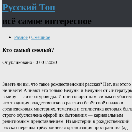
Русский Топ
всё самое интересное
Разное
/
Смешное
Кто самый смелый?
Опубликовано
·
07.01.2020
Знаете ли вы, что такое рождественский рассказ? Нет, вы этого
не знаете! А знают это только Ведуны и Ведуньи от Литератур
в миру — литературоведы. И они говорят нам, сирым и убогим
что традиция рождественского рассказа берёт своё начало в
средневековых мистериях, тематика и стилистика которых был
строго обусловлена сферой их бытования — карнавальным
религиозным представлением. Из мистерии в рождественский
рассказ перешла трёхуровневая организация пространства (ад