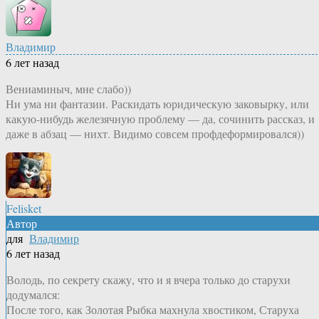
Владимир
6 лет назад
Вениаминыч, мне слабо))
Ни ума ни фантазии. Раскидать юридическую заковырку, или
какую-нибудь железячную проблему — да, сочинить рассказ, и
даже в абзац — нихт. Видимо совсем профдеформировался))
Felisket
Автор
для
Владимир
6 лет назад
Володь, по секрету скажу, что и я вчера только до старухи
додумался:
После того, как Золотая Рыбка махнула хвостиком, Старуха