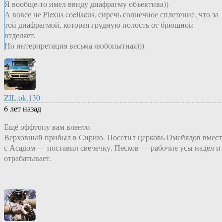
Я вообще-то имел ввиду диафрагму объектива))
А вовсе не Plexus coeliacus, сиречь солнечное сплетение, что за
той диафрагмой, которая грудную полость от брюшной
отделяет.
Но интерпретация весьма любопытная)))
ZIL.ok.130
6 лет назад
Ещё оффтопу вам вленто.
Верховный прибыл в Сирию. Посетил церковь Омейядов вмест
с Асадом — поставил свечечку. Песков — рабочие усы надел и
отрабатывает.