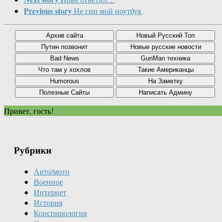
Previous story
Не гни мой ноутбук
Привет, гость!
Рубрики
Авто/мото
Военное
Интернет
История
Конспирология