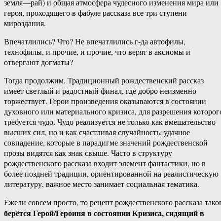
земля—рай) и общая атмосфера чудесного изменения мира или
героя, проходящего в фабуле рассказа все три ступени
мироздания.
Впечатлились? Что? Не впечатлились г-да автофилы,
технофилы, и прочие, и прочие, что верят в аксиомы и
отвергают догматы?
Тогда продолжим. Традиционный рождественский рассказ
имеет светлый и радостный финал, где добро неизменно
торжествует. Герои произведения оказываются в состоянии
духовного или материального кризиса, для разрешения которог
требуется чудо. Чудо реализуется не только как вмешательство
высших сил, но и как счастливая случайность, удачное
совпадение, которые в парадигме значений рождественской
прозы видятся как знак свыше. Часто в структуру
рождественского рассказа входит элемент фантастики, но в
более поздней традиции, ориентированной на реалистическую
литературу, важное место занимает социальная тематика.
Ежели совсем просто, то рецепт рождественского рассказа тако
берётся Герой/Героиня в состоянии Кризиса, сидящий в