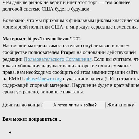
Чем дальше рынок не верит и идет этот торг — тем больнее
долговой системе США будет в будущем.
Возможно, что мы приходим к финальным циклам классическо
монетарной политики США, и мир ждут серьезные изменения
Материал
: https://t.me/multievan/1202
Настоящий материал самостоятельно опубликован в нашем
Proper
сообществе пользователем
на основании действующей
редакции
Пользовательского Соглашения
. Если вы считаете, чт
такая публикация нарушает ваши авторские и/или смежные
права, вам необходимо сообщить об этом администрации сайта
на EMAIL
abuse@newru.org
с указанием адреса (URL) страницы
содержащей спорный материал. Нарушение будет в кратчайши
сроки устранено, виновные наказаны.
Дочитал до конца?
Жми кнопку!
Вам может понравиться...