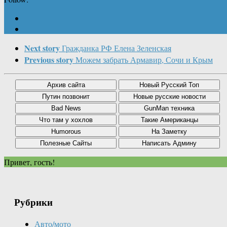
Next story
Гражданка РФ Елена Зеленская
Previous story
Можем забрать Армавир, Сочи и Крым
Привет, гость!
Рубрики
Авто/мото