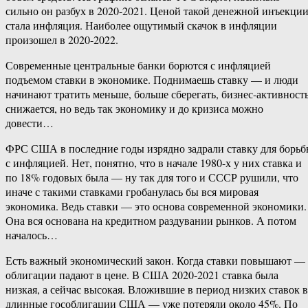
сильно он разбух в 2020-2021. Ценой такой денежной инъекци
стала инфляция. Наиболее ощутимый скачок в инфляции
произошел в 2020-2022.
Современные центральные банки борются с инфляцией
подъемом ставки в экономике. Поднимаешь ставку — и люди
начинают тратить меньше, больше сберегать, бизнес-активност
снижается, но ведь так экономику и до кризиса можно
довести…
ФРС США в последние годы изрядно задрали ставку для борь
с инфляцией. Нет, понятно, что в начале 1980-х у них ставка и
по 18% годовых была — ну так для того и СССР рушили, что
иначе с такими ставками гробанулась бы вся мировая
экономика. Ведь ставки — это основа современной экономики.
Она вся основана на кредитном раздувании рынков. А потом
началось…
Есть важный экономический закон. Когда ставки повышают —
облигации падают в цене. В США 2020-2021 ставка была
низкая, а сейчас высокая. Вложившие в период низких ставок в
длинные гособлигации США — уже потеряли около 45%. По