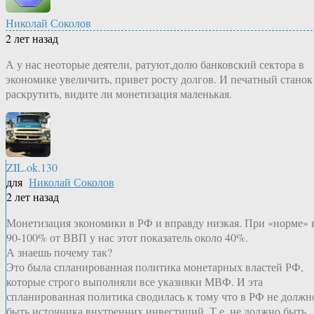
Николай Соколов
2 лет назад
А у нас неоторые деятели, ратуют,долю банковский сектора в
экономике увеличить, привет росту долгов. И печатный станок
раскрутить, видите ли монетизация маленькая.
ZIL.ok.130
для
Николай Соколов
2 лет назад
Монетизация экономики в РФ и вправду низкая. При «норме» 
90-100% от ВВП у нас этот показатель около 40%.
А знаешь почему так?
Это была спланированная политика монетарных властей РФ,
которые строго выполняли все указивки МВФ. И эта
спланированная политика сводилась к тому что в РФ не должн
быть источника внутренних инвестиций. Т.е. не должно быть