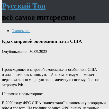
Русский Топ
всё самое интересное
Экономика
Крах мировой экономики из-за США
Опубликовано
·
30.09.2023
Происходящее в мировой экономике, а особенно в США —
озадачивает, как минимум… А как максимум — может
перепахать всю мировую экономическую систему, больно
затронув РФ.
Напомню предысторию:
В 2020 году ФРС США “напечатали” в экономику рекордный
объем средств. На графике баланса ФРС видно, насколько