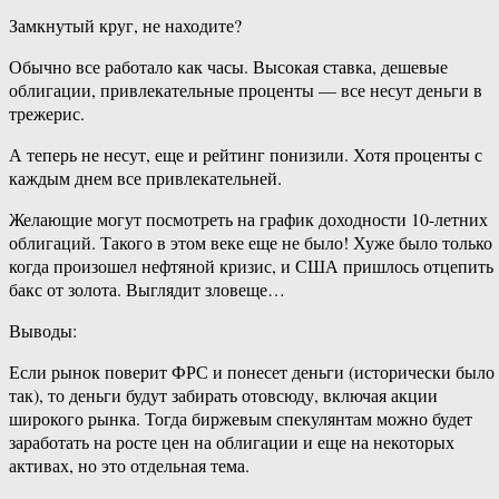
Замкнутый круг, не находите?
Обычно все работало как часы. Высокая ставка, дешевые
облигации, привлекательные проценты — все несут деньги в
трежерис.
А теперь не несут, еще и рейтинг понизили. Хотя проценты с
каждым днем все привлекательней.
Желающие могут посмотреть на график доходности 10-летних
облигаций. Такого в этом веке еще не было! Хуже было только
когда произошел нефтяной кризис, и США пришлось отцепить
бакс от золота. Выглядит зловеще…
Выводы:
Если рынок поверит ФРС и понесет деньги (исторически было
так), то деньги будут забирать отовсюду, включая акции
широкого рынка. Тогда биржевым спекулянтам можно будет
заработать на росте цен на облигации и еще на некоторых
активах, но это отдельная тема.