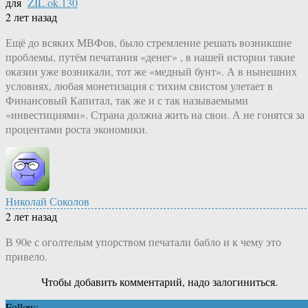
для
ZIL.ok.130
2 лет назад
Ещё до всяких МВФов, было стремление решать возникшие
проблемы, путём печатания «денег» , в нашей истории такие
оказии уже возникали, тот же «медный бунт». А в нынешних
условиях, любая монетизация с тихим свистом улетает в
Финансовый Капитал, так же и с так называемыми
«инвестициями». Страна должна жить на свои. А не гонятся за
процентами роста экономики.
Николай Соколов
2 лет назад
В 90е с оголтелым упорством печатали бабло и к чему это
привело.
Чтобы добавить комментарий, надо залогиниться.
Follow: