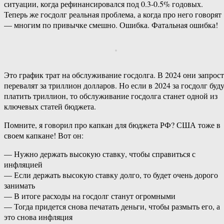
ситуации, когда рефинансировался под 0.3-0.5% годовых.
Теперь же госдолг реальная проблема, а когда про него говорят
— многим по привычке смешно. Ошибка. Фатальная ошибка!
Это график трат на обслуживание госдолга. В 2024 они запрос
перевалят за триллион долларов. Но если в 2024 за госдолг буд
платить триллион, то обслуживание госдолга станет одной из
ключевых статей бюджета.
Помните, я говорил про капкан для бюджета РФ? США тоже в
своем капкане! Вот он:
— Нужно держать высокую ставку, чтобы справиться с
инфляцией
— Если держать высокую ставку долго, то будет очень дорого
занимать
— В итоге расходы на госдолг станут огромными
— Тогда придется снова печатать деньги, чтобы размыть его, а
это снова инфляция