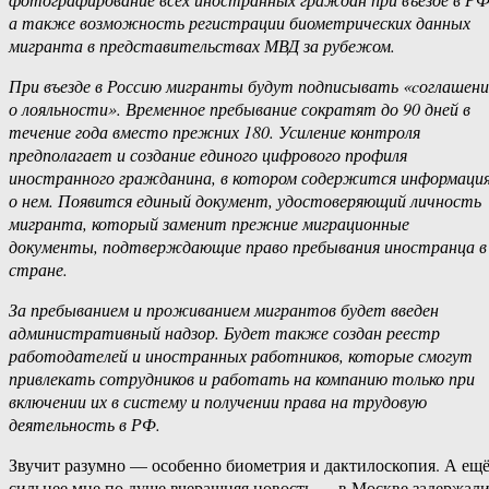
а также возможность регистрации биометрических данных
мигранта в представительствах МВД за рубежом.
При въезде в Россию мигранты будут подписывать «cоглашени
о лояльности». Временное пребывание сократят до 90 дней в
течение года вместо прежних 180. Усиление контроля
предполагает и создание единого цифрового профиля
иностранного гражданина, в котором содержится информаци
о нем. Появится единый документ, удостоверяющий личность
мигранта, который заменит прежние миграционные
документы, подтверждающие право пребывания иностранца в
стране.
За пребыванием и проживанием мигрантов будет введен
административный надзор. Будет также создан реестр
работодателей и иностранных работников, которые смогут
привлекать сотрудников и работать на компанию только при
включении их в систему и получении права на трудовую
деятельность в РФ.
Звучит разумно — особенно биометрия и дактилоскопия. А ещ
сильнее мне по душе вчерашняя новость — в Москве задержал