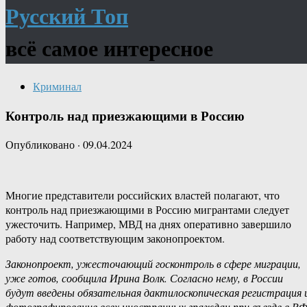
Русский Топ
всё самое интересное
Криминал
Контроль над приезжающими в Россию
Опубликовано
·
09.04.2024
Многие представители российских властей полагают, что
контроль над приезжающими в Россию мигрантами следует
ужесточить. Например, МВД на днях оперативно завершило
работу над соответствующим законопроектом.
Законопроект, ужесточающий госконтроль в сфере миграции,
уже готов, сообщила Ирина Волк. Согласно нему, в России
будут введены обязательная дактилоскопическая регистрация 
фотографирование всех иностранных граждан при въезде в РФ