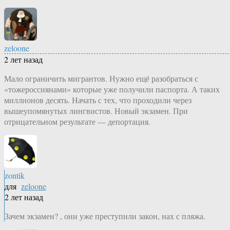
zeloone
2 лет назад
Мало ограничить мигрантов. Нужно ещё разобраться с
«тожероссиянами» которые уже получили паспорта. А таких
миллионов десять. Начать с тех, что проходили через
вышеупомянутых лингвистов. Новый экзамен. При
отрицательном результате — депортация.
zontik
для
zeloone
2 лет назад
Зачем экзамен? , они уже преступили закон, нах с пляжа.