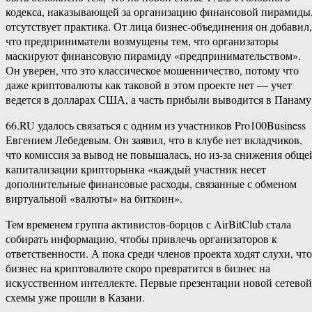
кодекса, наказывающей за организацию финансовой пирамиды
отсутствует практика. От лица бизнес-объединения он добавил,
что предприниматели возмущены тем, что организаторы
маскируют финансовую пирамиду «предпринимательством».
Он уверен, что это классическое мошенничество, потому что
даже криптовалюты как таковой в этом проекте нет — учет
ведется в долларах США, а часть прибыли выводится в Панаму
66.RU удалось связаться с одним из участников Pro100Business
Евгением Лебедевым. Он заявил, что в клубе нет вкладчиков,
что комиссия за вывод не повышалась, но из-за снижения обще
капитализации крипторынка «каждый участник несет
дополнительные финансовые расходы, связанные с обменом
виртуальной «валюты» на биткоин».
Тем временем группа активистов-борцов с AirBitClub стала
собирать информацию, чтобы привлечь организаторов к
ответственности. А пока среди членов проекта ходят слухи, что
бизнес на криптовалюте скоро превратится в бизнес на
искусственном интеллекте. Первые презентации новой сетевой
схемы уже прошли в Казани.