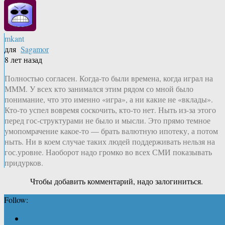
mkant
для
Sagamor
8 лет назад
Полностью согласен. Когда-то были времена, когда играл на
МММ. У всех кто занимался этим рядом со мной было
понимание, что это именно «игра», а ни какие не «вклады».
Кто-то успел вовремя соскочить, кто-то нет. Ныть из-за этого
перед гос-структурами не было и мысли. Это прямо темное
умопомрачение какое-то — брать валютную ипотеку, а потом
ныть. Ни в коем случае таких людей поддерживать нельзя на
гос.уровне. Наоборот надо громко во всех СМИ показывать
придурков.
Чтобы добавить комментарий, надо залогиниться.
Follow: