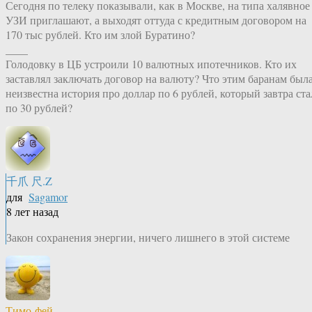
Сегодня по телеку показывали, как в Москве, на типа халявное
УЗИ приглашают, а выходят оттуда с кредитным договором на
170 тыс рублей. Кто им злой Буратино?
____
Голодовку в ЦБ устроили 10 валютных ипотечников. Кто их
заставлял заключать договор на валюту? Что этим баранам был
неизвестна история про доллар по 6 рублей, который завтра ста
по 30 рублей?
千爪 尺.Z
для
Sagamor
8 лет назад
Закон сохранения энергии, ничего лишнего в этой системе
Тимо-фей