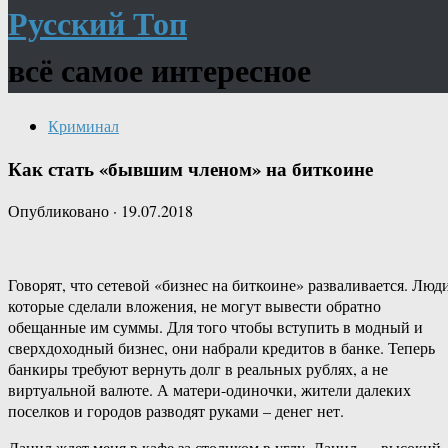
Русский Топ
всё самое интересное
Криминал
Как стать «бывшим членом» на биткоине
Опубликовано
·
19.07.2018
Говорят, что сетевой «бизнес на биткоине» разваливается. Люди
которые сделали вложения, не могут вывести обратно
обещанные им суммы. Для того чтобы вступить в модный и
сверхдоходный бизнес, они набрали кредитов в банке. Теперь
банкиры требуют вернуть долг в реальных рублях, а не
виртуальной валюте. А матери-одиночки, жители далеких
поселков и городов разводят руками – денег нет.
Данил ждет меня в кафе за столиком в углу. Данил — высокий