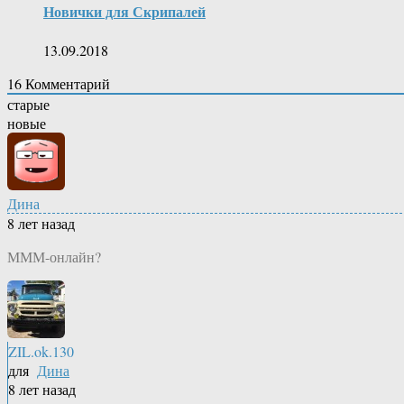
Новички для Скрипалей
13.09.2018
16
Комментарий
старые
новые
Дина
8 лет назад
МММ-онлайн?
ZIL.ok.130
для
Дина
8 лет назад