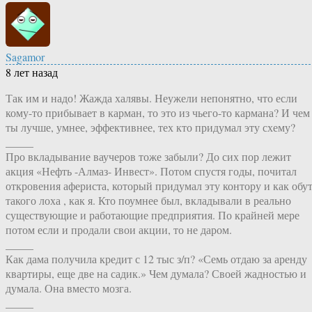
Sagamor
8 лет назад
Так им и надо! Жажда халявы. Неужели непонятно, что если
кому-то прибывает в карман, то это из чьего-то кармана? И чем
ты лучше, умнее, эффективнее, тех кто придумал эту схему?
_____
Про вкладывание ваучеров тоже забыли? До сих пор лежит
акция «Нефть -Алмаз- Инвест». Потом спустя годы, почитал
откровения афериста, который придумал эту контору и как обу
такого лоха , как я. Кто поумнее был, вкладывали в реально
существующие и работающие предприятия. По крайней мере
потом если и продали свои акции, то не даром.
_____
Как дама получила кредит с 12 тыс з/п? «Семь отдаю за аренду
квартиры, еще две на садик.» Чем думала? Своей жадностью и
думала. Она вместо мозга.
_____