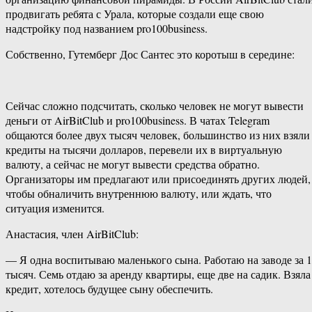
продвигать ребята с Урала, которые создали еще свою
надстройку под названием pro100business.
Собственно, Гутемберг Дос Сантес это коротыш в середине:
Сейчас сложно подсчитать, сколько человек не могут вывести
деньги от AirBitClub и pro100business. В чатах Telegram
общаются более двух тысяч человек, большинство из них взяли
кредиты на тысячи долларов, перевели их в виртуальную
валюту, а сейчас не могут вывести средства обратно.
Организаторы им предлагают или присоединять других людей,
чтобы обналичить внутреннюю валюту, или ждать, что
ситуация изменится.
Анастасия, член AirBitClub:
— Я одна воспитываю маленького сына. Работаю на заводе за 
тысяч. Семь отдаю за аренду квартиры, еще две на садик. Взяла
кредит, хотелось будущее сыну обеспечить.