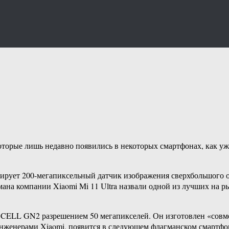
оторые лишь недавно появились в некоторых смартфонах, как уж
тирует 200-мегапиксельный датчик изображения сверхбольшого о
ана компании Xiaomi Mi 11 Ultra назвали одной из лучших на ры
SOCELL GN2 разрешением 50 мегапикселей. Он изготовлен «совм
инженерами Xiaomi, появится в следующем флагманском смартфо