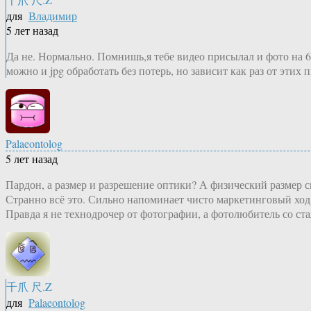
для
Владимир
5 лет назад
Да не. Нормально. Помнишь,я тебе видео присылал и фото на 6
можно и jpg обработать без потерь, но зависит как раз от этих 
Palaeontolog
5 лет назад
Пардон, а размер и разрешение оптики? А физический размер 
Странно всё это. Сильно напоминает чисто маркетинговый ход
Правда я не технодрочер от фотографии, а фотолюбитель со ста
千爪 尺.Z
для
Palaeontolog