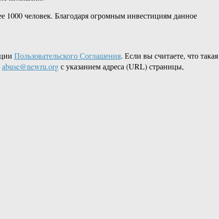
лее 1000 человек. Благодаря огромным инвестициям данное
кции
Пользовательского Соглашения
. Если вы считаете, что такая
L
abuse@newru.org
с указанием адреса (URL) страницы,