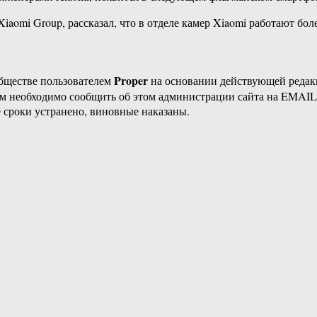
Xiaomi Group, рассказал, что в отделе камер Xiaomi работают бо
Proper
бществе пользователем
на основании действующей реда
ам необходимо сообщить об этом администрации сайта на EMAI
 сроки устранено, виновные наказаны.