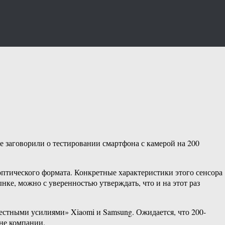
е заговорили о тестировании смартфона с камерой на 200
птического формата. Конкретные характеристики этого сенсора
нке, можно с уверенностью утверждать, что и на этот раз
естными усилиями» Xiaomi и Samsung. Ожидается, что 200-
не компании.