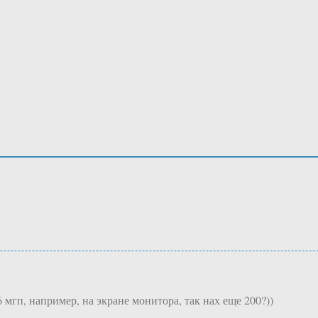
мгп, например, на экране монитора, так нах еще 200?))