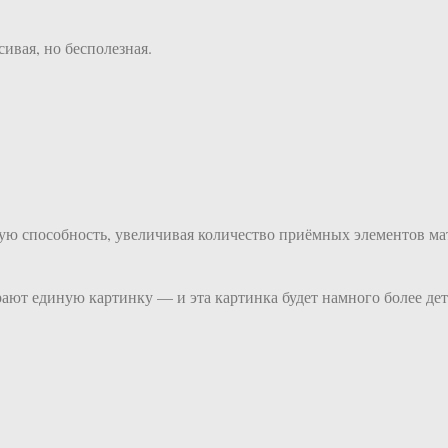
сивая, но бесполезная.
ую способность, увеличивая количество приёмных элементов ма
ают единую картинку — и эта картинка будет намного более де