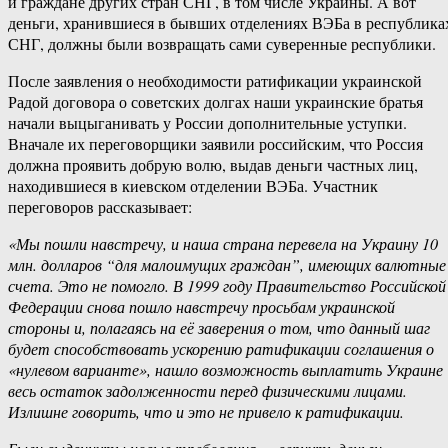
и граждане других стран СНГ, в том числе Украины. А вот
деньги, хранившиеся в бывших отделениях ВЭБа в республика
СНГ, должны были возвращать сами суверенные республики.
После заявления о необходимости ратификации украинской
Радой договора о советских долгах наши украинские братья
начали выцыганивать у России дополнительные уступки.
Вначале их переговорщики заявили российским, что Россия
должна проявить добрую волю, выдав деньги частных лиц,
находившиеся в киевском отделении ВЭБа. Участник
переговоров рассказывает:
«Мы пошли навстречу, и наша страна перевела на Украину 10
млн. долларов “для малоимущих граждан”, имеющих валютные
счета. Это не помогло. В 1999 году Правительство Российской
Федерации снова пошло навстречу просьбам украинской
стороны и, полагаясь на её заверения о том, что данный шаг
будет способствовать ускорению ратификации соглашения о
«нулевом варианте», нашло возможность выплатить Украине
весь остаток задолженности перед физическими лицами.
Излишне говорить, что и это не привело к ратификации.