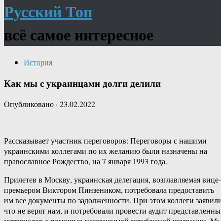
Русский Топ
всё самое интересное
История
Как мы с украинцами долги делили
Опубликовано
·
23.02.2022
Рассказывает участник переговоров: Переговоры с нашими
украинскими коллегами по их желанию были назначены на
православное Рождество, на 7 января 1993 года.
Прилетев в Москву, украинская делегация, возглавляемая вице-
премьером Виктором Пинзеником, потребовала предоставить
им все документы по задолженности. При этом коллеги заявили
что не верят нам, и потребовали провести аудит представленны
материалов с помощью независимой зарубежной компании. М