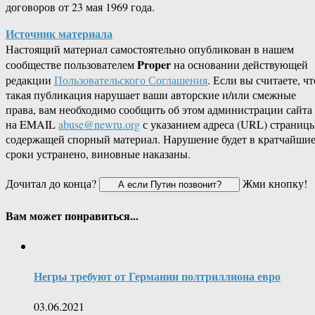
договоров от 23 мая 1969 года.
Источник материала
Настоящий материал самостоятельно опубликован в нашем
Proper
сообществе пользователем
на основании действующей
редакции
Пользовательского Соглашения
. Если вы считаете, чт
такая публикация нарушает ваши авторские и/или смежные
права, вам необходимо сообщить об этом администрации сайта
на EMAIL
abuse@newru.org
с указанием адреса (URL) страницы
содержащей спорный материал. Нарушение будет в кратчайши
сроки устранено, виновные наказаны.
Дочитал до конца?
Жми кнопку!
Вам может понравиться...
Негры требуют от Германии полтриллиона евро
03.06.2021