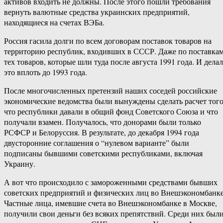
активов входить не должны. После этого пошли требования
вернуть валютные средства украинских предприятий,
находящиеся на счетах ВЭБа.
Россия гасила долги по всем договорам поставок товаров на
территорию республик, входивших в СССР. Даже по поставка
тех товаров, которые шли туда после августа 1991 года. И делал
это вплоть до 1993 года.
После многочисленных претензий наших соседей российские
экономические ведомства были вынуждены сделать расчет того
что республики давали в общий фонд Советского Союза и что
получали взамен. Получалось, что донорами были только
РСФСР и Белоруссия. В результате, до декабря 1994 года
двусторонние соглашения о “нулевом варианте” были
подписаны бывшими советскими республиками, включая
Украину.
А вот что происходило с замороженными средствами бывших
советских предприятий и физических лиц во Внешэкономбанке
Частные лица, имевшие счета во Внешэкономбанке в Москве,
получили свои деньги без всяких препятствий. Среди них был