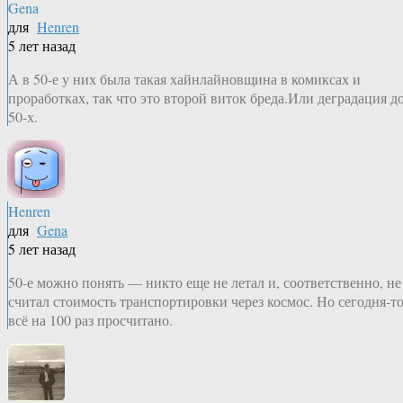
Gena
для
Henren
5 лет назад
А в 50-е у них была такая хайнлайновщина в комиксах и
проработках, так что это второй виток бреда.Или деградация д
50-х.
Henren
для
Gena
5 лет назад
50-е можно понять — никто еще не летал и, соответственно, не
считал стоимость транспортировки через космос. Но сегодня-т
всё на 100 раз просчитано.