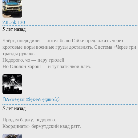
ZIL.ok.130
5 лет назад
Ччёрт, опередили — хотел было Гайке предложить через
кротовые норы военные грузы доставлять. Система «Через три
транды рукав».
Недорого, чо — пару трюлей.
Но Ололон хорош — и тут затычкой влез.
Ոሉαዙҿτα ಭҿҝҿሉҿʓяҝα〄
5 лет назад
Продам баржу, недорого.
Координаты- бермутдский квад ратт.