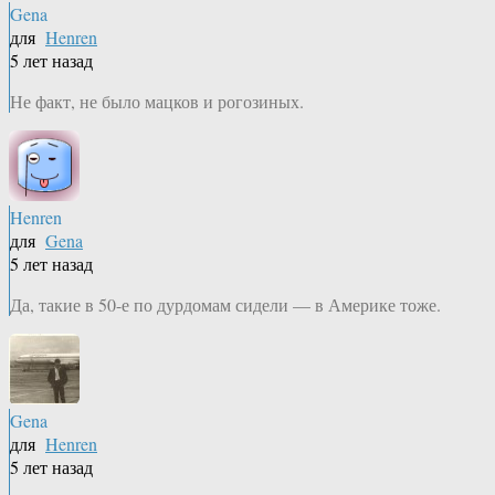
Gena
для
Henren
5 лет назад
Не факт, не было мацков и рогозиных.
Henren
для
Gena
5 лет назад
Да, такие в 50-е по дурдомам сидели — в Америке тоже.
Gena
для
Henren
5 лет назад