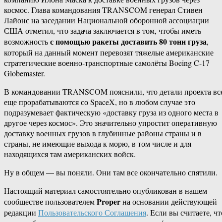
космос. Глава командования TRANSCOM генерал Стивен
Лайонс на заседании Национальной оборонной ассоциации
США отметил, что задача заключается в том, чтобы иметь
с помощью ракеты доставить 80 тонн груза
возможность
,
который на данный момент перевозят тяжелые американские
стратегические военно-транспортные самолёты Boeing C-17
Globemaster.
В командовании TRANSCOM пояснили, что детали проекта вс
еще прорабатываются со SpaceX, но в любом случае это
подразумевает фактическую «доставку груза из одного места в
другое через космос». Это значительно упростит оперативную
доставку военных грузов в глубинные районы страны и в
страны, не имеющие выхода к морю, в том числе и для
находящихся там американских войск.
Ну в общем — вы поняли. Они там все окончательно спятили.
Настоящий материал самостоятельно опубликован в нашем
Proper
сообществе пользователем
на основании действующей
редакции
Пользовательского Соглашения
. Если вы считаете, чт