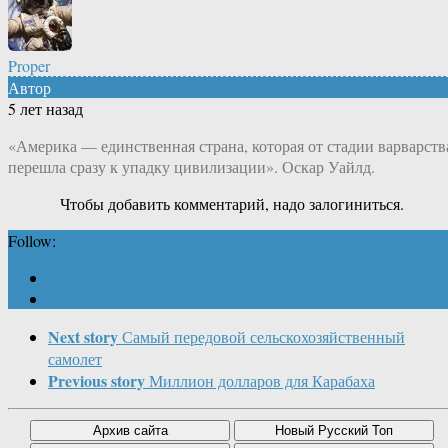
Proper
Автор
5 лет назад
«Америка — единственная страна, которая от стадии варварств
перешла сразу к упадку цивилизации». Оскар Уайлд.
Чтобы добавить комментарий, надо залогиниться.
Follow:
Next story
Самый передовой сельскохозяйственный
самолет
Previous story
Миллион долларов для Карабаха