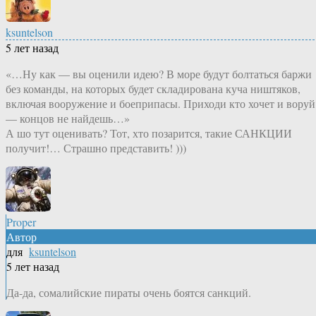
ksuntelson
5 лет назад
«…Ну как — вы оценили идею? В море будут болтаться баржи
без команды, на которых будет складирована куча ништяков,
включая вооружение и боеприпасы. Приходи кто хочет и воруй
— концов не найдешь…»
А шо тут оценивать? Тот, хто позарится, такие САНКЦИИ
получит!… Страшно представить! )))
Proper
Автор
для
ksuntelson
5 лет назад
Да-да, сомалийские пираты очень боятся санкций.