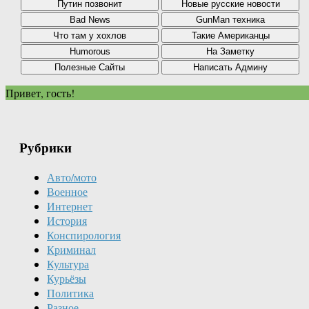
Привет, гость!
Рубрики
Авто/мото
Военное
Интернет
История
Конспирология
Криминал
Культура
Курьёзы
Политика
Разное