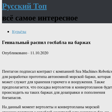
Русский Топ
всё самое интересное
Курьёзы
Гениальный распил госбабла на баржах
Опубликовано
·
11.10.2020
Пентагон подписал контракт с компанией Sea Machines Robotic
для разработки прототипа автономной морской баржи, которая
может служит для хранения горючего и вооружения. Также
предполагается, что посадка вертолетов и конвертопланов буде
происходить на таких баржах для дозаправки и пополнения
боезапасов.
На данный момент вертолеты и конвертопланы морской
авиации взлетают с кораблей-носителей или наземных баз, но