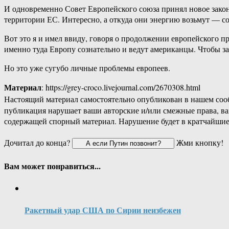
И одновременно Совет Европейского союза принял новое закон
территории ЕС. Интересно, а откуда они энергию возьмут — сол
Вот это я и имел ввиду, говоря о продолжении европейского
именно туда Европу сознательно и ведут американцы. Чтобы за
Но это уже сугубо личные проблемы европеев.
Материал
: https://grey-croco.livejournal.com/2670308.html
Настоящий материал самостоятельно опубликован в нашем соо
публикация нарушает ваши авторские и/или смежные права, в
содержащей спорный материал. Нарушение будет в кратчайшие
Дочитал до конца?
Жми кнопку!
Вам может понравиться...
Ракетный удар США по Сирии неизбежен