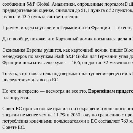
сообщении S&P Global. Аналитики, опрошенные порталом Daily
предварительной оценке, снизился до 51,1 пункта с 52 пункто
пункта и 43,5 пункта соответственно.
Причем, индексы упали и в Германии и во Франции — то есть, 
дела в
Да и вообще, похоже, что Карточный домик посыпался:
Экономика Европы рушится, как карточный домик, пишет Bloo
менеджеров по закупкам Flash S&P Global для Германии упал до
Франции показатель еще хуже — 46,6, он достиг 32-месячного
То есть, этот показатель подтверждает наступление рецессии 
последствиям для всего ЕС.
Европейцам придетс
Но что интересно — несмотря на все это,
планируется.
Совет ЕС принял новые правила по сокращению конечного потр
энергии не менее чем на 11,7% в 2030 году по сравнению с пр
потребления конечными пользователями в ЕС составляет 763 м
Совете ЕС.