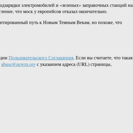
подзарядки электромобилей и «зеленых» заправочных станций на
ление, что моск у европейсов отказал окончательно.
рантированный путь к Новым Темным Векам, но похоже, что
кции
Пользовательского Соглашения
. Если вы считаете, что такая
L
abuse@newru.org
с указанием адреса (URL) страницы,