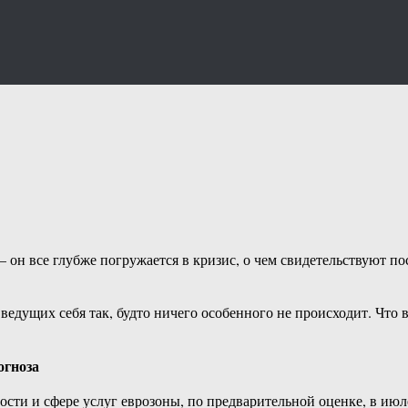
 он все глубже погружается в кризис, о чем свидетельствуют по
ведущих себя так, будто ничего особенного не происходит. Что
огноза
и и сфере услуг еврозоны, по предварительной оценке, в июле с