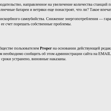
одательство, направленное на увеличение количества станций 
нечные батареи и ветряки еще понастроят, что ли? Такое впечат
 прискорбного самоубийства. Снижение энергопотребления — га
 ее счет порешать собственные проблемы.
Proper
бществе пользователем
на основании действующей реда
ам необходимо сообщить об этом администрации сайта на EMAI
 сроки устранено, виновные наказаны.