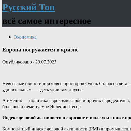
Русский Топ
всё самое интересное
Экономика
Европа погружается в кризис
Опубликовано
·
29.07.2023
Невеселые новости приходя с просторов Очень Старого света —
удивительным — здесь удивляет другое.
А именно — политика еврокомиссаров и прочих евродеятелей, 
большое и неминуемое Явление Песца.
Индекс деловой активности в еврозоне в июле упал ниже пр
Композитный индекс деловой активности (PMI) в промышленност