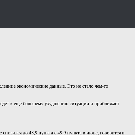
следние экономические данные. Это не стало чем-то
 ведет к еще большему ухудшению ситуации и приближает
низился до 48,9 пункта с 49,9 пункта в июне, говорится в