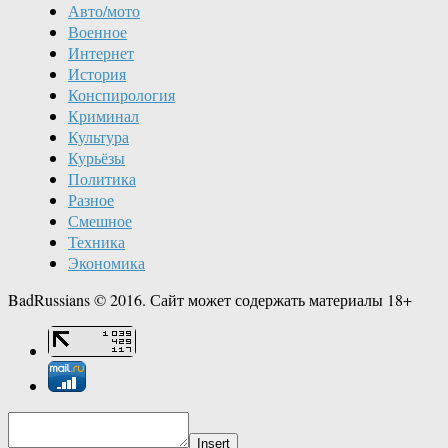
Авто/мото
Военное
Интернет
История
Конспирология
Криминал
Культура
Курьёзы
Политика
Разное
Смешное
Техника
Экономика
BadRussians © 2016. Сайт может содержать материалы 18+
Insert