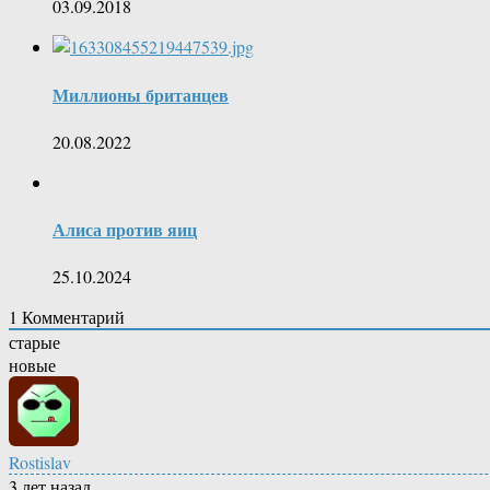
03.09.2018
Миллионы британцев
20.08.2022
Алиса против яиц
25.10.2024
1
Комментарий
старые
новые
Rostislav
3 лет назад