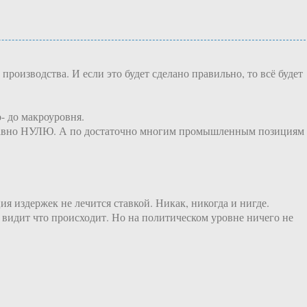
изводства. И если это будет сделано правильно, то всё будет
 до макроуровня.
ла равно НУЛЮ. А по достаточно многим промышленным позициям
я издержек не лечится ставкой. Никак, никогда и нигде.
 видит что происходит. Но на политическом уровне ничего не