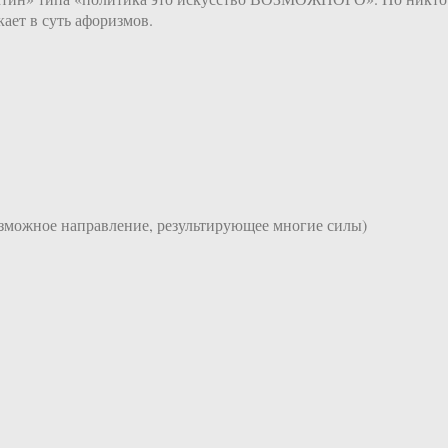
ет в суть афоризмов.
возможное направление, результирующее многие силы)