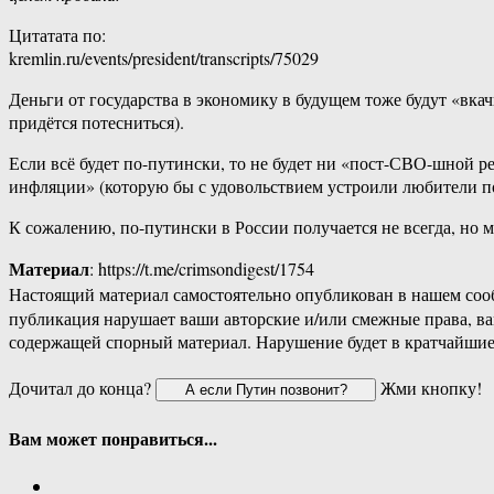
Цитатата по:
kremlin.ru/events/president/transcripts/75029
Деньги от государства в экономику в будущем тоже будут «вкач
придётся потесниться).
Если всё будет по-путински, то не будет ни «пост-СВО-шной р
инфляции» (которую бы с удовольствием устроили любители под
К сожалению, по-путински в России получается не всегда, но мо
Материал
: https://t.me/crimsondigest/1754
Настоящий материал самостоятельно опубликован в нашем соо
публикация нарушает ваши авторские и/или смежные права, в
содержащей спорный материал. Нарушение будет в кратчайшие
Дочитал до конца?
Жми кнопку!
Вам может понравиться...