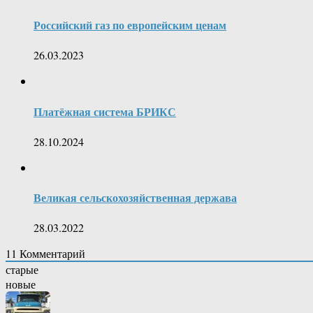
Российский газ по европейским ценам
26.03.2023
Платёжная система БРИКС
28.10.2024
Великая сельскохозяйственная держава
28.03.2022
11
Комментарий
старые
новые