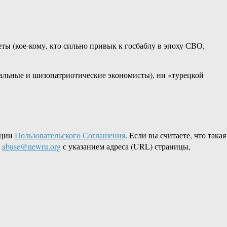
еты (кое-кому, кто сильно привык к госбаблу в эпоху СВО,
ральные и шизопатриотические экономисты), ни «турецкой
кции
Пользовательского Соглашения
. Если вы считаете, что такая
L
abuse@newru.org
с указанием адреса (URL) страницы,