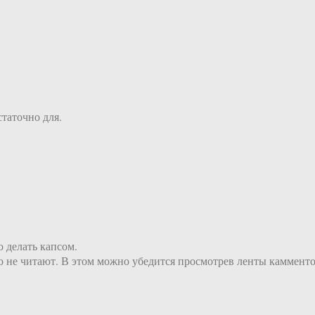
таточно для.
 делать капсом.
 не читают. В этом можно убедится просмотрев ленты камментов,