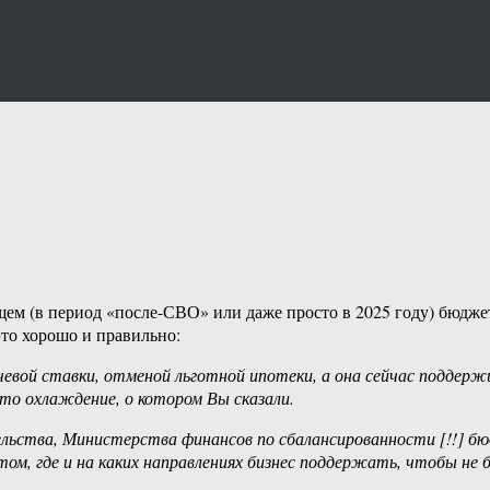
щем (в период «после-СВО» или даже просто в 2025 году) бюдже
то хорошо и правильно:
вой ставки, отменой льготной ипотеки, а она сейчас поддержив
то охлаждение, о котором Вы сказали.
льства, Министерства финансов по сбалансированности [!!] б
, где и на каких направлениях бизнес поддержать, чтобы не был