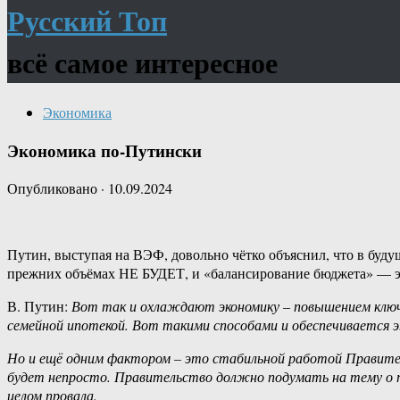
Русский Топ
всё самое интересное
Экономика
Экономика по-Путински
Опубликовано
·
10.09.2024
Путин, выступая на ВЭФ, довольно чётко объяснил, что в буду
прежних объёмах НЕ БУДЕТ, и «балансирование бюджета» — э
В. Путин:
Вот так и охлаждают экономику – повышением ключе
семейной ипотекой. Вот такими способами и обеспечивается э
Но и ещё одним фактором – это стабильной работой Правите
будет непросто. Правительство должно подумать на тему о том
целом провала.