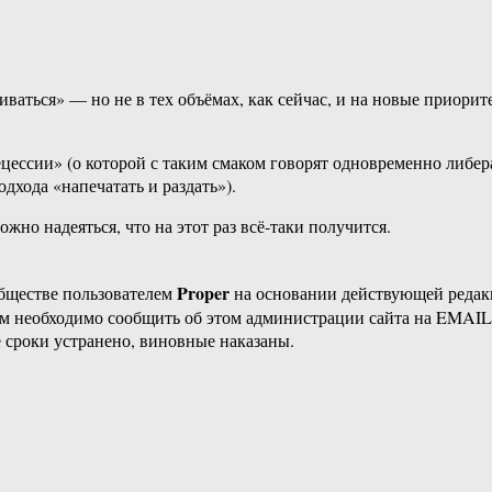
иваться» — но не в тех объёмах, как сейчас, и на новые приорит
ецессии» (о которой с таким смаком говорят одновременно либе
хода «напечатать и раздать»).
жно надеяться, что на этот раз всё-таки получится.
Proper
бществе пользователем
на основании действующей реда
ам необходимо сообщить об этом администрации сайта на EMAI
 сроки устранено, виновные наказаны.