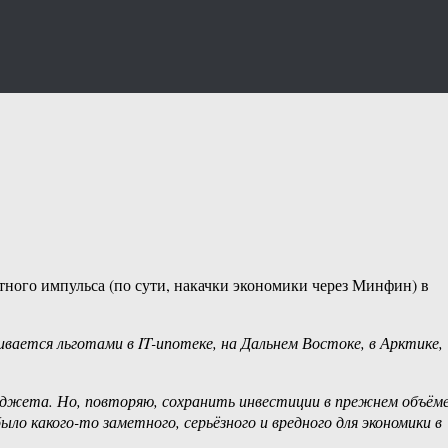
тного импульса (по сути, накачки экономики через Минфин) в
ается льготами в IT-ипотеке, на Дальнем Востоке, в Арктике,
юджета. Но, повторяю, сохранить инвестиции в прежнем объём
о какого-то заметного, серьёзного и вредного для экономики в