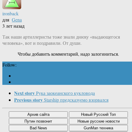
ironback
для
Gena
3 лет назад
Так наши артиллеристы тоже знали днюху «выдающегося
человека», вот и поздравили. От души.
Чтобы добавить комментарий, надо залогиниться.
Follow:
Next story
Рука заокеанского кукловода
Previous story
Starship предсказуемо взорвался