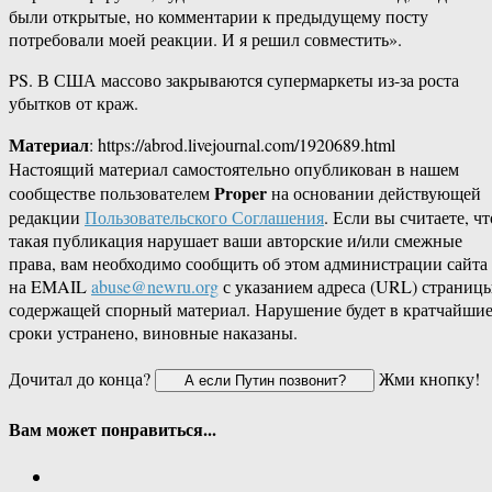
были открытые, но комментарии к предыдущему посту
потребовали моей реакции. И я решил совместить».
PS. В США массово закрываются супермаркеты из-за роста
убытков от краж.
Материал
: https://abrod.livejournal.com/1920689.html
Настоящий материал самостоятельно опубликован в нашем
Proper
сообществе пользователем
на основании действующей
редакции
Пользовательского Соглашения
. Если вы считаете, чт
такая публикация нарушает ваши авторские и/или смежные
права, вам необходимо сообщить об этом администрации сайта
на EMAIL
abuse@newru.org
с указанием адреса (URL) страницы
содержащей спорный материал. Нарушение будет в кратчайши
сроки устранено, виновные наказаны.
Дочитал до конца?
Жми кнопку!
Вам может понравиться...