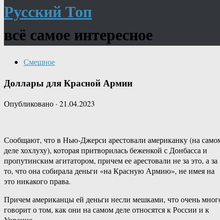
Русский Топ
всё самое интересное
Смешное
Доллары для Красной Армии
Опубликовано
·
21.04.2023
Сообщают, что в Нью-Джерси арестовали американку (на само
деле хохлуху), которая притворилась беженкой с Донбасса и
пропутинским агитатором, причем ее арестовали не за это, а за
то, что она собирала деньги «на Красную Армию», не имея на
это никакого права.
Причем американцы ей деньги несли мешками, что очень мног
говорит о том, как они на самом деле относятся к России и к
Украине.