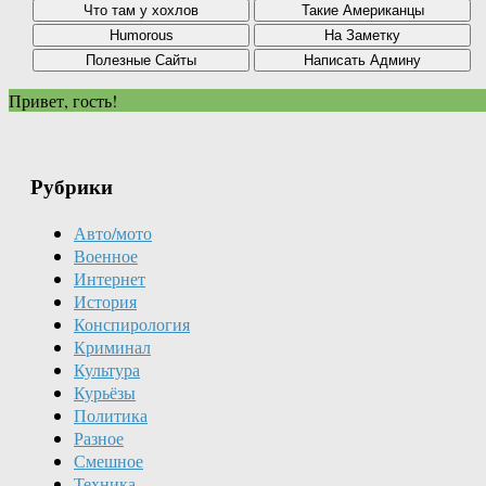
Привет, гость!
Рубрики
Авто/мото
Военное
Интернет
История
Конспирология
Криминал
Культура
Курьёзы
Политика
Разное
Смешное
Техника