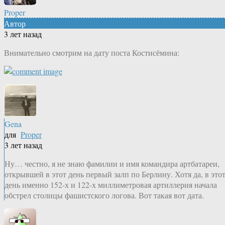
Proper
Автор
3 лет назад
Внимательно смотрим на дату поста Костисёмина:
Gena
для
Proper
3 лет назад
Ну… честно, я не знаю фамилии и имя командира артбатареи,
открывшей в этот день первый залп по Берлину. Хотя да, в это
день именно 152-х и 122-х миллиметровая артиллерия начала
обстрел столицы фашистского логова. Вот такая вот дата.