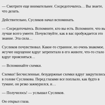
— Смотрите еще внимательнее. Сосредоточьтесь… Вы знаете,
что делать.
Действительно, Сусликов начал вспоминать.
— Сосредоточьтесь. Вспомните, кто вы есть. Вспомните, что в
лучше всего умеете. Почувствуйте, как в вас пробуждается это
знание. Эта сила…
Сусликов почувствовал. Какое-то странное, но очень знакомое,
жгучее ощущение вдруг затрепетало в его животе, что-то стало
вдруг проясняться…
— Вспоминайте схемки.
Схемки! Бесчисленные, безудержные схемки вдруг закрутилис
в голове Сусликова. Перед глазами все поплыло, как будто в
тумане, он резко зажмурился, и…
— Получилось! — услышал Сусликов.
Он открыл глаза.