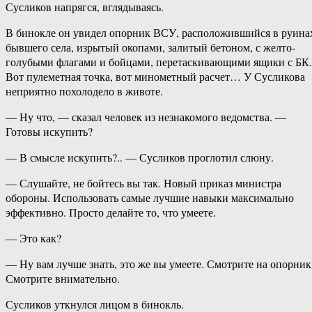
Сусликов напрягся, вглядываясь.
В бинокле он увидел опорник ВСУ, расположившийся в руина
бывшего села, изрытый окопами, залитый бетоном, с желто-
голубыми флагами и бойцами, перетаскивающими ящики с БК.
Вот пулеметная точка, вот минометный расчет… У Сусликова
неприятно похолодело в животе.
— Ну что, — сказал человек из незнакомого ведомства. —
Готовы искупить?
— В смысле искупить?.. — Сусликов проглотил слюну.
— Слушайте, не бойтесь вы так. Новый приказ министра
обороны. Использовать самые лучшие навыки максимально
эффективно. Просто делайте то, что умеете.
— Это как?
— Ну вам лучше знать, это же вы умеете. Смотрите на опорник
Смотрите внимательно.
Сусликов уткнулся лицом в бинокль.