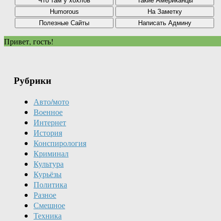
Привет, гость!
Рубрики
Авто/мото
Военное
Интернет
История
Конспирология
Криминал
Культура
Курьёзы
Политика
Разное
Смешное
Техника