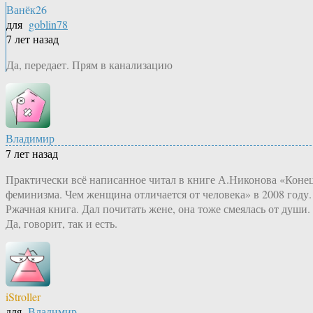
Ванёк26
для
goblin78
7 лет назад
Да, передает. Прям в канализацию
Владимир
7 лет назад
Практически всё написанное читал в книге А.Никонова «Коне
феминизма. Чем женщина отличается от человека» в 2008 году.
Ржачная книга. Дал почитать жене, она тоже смеялась от души.
Да, говорит, так и есть.
iStroller
для
Владимир