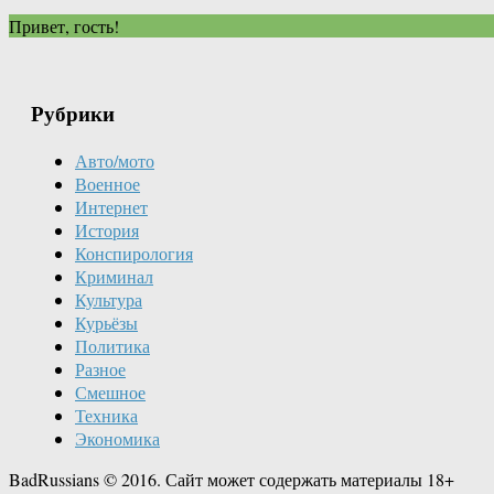
Привет, гость!
Рубрики
Авто/мото
Военное
Интернет
История
Конспирология
Криминал
Культура
Курьёзы
Политика
Разное
Смешное
Техника
Экономика
BadRussians © 2016. Сайт может содержать материалы 18+