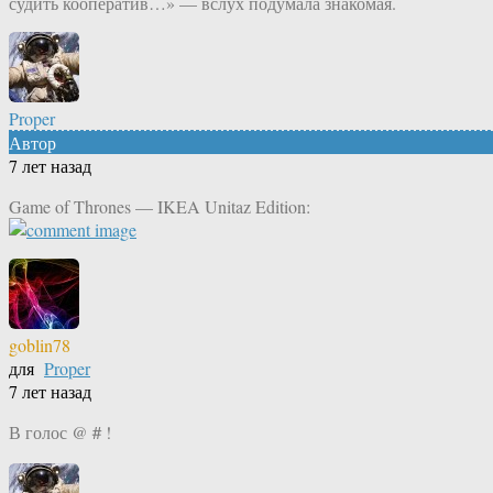
судить кооператив…» — вслух подумала знакомая.
Proper
Автор
7 лет назад
Game of Thrones — IKEA Unitaz Edition:
goblin78
для
Proper
7 лет назад
В голос @＃!