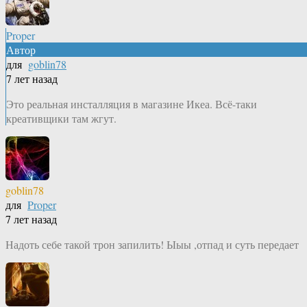
Proper
Автор
для
goblin78
7 лет назад
Это реальная инсталляция в магазине Икеа. Всё-таки
креативщики там жгут.
goblin78
для
Proper
7 лет назад
Надоть себе такой трон запилить! Ыыы ,отпад и суть передает