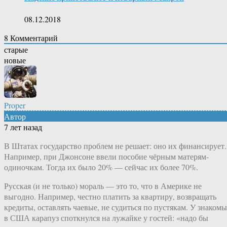
08.12.2018
8
Комментарий
старые
новые
Proper
Автор
7 лет назад
В Штатах государство проблем не решает: оно их финансирует.
Например, при Джонсоне ввели пособие чёрным матерям-
одиночкам. Тогда их было 20% — сейчас их более 70%.
Русская (и не только) мораль — это то, что в Америке не
выгодно. Например, честно платить за квартиру, возвращать
кредиты, оставлять чаевые, не судиться по пустякам. У знаком
в США карапуз споткнулся на лужайке у гостей: «надо бы