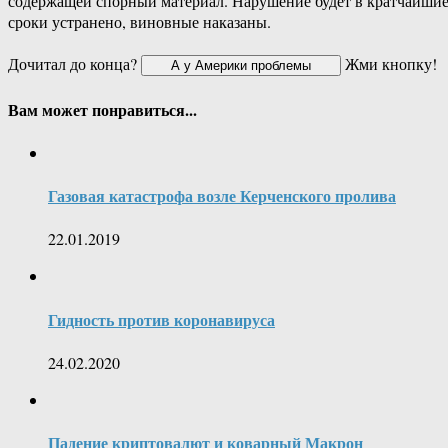
содержащей спорный материал. Нарушение будет в кратчайши
сроки устранено, виновные наказаны.
Дочитал до конца?
Жми кнопку!
Вам может понравиться...
Газовая катастрофа возле Керченского пролива
22.01.2019
Гидность против коронавируса
24.02.2020
Падение криптовалют и коварный Макрон