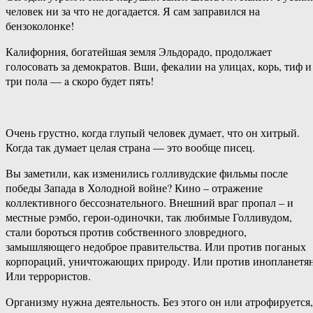
человек ни за что не догадается. Я сам заправился на
бензоколонке!
Калифорния, богатейшая земля Эльдорадо, продолжает
голосовать за демократов. Вши, фекалии на улицах, корь, тиф и
три пола — a скоро будет пять!
Очень грустно, когда глупый человек думает, что он хитрый.
Когда так думает целая страна — это вообще писец.
Вы заметили, как изменились голливудские фильмы после
победы Запада в Холодной войне? Кино – отражение
коллективного бессознательного. Внешний враг пропал – и
местные рэмбо, герои-одиночки, так любимые Голливудом,
стали бороться против собственного зловредного,
замышляющего недоброе правительства. Или против поганых
корпораций, уничтожающих природу. Или против инопланетян
Или террористов.
Организму нужна деятельность. Без этого он или атрофируется,