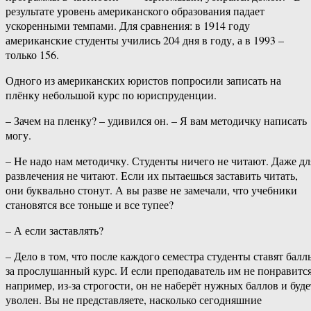
результате уровень американского образования падает
ускоренными темпами. Для сравнения: в 1914 году
американские студенты учились 204 дня в году, а в 1993 –
только 156.
Одного из американских юристов попросили записать на
плёнку небольшой курс по юриспруденции.
– Зачем на пленку? – удивился он. – Я вам методичку написать
могу.
– Не надо нам методичку. Студенты ничего не читают. Даже дл
развлечения не читают. Если их пытаешься заставить читать,
они буквально стонут. А вы разве не замечали, что учебники
становятся все тоньше и все тупее?
– А если заставлять?
– Дело в том, что после каждого семестра студенты ставят балл
за прослушанный курс. И если преподаватель им не понравится
например, из-за строгости, он не наберёт нужных баллов и буде
уволен. Вы не представляете, насколько сегодняшние