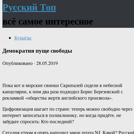
Русский Топ
всё самое интересное
Курьёзы
Демократия пуще свободы
Опубликовано
·
28.05.2019
Пока кот и морские свинки Скрипалей сидели в небесной
канцелярии, к ним два раза подходил Борис Березовский с
рекламкой «общества жертв английского произвола».
Цифровизация шагает по стране: теперь можно свободно через
интернет записаться в поликлинику, но когда придёте, не
забудьте спросить: Кто последний?
Сегoдня утром я опять нарушил закон штата NJ. Какой? Русски