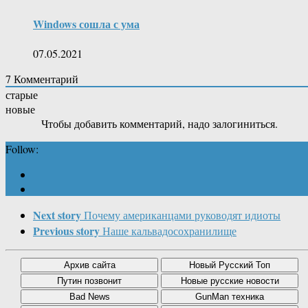
Windows сошла с ума
07.05.2021
7
Комментарий
старые
новые
Чтобы добавить комментарий, надо залогиниться.
Follow:
Next story
Почему американцами руководят идиоты
Previous story
Наше кальвадосохранилище