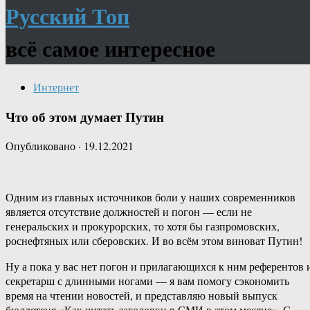
Русский Топ
всё самое интересное
Интернет
Что об этом думает Путин
Опубликовано
·
19.12.2021
Одним из главных источников боли у наших современников
является отсутствие должностей и погон — если не
генеральских и прокурорских, то хотя бы газпромовских,
роснефтяных или сберовских. И во всём этом виноват Путин!
Ну а пока у вас нет погон и прилагающихся к ним референтов 
секретарш с длинными ногами — я вам помогу сэкономить
время на чтении новостей, и представляю новый выпуск
бюллетеня «Как читать заголовки в СМИ в этом месяце». С