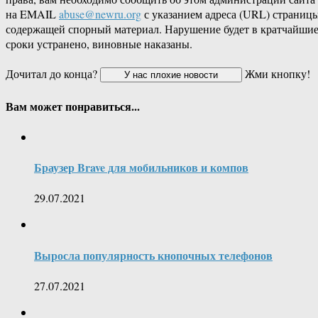
на EMAIL
abuse@newru.org
с указанием адреса (URL) страницы
содержащей спорный материал. Нарушение будет в кратчайши
сроки устранено, виновные наказаны.
Дочитал до конца?
Жми кнопку!
Вам может понравиться...
Браузер Brave для мобильников и компов
29.07.2021
Выросла популярность кнопочных телефонов
27.07.2021