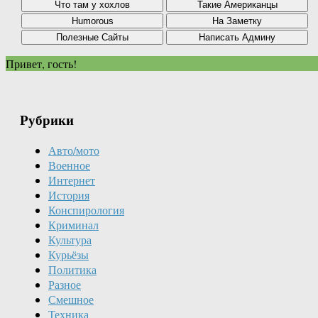
Привет, гость!
Рубрики
Авто/мото
Военное
Интернет
История
Конспирология
Криминал
Культура
Курьёзы
Политика
Разное
Смешное
Техника