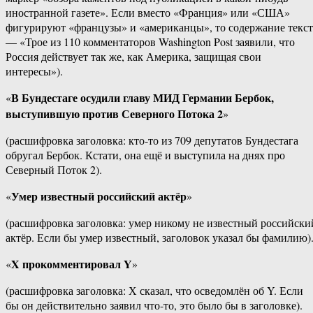
иностранной газете». Если вместо «Франция» или «США»
фигурируют «французы» и «американцы», то содержание текст
— «Трое из 110 комментаторов Washington Post заявили, что
Россия действует так же, как Америка, защищая свои
интересы»).
В Бундестаге осудили главу МИД Германии Бербок,
«
выступившую против Северного Потока 2
»
(расшифровка заголовка: кто-то из 709 депутатов Бундестага
обругал Бербок. Кстати, она ещё и выступила на днях про
Северный Поток 2).
Умер известный российский актёр
«
»
(расшифровка заголовка: умер никому не известный российски
актёр. Если бы умер известный, заголовок указал бы фамилию)
X прокомментировал Y
«
»
(расшифровка заголовка: Х сказал, что осведомлён об Y. Если
бы он действительно заявил что-то, это было бы в заголовке).