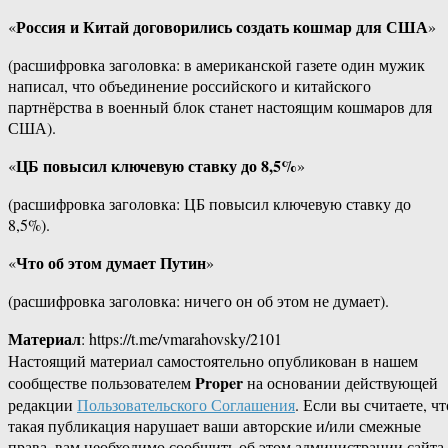
Россия и Китай договорились создать кошмар для США
«
»
(расшифровка заголовка: в американской газете один мужик
написал, что объединение российского и китайского
партнёрства в военный блок станет настоящим кошмаров для
США).
ЦБ повысил ключевую ставку до 8,5%
«
»
(расшифровка заголовка: ЦБ повысил ключевую ставку до
8,5%).
Что об этом думает Путин
«
»
(расшифровка заголовка: ничего он об этом не думает).
Материал
: https://t.me/vmarahovsky/2101
Настоящий материал самостоятельно опубликован в нашем
Proper
сообществе пользователем
на основании действующей
редакции
Пользовательского Соглашения
. Если вы считаете, чт
такая публикация нарушает ваши авторские и/или смежные
права, вам необходимо сообщить об этом администрации сайта