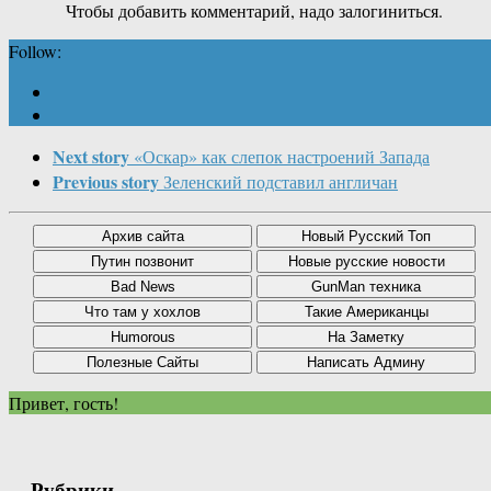
Чтобы добавить комментарий, надо залогиниться.
Follow:
Next story
«Оскар» как слепок настроений Запада
Previous story
Зеленский подставил англичан
Привет, гость!
Рубрики