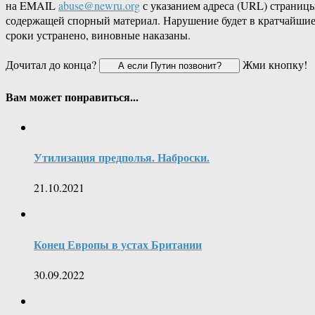
на EMAIL
abuse@newru.org
с указанием адреса (URL) страницы
содержащей спорный материал. Нарушение будет в кратчайши
сроки устранено, виновные наказаны.
Дочитал до конца?
Жми кнопку!
Вам может понравиться...
Утилизация предполья. Наброски.
21.10.2021
Конец Европы в устах Британии
30.09.2022